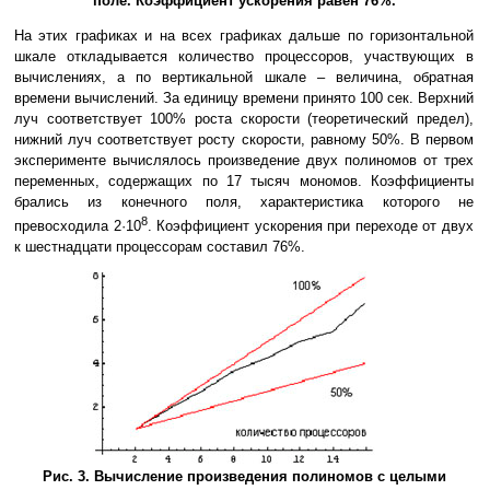
поле. Коэффициент ускорения равен 76%.
На этих графиках и на всех графиках дальше по горизонтальной
шкале откладывается количество процессоров, участвующих в
вычислениях, а по вертикальной шкале – величина, обратная
времени вычислений. За единицу времени принято 100 сек. Верхний
луч соответствует 100% роста скорости (теоретический предел),
нижний луч соответствует росту скорости, равному 50%. В первом
эксперименте вычислялось произведение двух полиномов от трех
переменных, содержащих по 17 тысяч мономов. Коэффициенты
брались из конечного поля, характеристика которого не
8
превосходила 2·10
. Коэффициент ускорения при переходе от двух
к шестнадцати процессорам составил 76%.
Рис. 3. Вычисление произведения полиномов с целыми