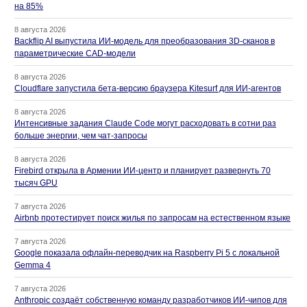
на 85%
8 августа 2026
Backflip AI выпустила ИИ-модель для преобразования 3D-сканов в
параметрические CAD-модели
8 августа 2026
Cloudflare запустила бета-версию браузера Kitesurf для ИИ-агентов
8 августа 2026
Интенсивные задания Claude Code могут расходовать в сотни раз
больше энергии, чем чат-запросы
8 августа 2026
Firebird открыла в Армении ИИ-центр и планирует развернуть 70
тысяч GPU
7 августа 2026
Airbnb протестирует поиск жилья по запросам на естественном языке
7 августа 2026
Google показала офлайн-переводчик на Raspberry Pi 5 с локальной
Gemma 4
7 августа 2026
Anthropic создаёт собственную команду разработчиков ИИ-чипов для