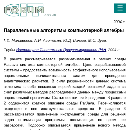
☰
архив
2004 г.
Параллельные алгоритмы компьютерной алгебры
Г.И. Малашонок, А.И. Аветисян, Ю.Д. Валеев, М.С. Зуев.
Труды
Института Системного Программирования РАН
, 2004 г.
В работе рассматривается разрабатываемая в рамках среды
ParJava система компьютерной алгебры. Цель разрабатываемой
системы – предоставить возможность эффективного использования
параллельных вычислительных систем для проведения
аналитических расчетов. В силу разреженности данных система
включила в себя несколько версий каждой решаемой задачи за
счет различных методов распределения данных между процессами
параллельной программы. Статья состоит из 5 разделов. В разделе
2 содержится краткое описание среды ParJava. Перечисляются
входящие в нее инструментальные средства. В разделе 3
рассматривается применение инструментов среды для решения
задач оптимизации программы, возникающих во время ее
разработки. Подробно описывается применение нового метода