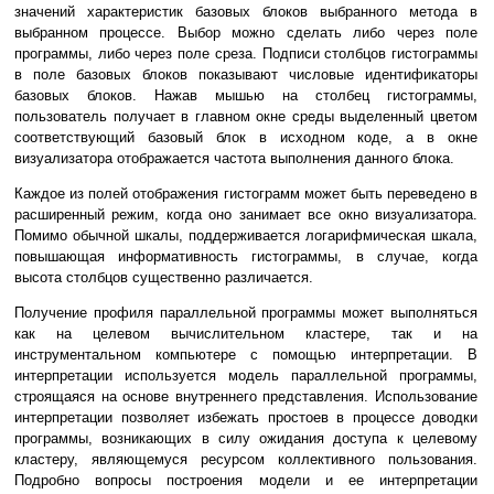
значений характеристик базовых блоков выбранного метода в
выбранном процессе. Выбор можно сделать либо через поле
программы, либо через поле среза. Подписи столбцов гистограммы
в поле базовых блоков показывают числовые идентификаторы
базовых блоков. Нажав мышью на столбец гистограммы,
пользователь получает в главном окне среды выделенный цветом
соответствующий базовый блок в исходном коде, а в окне
визуализатора отображается частота выполнения данного блока.
Каждое из полей отображения гистограмм может быть переведено в
расширенный режим, когда оно занимает все окно визуализатора.
Помимо обычной шкалы, поддерживается логарифмическая шкала,
повышающая информативность гистограммы, в случае, когда
высота столбцов существенно различается.
Получение профиля параллельной программы может выполняться
как на целевом вычислительном кластере, так и на
инструментальном компьютере с помощью интерпретации. В
интерпретации используется модель параллельной программы,
строящаяся на основе внутреннего представления. Использование
интерпретации позволяет избежать простоев в процессе доводки
программы, возникающих в силу ожидания доступа к целевому
кластеру, являющемуся ресурсом коллективного пользования.
Подробно вопросы построения модели и ее интерпретации