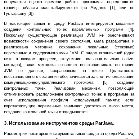
получается оценка времени работы программы, определяются
границы области масштабируемости (по Амдалю [1], или по
Густафсону [3]).
В настоящее время в среду ParJava интегрируется механизм
создания контрольных точек параллельных программ [4].
Поскольку существующие реализации JVM не обеспечивают
возможности сохранения своего состояния, была разработана и
реализована методика сохранения локальных (стековых)
переменных и содержимого кучи JVM. С рядом ограничений (одна
нить в каждом процессе, отсутствие пользовательских native-
методов), такая методика позволяет восстанавливать состояние
JVM по данным, сохраненным на диске. Целостность
восстановленного состояния обеспечивается за счет использования
коммуникационно-управляемого протокола [5] создания
контрольных точек. Реализован механизм, позволяющий
оптимизировать расположение контрольных точек в программе за
счет использования профиля используемой памяти: если
короткоживущие переменные занимают достаточно много места,
создание контрольной точки откладывается.
3. Использование инструментов среды ParJava.
Рассмотрим некоторые инструментальные средства среды ParJava,