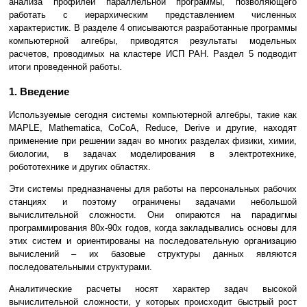
анализа профилей параллельной программы, позволяющего
работать с иерархическим представлением численных
характеристик. В разделе 4 описываются разработанные программы
компьютерной алгебры, приводятся результаты модельных
расчетов, проводимых на кластере ИСП РАН. Раздел 5 подводит
итоги проведенной работы.
1. Введение
Используемые сегодня системы компьютерной алгебры, такие как
MAPLE, Mathematica, CoCoA, Reduce, Derive и другие, находят
применение при решении задач во многих разделах физики, химии,
биологии, в задачах моделирования в электротехнике,
робототехнике и других областях.
Эти системы предназначены для работы на персональных рабочих
станциях и поэтому ограничены задачами небольшой
вычислительной сложности. Они опираются на парадигмы
программирования 80х-90х годов, когда закладывались основы для
этих систем и ориентированы на последовательную организацию
вычислений – их базовые структуры данных являются
последовательными структурами.
Аналитические расчеты носят характер задач высокой
вычислительной сложности, у которых происходит быстрый рост