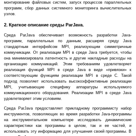
монтирование файловых систем, запуск процессов параллельных
программ, сбор данных системного мониторинга вычислительных
узлов.
2. Краткое описание среды ParJava.
Среда ParJava обеспечивает возможность разработки Java-
программ, параллельных по данным, расширяя среду Java
стандартным интерфейсом MPI, реализующим симметричные
коммуникации. От реализации MPI в среде Java требуется, чтобы
она минимизировала латентность и другие накладные расходы на
организацию коммуникаций. Этим требованиям удовлетворяет
реализация функций MPI в среде Java в виде «привязки» к
соответствующим функциям реализации MPI в среде С. Такой
подход позволяет использовать высокоэффективные реализации
MPI, учитывающие специфику аппаратуры используемого
коммуникационного оборудования. Реализации MPI в среде Java
удовлетворяет этим условиям.
Среда ParJava предоставляет прикладному программисту набор
инструментов, позволяющих во время разработки Java-программы
на инструментальном компьютере исследовать динамические
характеристики как программы в целом, так и ее частей, и
использовать эту информацию для улучшения своей программы. В