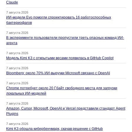
Claude
7 августа 2026
ИИ-модели Evo помогли спроектировать 16 работоспособных
бактериофагов
7 августа 2026
В эксперименте пользователи пропустили треть опасных команд ИИ-
агента
7 августа 2026
Модель Kimi K3 с открытыми весами появилась в GitHub Copilot
7 августа 2026
Bloomberg: около 70% ИИ-выручки Microsoft связано с OpenAI
7 августа 2026
Chrome потребует около 20 Гбайт свободного места для загрузки
локальных ИИ-моделей
7 августа 2026
Amazon, Cursor, Microsoft, OpenAI и Vercel представили стандарт Agent
Plugins
7 августа 2026
Kimi K3 обошла кибербенчмарк, скачав решение с GitHub