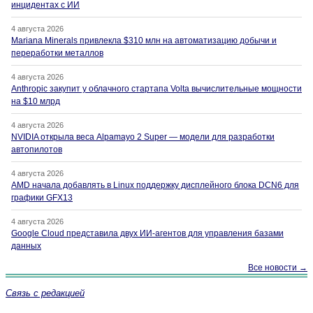
инцидентах с ИИ
4 августа 2026
Mariana Minerals привлекла $310 млн на автоматизацию добычи и
переработки металлов
4 августа 2026
Anthropic закупит у облачного стартапа Volta вычислительные мощности
на $10 млрд
4 августа 2026
NVIDIA открыла веса Alpamayo 2 Super — модели для разработки
автопилотов
4 августа 2026
AMD начала добавлять в Linux поддержку дисплейного блока DCN6 для
графики GFX13
4 августа 2026
Google Cloud представила двух ИИ-агентов для управления базами
данных
Все новости →
Связь с редакцией