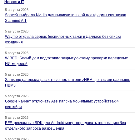
Новости IT
5 августа 2026
SpaceX выбрала Nvidia для вычислительной платформы спутников
Starmind AI1
5 августа 2026
Waymo открыла сервис беспилотных такси в Далласе без списка
ожидания
5 августа 2026
WIRED: Белый дом подготовил закрытую схему проверки передовых
ИИ-моделей
5 августа 2026
Samsung раскрыла расчётные показатели zHBM: до восьми раз выше
HBM5
5 августа 2026
Google начнет отключать Assistant на мобильных устройствах 4
сентября
5 августа 2026
EFF: рекламные SDK для Android могут передавать геолокацию без
отдельного запроса разрешения
5 августа 2026