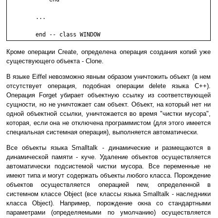
	...

	end -- class WINDOW
Кроме операции Create, определена операция создания копий уже
существующего объекта - Clone.
В языке Eiffel невозможно явным образом уничтожить объект (в нем
отсутствует операция, подобная операции delete языка C++).
Операция Forget убирает объектную ссылку из соответствующей
сущности, но не уничтожает сам объект. Объект, на который нет ни
одной объектной ссылки, уничтожается во время "чистки мусора",
которая, если она не отключена программистом (для этого имеется
специальная системная операция), выполняется автоматически.
Все объекты языка Smalltalk - динамические и размещаются в
динамической памяти - куче. Удаление объектов осуществляется
автоматически подсистемой чистки мусора. Все переменные не
имеют типа и могут содержать объекты любого класса. Порождение
объектов осуществляется операцией new, определенной в
системном классе Object (все классы языка Smalltalk - наследники
класса Object). Например, порождение окна со стандартными
параметрами (определяемыми по умолчанию) осуществляется