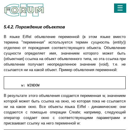
☰
5.4.2. Порождение объектов
В языке Eiffel объявление переменной (в этом языке вместо
термина "переменная" используется термин
сущность
(
entity
))
отделено от порождения соответствующего объекта. Объявление
сущности определяет имя, значением которого может быть
(объектная) ссылка на объект объявленного типа, но эта ссылка при
объявлении получает неопределенное значение (void), т.е. не
ссылается ни на какой объект. Пример объявления переменной:
	w: WINDOW
В результате этого объявления создается переменная w, значением
которой может быть ссылка на окно, но которая пока не ссылается
ни на какое окно. Все объекты языка Eiffel - динамические: они
создаются с помощью операции Create; например, следующий
оператор создает окно с соответствующими параметрами и
присваивает ссылку на него переменной w: