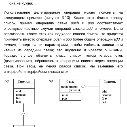
она не нужна.
Использование делегирования операций можно пояснить на
следующем примере (рисунок 3.13). Класс стек близок классу
список, причем операциям стека
push
и
pop
соответствуют
очевидные частные случаи операций списка
add
и
remove
. Если
реализовать класс стек как подкласс класса список, то придется
применять вместо операций
push
и
pop
более общие операции
add
и
remove
, следя за их параметрами, чтобы избежать записи или
чтения из середины стека; это неудобно и чревато ошибками.
Гораздо лучше объявить класс список телом класса стек
(делегирование), обращаясь к операциям списка через операции
стека. При этом, не меняя класса список, мы заменяем его
интерфейс интерфейсом класса стек.