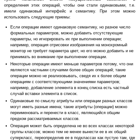
определения этих операций, чтобы они стали одинаковыми, т.е.
имели одинаковый интерфейс и семантику. При этом можно
использовать следующие приемы:
Если операции имеют одинаковую семантику, но разное число
формальных параметров, можно добавить отсутствующие
параметры, но игнорировать их при выполнении операции;
например, операция отрисовки изображения на монохромный
монитор не требует параметра цвет, но его можно добавить и не
принимать во внимание при выполнении операции.
Некоторые операции имеют меньше параметров потому, что они
являются частными случаями более общих операций; такие
операции можно не реализовывать, сведя их к более общим
операциям с соответствующими значениями параметров;
например, добавление элемента в конец списка есть частный
случай вставки элемента в список.
Одинаковые по смыслу атрибуты или операции разных классов
могут иметь разные имена; такие атрибуты (операции) можно
переименовать и перенести в класс, являющийся общим
предком рассматриваемых классов.
Операция может быть определена не во всех классах некоторой
группы классов; можно тем не менее вынести ее в их общий
суперкласс, переопределив ее в подклассах как пустую там, где