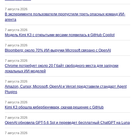
7 августа 2026
В эксперименте пользователи пропустили треть опасных команд ИИ-
агента
7 августа 2026
Модель Kimi K3 с открытыми весами появилась в GitHub Copilot
7 августа 2026
Bloomberg: около 70% ИИ-выручки Microsoft связано с OpenAI
7 августа 2026
Chrome потребует около 20 Гбайт свободного места для загрузки
локальных ИИ-моделей
7 августа 2026
Amazon, Cursor, Microsoft, OpenAI и Vercel представили стандарт Agent
Plugins
7 августа 2026
Kimi K3 обошла кибербенчмарк, скачав решение с GitHub
7 августа 2026
OpenAI обновила GPT-5.6 Sol и переведет бесплатный ChatGPT на Luna
7 августа 2026