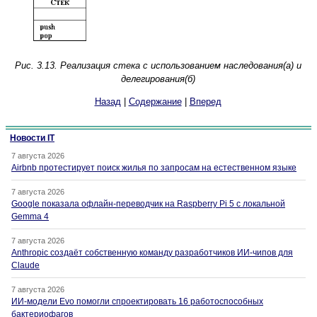
Рис. 3.13. Реализация стека с использованием наследования(а) и
делегирования(б)
Назад
|
Содержание
|
Вперед
Новости IT
7 августа 2026
Airbnb протестирует поиск жилья по запросам на естественном языке
7 августа 2026
Google показала офлайн-переводчик на Raspberry Pi 5 с локальной
Gemma 4
7 августа 2026
Anthropic создаёт собственную команду разработчиков ИИ-чипов для
Claude
7 августа 2026
ИИ-модели Evo помогли спроектировать 16 работоспособных
бактериофагов