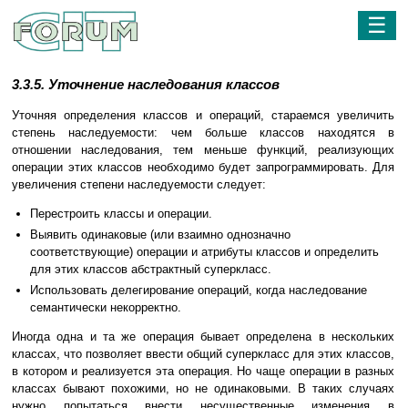
☰
3.3.5. Уточнение наследования классов
Уточняя определения классов и операций, стараемся увеличить
степень наследуемости: чем больше классов находятся в
отношении наследования, тем меньше функций, реализующих
операции этих классов необходимо будет запрограммировать. Для
увеличения степени наследуемости следует:
Перестроить классы и операции.
Выявить одинаковые (или взаимно однозначно
соответствующие) операции и атрибуты классов и определить
для этих классов абстрактный суперкласс.
Использовать делегирование операций, когда наследование
семантически некорректно.
Иногда одна и та же операция бывает определена в нескольких
классах, что позволяет ввести общий суперкласс для этих классов,
в котором и реализуется эта операция. Но чаще операции в разных
классах бывают похожими, но не одинаковыми. В таких случаях
нужно попытаться внести несущественные изменения в