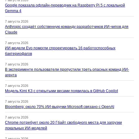
7 августа 2026
Google показала офлайн-переводчик на Raspberry Pi 5 с локальной
Gemma 4
7 августа 2026
Anthropic создаёт собственную команду разработчиков ИИ-чипов для
Claude
7 августа 2026
ИИ-модели Evo помогли спроектировать 16 работоспособных
бактериофагов
7 августа 2026
В эксперименте пользователи пропустили треть опасных команд ИИ-
агента
7 августа 2026
Модель Kimi K3 с открытыми весами появилась в GitHub Copilot
7 августа 2026
Bloomberg: около 70% ИИ-выручки Microsoft связано с OpenAI
7 августа 2026
Chrome потребует около 20 Гбайт свободного места для загрузки
локальных ИИ-моделей
7 августа 2026