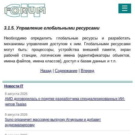
☰
3.1.5. Управление глобальными ресурсами
Необходимо определить глобальные ресурсы и разработать
механизмы управления доступом к ним. Глобальными ресурсами
могут быть: процессоры, устройства внешней памяти, экран
рабочей станции, логические имена (идентификаторы объектов,
имена файлов, имена классов), доступ к базам данных и т.п.
Назад
|
Содержание
|
Вперед
Новости IT
8 августа 2026
AMD договорилась о покупке разработчика специализированных ИИ-
чипов Taalas
8 августа 2026
Suno ограничит массовую выгрузку AI-музыки и добавит
аудиомаркировку