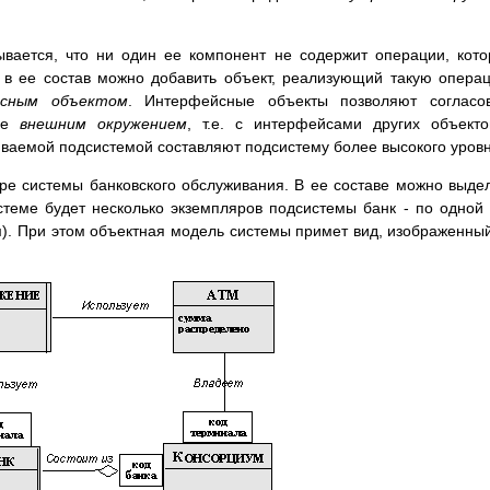
ывается, что ни один ее компонент не содержит операции, кот
 в ее состав можно добавить объект, реализующий такую опера
сным объектом
. Интерфейсные объекты позволяют согласов
 ее
внешним окружением
, т.е. с интерфейсами других объект
иваемой подсистемой составляют подсистему более высокого уровн
е системы банковского обслуживания. В ее составе можно выде
стеме будет несколько экземпляров подсистемы банк - по одной
м). При этом объектная модель системы примет вид, изображенны