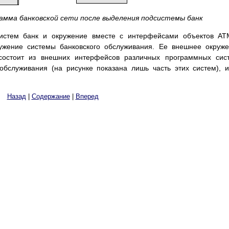
рамма банковской сети после выделения подсистемы банк
истем банк и окружение вместе с интерфейсами объектов AT
ужение
системы банковского обслуживания. Ее внешнее окруж
состоит из внешних интерфейсов различных программных сис
обслуживания (на рисунке показана лишь часть этих систем), 
Назад
|
Содержание
|
Вперед