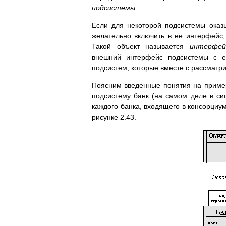
подсистемы
.
Если для некоторой подсистемы оказ
желательно включить в ее интерфейс,
Такой объект называется
интерфей
внешний интерфейс подсистемы с
подсистем, которые вместе с рассматр
Поясним введенные понятия на пример
подсистему банк (на самом деле в си
каждого банка, входящего в консорциу
рисунке 2.43.