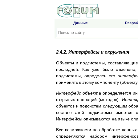
Данные
Разраб
2.4.2. Интерфейсы и окружения
Объекты и подсистемы, составляющие
последней. Как уже было отмечено,
подсистемы, определен его
интерфе
применять к этому компоненту (объекту
Интерфейс объекта
определяется инт
открытых операций (методов).
Интерф
объектов и подсистем следующим обра
составе этой подсистемы имеется о
Интерфейсы описываются на языке оп
Все возможности по обработке данных 
определяются набором интерфейсо