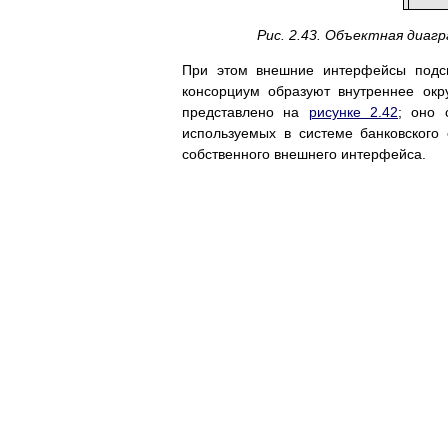
Рис. 2.43. Объектная диаг
При этом внешние интерфейсы подс
консорциум образуют внутреннее окр
представлено на
рисунке 2.42
; оно 
используемых в системе банковского 
собственного внешнего интерфейса.