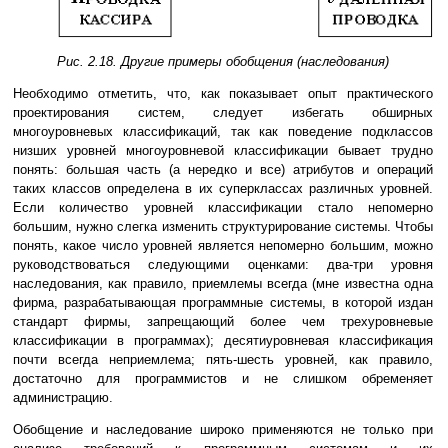
Рис. 2.18. Другие примеры обобщения (наследования)
Необходимо отметить, что, как показывает опыт практического
проектирования систем, следует избегать обширных
многоуровневых классификаций, так как поведение подклассов
низших уровней многоуровневой классификации бывает трудно
понять: большая часть (а нередко и все) атрибутов и операций
таких классов определена в их суперклассах различных уровней.
Если количество уровней классификации стало непомерно
большим, нужно слегка изменить структурирование системы. Чтобы
понять, какое число уровней является непомерно большим, можно
руководствоваться следующими оценками: два-три уровня
наследования, как правило, приемлемы всегда (мне известна одна
фирма, разрабатывающая программные системы, в которой издан
стандарт фирмы, запрещающий более чем трехуровневые
классификации в программах); десятиуровневая классификация
почти всегда неприемлема; пять-шесть уровней, как правило,
достаточно для программистов и не слишком обременяет
администрацию.
Обобщение и наследование широко применяются не только при