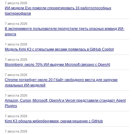
7 августа 2026
ИИ-модели Evo помогли спроектировать 16 работоспособных
бактериофагов
7 августа 2026
В эксперименте пользователи пропустили треть опасных команд ИИ-
агента
7 августа 2026
Модель Kimi K3 с открытыми весами появилась в GitHub Copilot
7 августа 2026
Bloomberg: около 70% ИИ-выручки Microsoft связано с OpenAI
7 августа 2026
Chrome потребует около 20 Гбайт свободного места для загрузки
локальных ИИ-моделей
7 августа 2026
Amazon, Cursor, Microsoft, OpenAI и Vercel представили стандарт Agent
Plugins
7 августа 2026
Kimi K3 обошла кибербенчмарк, скачав решение с GitHub
7 августа 2026