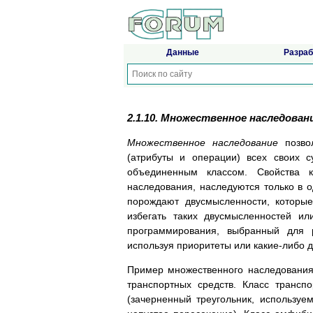
Данные
Разраб
2.1.10. Множественное наследован
Множественное наследование
позвол
(атрибуты и операции) всех своих с
объединенным классом. Свойства к
наследования, наследуются только в
порождают двусмысленности, которы
избегать таких двусмысленностей ил
программирования, выбранный для р
используя приоритеты или какие-либо д
Пример множественного наследования
транспортных средств. Класс трансп
(зачерненный треугольник, используе