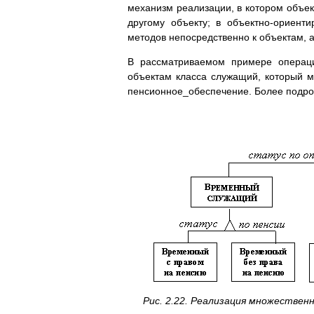
механизм реализации, в котором объек
другому объекту; в объектно-ориент
методов непосредственно к объектам, а
В рассматриваемом примере операци
объектам класса служащий, который мо
пенсионное_обеспечение. Более подро
Рис. 2.22. Реализация множествен