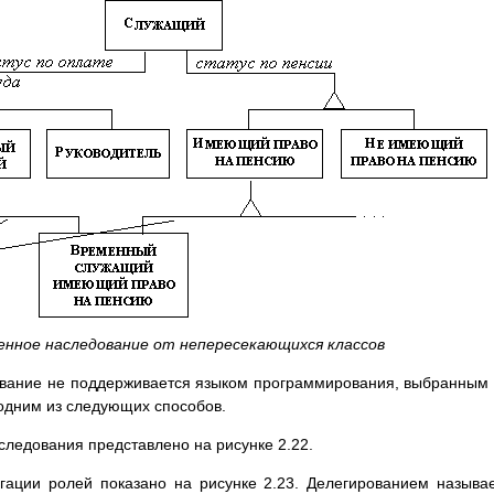
венное наследование от непересекающихся классов
ование не поддерживается языком программирования, выбранным
одним из следующих способов.
следования представлено на рисунке 2.22.
гации ролей показано на рисунке 2.23. Делегированием называ