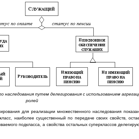
го наследования путем делегирования с использованием агрегац
ролей
гирования для реализации множественного наследования показа
класс, наиболее существенный по передаче своих свойств, оста
аемого подкласса, а свойства остальных суперклассов делегиру