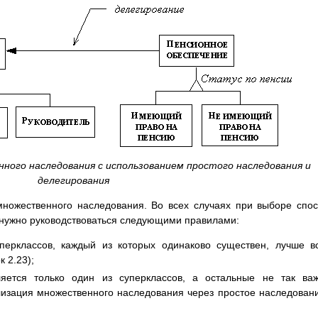
нного наследования с использованием простого наследования и
делегирования
ножественного наследования. Во всех случаях при выборе спо
нужно руководствоваться следующими правилами:
перклассов, каждый из которых одинаково существен, лучше в
 2.23);
яется только один из суперклассов, а остальные не так ва
изация множественного наследования через простое наследован