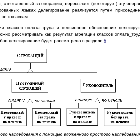
т, ответственный за операцию, пересылает (делегирует) эту опер
ированных языках делегирование реализуется путем присоедин
 не к классам.
и классов оплата_труда и пенсионное_обеспечение делегиру
жно рассматривать как результат агрегации классов оплата_тру
бно делегирование будет рассмотрено в разделе
5
.
ного наследования с помощью вложенного простого наследовани