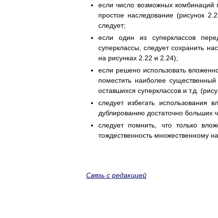
если число возможных комбинаций 
простое наследование (рисунок 2.
следует;
если один из суперклассов пере
суперклассы, следует сохранить на
на рисунках 2.22 и 2.24);
если решено использовать вложенно
поместить наиболее существенный 
оставшихся суперклассов и т.д. (рису
следует избегать использования в
дублированию достаточно больших 
следует помнить, что только вло
тождественность множественному н
Связь с редакцией