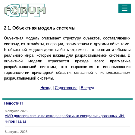
☰
2.1. Объектная модель системы
Объектная модель описывает структуру объектов, составляющих
систему, их атрибуты, операции, взаимосвязи с другими объектами.
В объектной модели должны быть отражены те понятия и объекты
реального мира, которые важны для разрабатываемой системы. В
объектной модели отражается прежде всего прагматика
разрабатываемой системы, что выражается в использовании
терминологии прикладной области, связанной с использованием
разрабатываемой системы.
Назад
|
Содержание
|
Вперед
Новости IT
8 августа 2026
AMD договорилась о покупке разработчика специализированных ИИ-
чипов Taalas
8 августа 2026