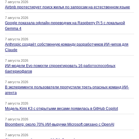
7 августа 2026
Airbnb протестирует поиск жилья по запросам на естественном языке
7 августа 2026
Google показала офлайн-переводчик на Raspberry Pi 5 с локальной
Gemma 4
7 августа 2026
Anthropic создаёт собственную команду разработчиков ИИ-чипов для
Claude
7 августа 2026
ИИ-модели Evo помогли спроектировать 16 работоспособных
бактериофагов
7 августа 2026
В эксперименте пользователи пропустили треть опасных команд ИИ-
агента
7 августа 2026
Модель Kimi K3 с открытыми весами появилась в GitHub Copilot
7 августа 2026
Bloomberg: около 70% ИИ-выручки Microsoft связано с OpenAI
7 августа 2026