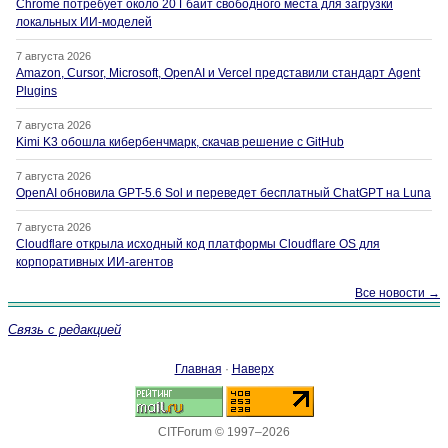
Chrome потребует около 20 Гбайт свободного места для загрузки
локальных ИИ-моделей
7 августа 2026
Amazon, Cursor, Microsoft, OpenAI и Vercel представили стандарт Agent
Plugins
7 августа 2026
Kimi K3 обошла кибербенчмарк, скачав решение с GitHub
7 августа 2026
OpenAI обновила GPT-5.6 Sol и переведет бесплатный ChatGPT на Luna
7 августа 2026
Cloudflare открыла исходный код платформы Cloudflare OS для
корпоративных ИИ-агентов
Все новости →
Связь с редакцией
Главная
·
Наверх
CITForum © 1997–2026