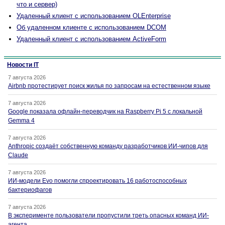
что и сервер)
Удаленный клиент с использованием OLEnterprise
Об удаленном клиенте с использованием DCOM
Удаленный клиент с использованием ActiveForm
Новости IT
7 августа 2026
Airbnb протестирует поиск жилья по запросам на естественном языке
7 августа 2026
Google показала офлайн-переводчик на Raspberry Pi 5 с локальной
Gemma 4
7 августа 2026
Anthropic создаёт собственную команду разработчиков ИИ-чипов для
Claude
7 августа 2026
ИИ-модели Evo помогли спроектировать 16 работоспособных
бактериофагов
7 августа 2026
В эксперименте пользователи пропустили треть опасных команд ИИ-
агента