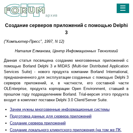
☰
архив
Создание серверов приложений с помощью Delphi
3
("Компьютер-Пресс", 1997, N 12)
Наталия Елманова, Центр Инфомационных Технологий
Данная статья посвящена созданию многозвенных приложений с
помощью Borland Delphi 3 и MIDAS (Multi-tier Distributed Application
Services Suite) - нового продукта компании Borland International,
предназначенного для эксплуатации созданных с помощью Delphi 3
серверов приложений, и, в частности, его составной части
OLEnterprise, продукта корпорации Open Environment, ставшей в
прошлом году подразделением Borland. Trial-версия этого продукта
входит в комплект поставки Delphi 3.0 Client/Server Suite.
Зачем нужны многозвенные информационные системы
Подготовка данных для сервера приложений
Создание сервера приложений
Создание локального клиентского приложения (на том же ПК,