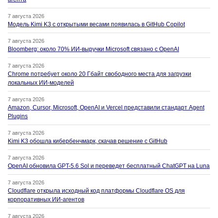
7 августа 2026
Модель Kimi K3 с открытыми весами появилась в GitHub Copilot
7 августа 2026
Bloomberg: около 70% ИИ-выручки Microsoft связано с OpenAI
7 августа 2026
Chrome потребует около 20 Гбайт свободного места для загрузки
локальных ИИ-моделей
7 августа 2026
Amazon, Cursor, Microsoft, OpenAI и Vercel представили стандарт Agent
Plugins
7 августа 2026
Kimi K3 обошла кибербенчмарк, скачав решение с GitHub
7 августа 2026
OpenAI обновила GPT-5.6 Sol и переведет бесплатный ChatGPT на Luna
7 августа 2026
Cloudflare открыла исходный код платформы Cloudflare OS для
корпоративных ИИ-агентов
7 августа 2026