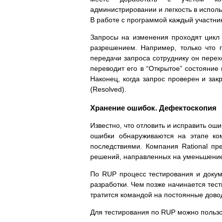
администрировании и легкость в исполь
В работе с программой каждый участник
Запросы на изменения проходят цикл и
разрешением. Например, только что п
передачи запроса сотруднику он перех
переводит его в “Открытое” состояние 
Наконец, когда запрос проверен и закр
(Resolved).
Хранение ошибок. Дефектоскопия
Известно, что отловить и исправить о
ошибки обнаруживаются на этапе ко
последствиями. Компания Rational пр
решений, направленных на уменьшение 
По RUP процесс тестирования и доку
разработки. Чем позже начинается тест
тратится командой на постоянные дово
Для тестирования по RUP можно польз