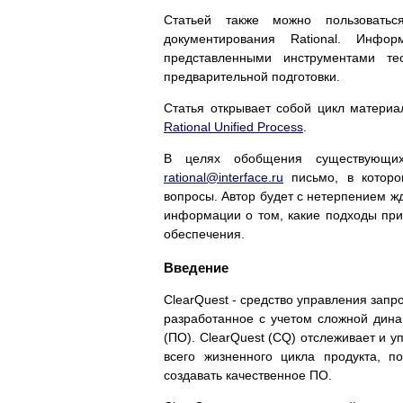
Cтатьей также можно пользовать
документирования Rational. Инф
представленными инструментами те
предварительной подготовки.
Статья открывает собой цикл матери
Rational Unified Process
.
В целях обобщения существующих
rational@interface.ru
письмо, в которо
вопросы. Автор будет с нетерпением ж
информации о том, какие подходы при
обеспечения.
Введение
ClearQuest - средство управления зап
разработанное с учетом сложной дина
(ПО). ClearQuest (CQ) отслеживает и 
всего жизненного цикла продукта, 
создавать качественное ПО.