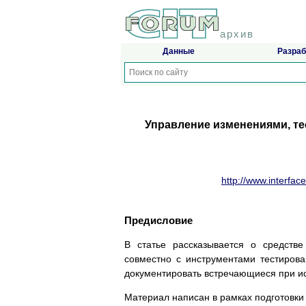
архив
Данные
Разраб
Управление изменениями, т
http://www.interface
Предисловие
В статье рассказывается о средст
совместно с инструментами тестирова
документировать встречающиеся при и
Материал написан в рамках подготовки