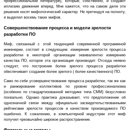
профессиональной литературе), которые, собственно, и создают
иллюзию движения вперед. Мне кажется, что на самом деле эти
решения носят мифологический характер. Не претендуя на полноту,
я выделил восемь таких мифов.
Совершенствование процесса и модели зрелости
разработки ПО
Миф, связанный с этой тенденцией современной программной
инженерии, состоит в следующем: измерение зрелости процесса
разработки в некоторой организации эквивалентно измерению
качества ПО, которое эта организация производит. Отсюда неявно
следует, что построение более зрелого процесса разработки
обеспечивает создание более зрелого ( более качественного) ПО.
Само по себе усовершенствование процесса разработки, так же как
и ранжирование коллективов по уровню профессионализма
(особенно по стандартизованной методике типа CMM) безусловно
похвально. Однако практика доказывает, что предположение об
однозначной связи между официально засвидетельствованными
рейтингами зрелости процессов и качеством производимого ПО
ошибочно. К сожалению, в компьютерной индустрии этот миф
получил чрезвычайно широкое распространение.
Формальные методы