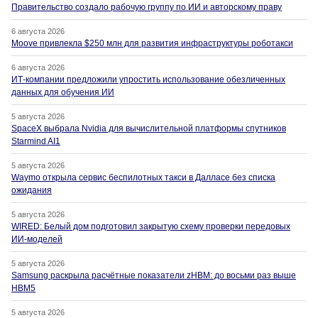
Правительство создало рабочую группу по ИИ и авторскому праву
6 августа 2026
Moove привлекла $250 млн для развития инфраструктуры роботакси
6 августа 2026
ИТ-компании предложили упростить использование обезличенных
данных для обучения ИИ
5 августа 2026
SpaceX выбрала Nvidia для вычислительной платформы спутников
Starmind AI1
5 августа 2026
Waymo открыла сервис беспилотных такси в Далласе без списка
ожидания
5 августа 2026
WIRED: Белый дом подготовил закрытую схему проверки передовых
ИИ-моделей
5 августа 2026
Samsung раскрыла расчётные показатели zHBM: до восьми раз выше
HBM5
5 августа 2026