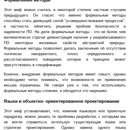
Этот миф можно считать в некоторой степени частным случаем
предыдущего. Он гласит, что именно формальные методы
способны стать движущей силой "усовершенствования процессов",
в частности, облегчить решение проблем безопасности и
надежности ПО. На деле формальные методы - это не более чем
математически строгая демонстрация наличия у разрабатываемого
ПО некоторых желаемых свойств абстрактной природы.
Формальные методы позволяют делать заключения об отсутствии
логически некорректного, плохо определенного и
рассогласованного поведения, которое в принципе может
присутствовать в спецификации.
Конечно, внедрение формальных методов имеет смысл, однако
необходимо четко понимать, что возможности их применения
весьма ограничены. Не говоря уже о том, что использовать
формальные методы сложнее, и обходится это недешево.
Языки и объектно- ориентированное проектирование
Этот миф устанавливает, что, изменив языковую или проектную
парадигму, можно решить те проблемы разработки, с которыми мы
не могли справиться, используя существующие языки или
стратегии проектирования. Однако замена одного языка