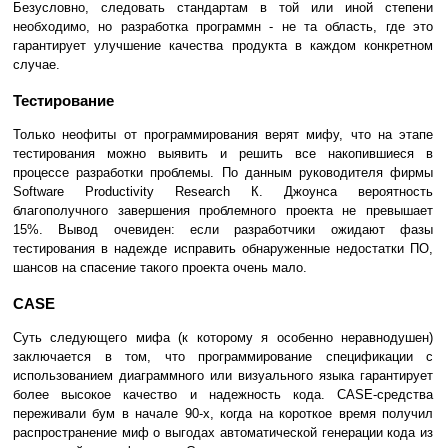
Безусловно, следовать стандартам в той или иной степени
необходимо, но разработка программн - не та область, где это
гарантирует улучшение качества продукта в каждом конкретном
случае.
Тестирование
Только неофиты от программирования верят мифу, что на этапе
тестирования можно выявить и решить все накопившиеся в
процессе разработки проблемы. По данным руководителя фирмы
Software Productivity Research К. Джоунса вероятность
благополучного завершения проблемного проекта не превышает
15%. Вывод очевиден: если разработчики ожидают фазы
тестирования в надежде исправить обнаруженные недостатки ПО,
шансов на спасение такого проекта очень мало.
CASE
Суть следующего мифа (к которому я особенно неравнодушен)
заключается в том, что программирование спецификации с
использованием диаграммного или визуального языка гарантирует
более высокое качество и надежность кода. CASE-средства
переживали бум в начале 90-х, когда на короткое время получил
распространение миф о выгодах автоматической генерации кода из