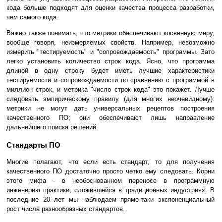
кода больше подходят для оценки качества процесса разработки,
чем самого кода.
Важно также понимать, что метрики обеспечивают косвенную меру,
вообще говоря, неизмеряемых свойств. Например, невозможно
измерить "тестируемость" и "сопровождаемость" программы. Зато
легко установить количество строк кода. Ясно, что программа
длиной в одну строку будет иметь лучшие характеристики
тестируемости и сопровождаемости по сравнению с программой в
миллион строк, и метрика "число строк кода" это покажет. Лучше
следовать эмпирическому правилу (для многих неочевидному):
метрики не могут дать универсальных рецептов построения
качественного ПО; они обеспечивают лишь направление
дальнейшего поиска решений.
Стандарты ПО
Многие полагают, что если есть стандарт, то для получения
качественного ПО достаточно просто четко ему следовать. Корни
этого мифа - в необоснованном переносе в программную
инженерию практики, сложившейся в традиционных индустриях. В
последние 20 лет мы наблюдаем прямо-таки экспоненциальный
рост числа разнообразных стандартов.