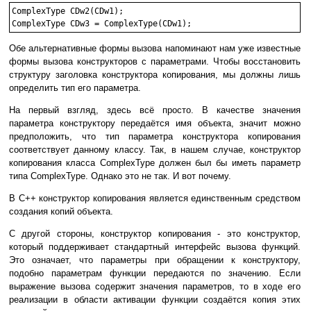
ComplexType CDw2(CDw1);

Обе альтернативные формы вызова напоминают нам уже известные
формы вызова конструкторов с параметрами. Чтобы восстановить
структуру заголовка конструктора копирования, мы должны лишь
определить тип его параметра.
На первый взгляд, здесь всё просто. В качестве значения
параметра конструктору передаётся имя объекта, значит можно
предположить, что тип параметра конструктора копирования
соответствует данному классу. Так, в нашем случае, конструктор
копирования класса ComplexType должен был бы иметь параметр
типа ComplexType. Однако это не так. И вот почему.
В C++ конструктор копирования является единственным средством
создания копий объекта.
С другой стороны, конструктор копирования - это конструктор,
который поддерживает стандартный интерфейс вызова функций.
Это означает, что параметры при обращении к конструктору,
подобно параметрам функции передаются по значению. Если
выражение вызова содержит значения параметров, то в ходе его
реализации в области активации функции создаётся копия этих