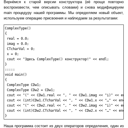
Вернёмся к старой версии конструктора (её проще повторно
воспроизвести, чем описывать словами) и снова модифицируем
main процедуру нашей программы. Мы определяем новый объект,
используем операцию присвоения и наблюдаем за результатами:
ComplexType()

{

 real = 0.0;

 imag = 0.0;

 CTcharVal = 0;

 x = 0;

 cout << "Здесь ComplexType() конструктор!" << endl;

}

:::::

void main()

{

 ComplexType CDw1;

 ComplexType CDw2 = CDw1;

 cout << "(" << CDw1.real << ", " << CDw1.imag << "i)" << endl
 cout << (int)CDw1.CTcharVal << ", " << CDw1.x << "…" << endl;
 cout << "(" << CDw2.real << ", " << CDw2.imag << "i)" << endl
 cout << (int)CDw2.CTcharVal << ", " << CDw2.x << "…" << endl;
Наша программа состоит из двух операторов определения, один из