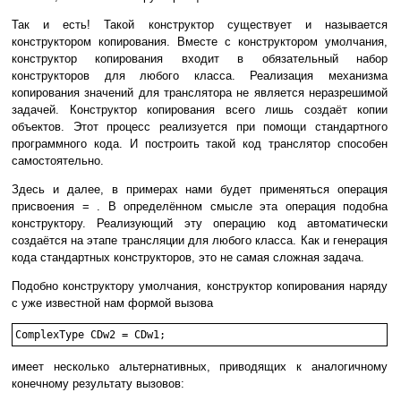
Так и есть! Такой конструктор существует и называется
конструктором копирования. Вместе с конструктором умолчания,
конструктор копирования входит в обязательный набор
конструкторов для любого класса. Реализация механизма
копирования значений для транслятора не является неразрешимой
задачей. Конструктор копирования всего лишь создаёт копии
объектов. Этот процесс реализуется при помощи стандартного
программного кода. И построить такой код транслятор способен
самостоятельно.
Здесь и далее, в примерах нами будет применяться операция
присвоения = . В определённом смысле эта операция подобна
конструктору. Реализующий эту операцию код автоматически
создаётся на этапе трансляции для любого класса. Как и генерация
кода стандартных конструкторов, это не самая сложная задача.
Подобно конструктору умолчания, конструктор копирования наряду
с уже известной нам формой вызова
ComplexType CDw2 = CDw1;
имеет несколько альтернативных, приводящих к аналогичному
конечному результату вызовов: