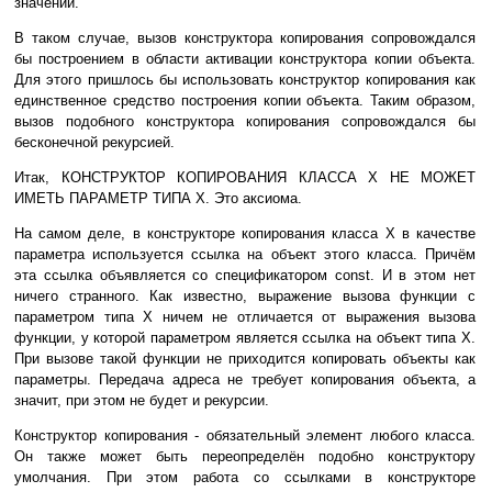
значений.
В таком случае, вызов конструктора копирования сопровождался
бы построением в области активации конструктора копии объекта.
Для этого пришлось бы использовать конструктор копирования как
единственное средство построения копии объекта. Таким образом,
вызов подобного конструктора копирования сопровождался бы
бесконечной рекурсией.
Итак, КОНСТРУКТОР КОПИРОВАНИЯ КЛАССА X НЕ МОЖЕТ
ИМЕТЬ ПАРАМЕТР ТИПА X. Это аксиома.
На самом деле, в конструкторе копирования класса X в качестве
параметра используется ссылка на объект этого класса. Причём
эта ссылка объявляется со спецификатором const. И в этом нет
ничего странного. Как известно, выражение вызова функции с
параметром типа X ничем не отличается от выражения вызова
функции, у которой параметром является ссылка на объект типа X.
При вызове такой функции не приходится копировать объекты как
параметры. Передача адреса не требует копирования объекта, а
значит, при этом не будет и рекурсии.
Конструктор копирования - обязательный элемент любого класса.
Он также может быть переопределён подобно конструктору
умолчания. При этом работа со ссылками в конструкторе