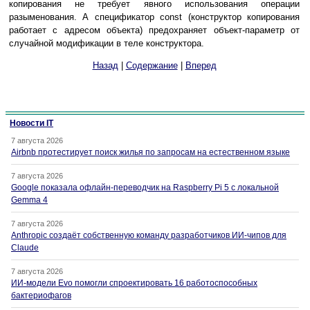
копирования не требует явного использования операции
разыменования. А спецификатор const (конструктор копирования
работает с адресом объекта) предохраняет объект-параметр от
случайной модификации в теле конструктора.
Назад
|
Содержание
|
Вперед
Новости IT
7 августа 2026
Airbnb протестирует поиск жилья по запросам на естественном языке
7 августа 2026
Google показала офлайн-переводчик на Raspberry Pi 5 с локальной
Gemma 4
7 августа 2026
Anthropic создаёт собственную команду разработчиков ИИ-чипов для
Claude
7 августа 2026
ИИ-модели Evo помогли спроектировать 16 работоспособных
бактериофагов