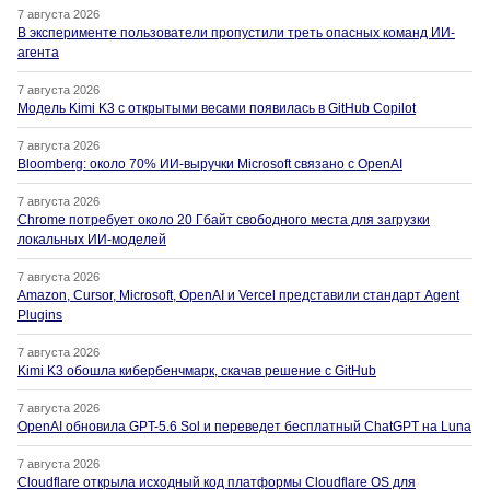
7 августа 2026
В эксперименте пользователи пропустили треть опасных команд ИИ-
агента
7 августа 2026
Модель Kimi K3 с открытыми весами появилась в GitHub Copilot
7 августа 2026
Bloomberg: около 70% ИИ-выручки Microsoft связано с OpenAI
7 августа 2026
Chrome потребует около 20 Гбайт свободного места для загрузки
локальных ИИ-моделей
7 августа 2026
Amazon, Cursor, Microsoft, OpenAI и Vercel представили стандарт Agent
Plugins
7 августа 2026
Kimi K3 обошла кибербенчмарк, скачав решение с GitHub
7 августа 2026
OpenAI обновила GPT-5.6 Sol и переведет бесплатный ChatGPT на Luna
7 августа 2026
Cloudflare открыла исходный код платформы Cloudflare OS для