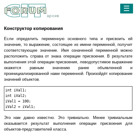
☰
архив
Конструктор копирования
Если определить переменную основного типа и присвоить ей
значение, то выражение, состоящее из имени переменной, получит
соответствующее значение. Имя означенной переменной можно
расположить справа от знака операции присвоения. В результате
выполнения этой операции присвоения, леводопустимое выражение
окажется равным значению ранее объявленной и
проинициализированной нами переменной. Произойдёт копирование
значений объектов.
int iVal1;

int iVal2;

iVal1 = 100;

Это нам давно известно. Это тривиально. Менее тривиальным
оказывается результат выполнения операции присвоения для
объектов-представителей класса.