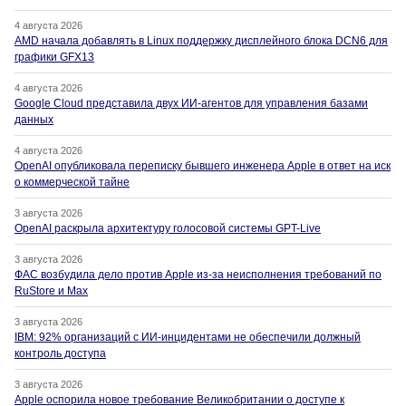
4 августа 2026
AMD начала добавлять в Linux поддержку дисплейного блока DCN6 для
графики GFX13
4 августа 2026
Google Cloud представила двух ИИ-агентов для управления базами
данных
4 августа 2026
OpenAI опубликовала переписку бывшего инженера Apple в ответ на иск
о коммерческой тайне
3 августа 2026
OpenAI раскрыла архитектуру голосовой системы GPT-Live
3 августа 2026
ФАС возбудила дело против Apple из-за неисполнения требований по
RuStore и Max
3 августа 2026
IBM: 92% организаций с ИИ-инцидентами не обеспечили должный
контроль доступа
3 августа 2026
Apple оспорила новое требование Великобритании о доступе к