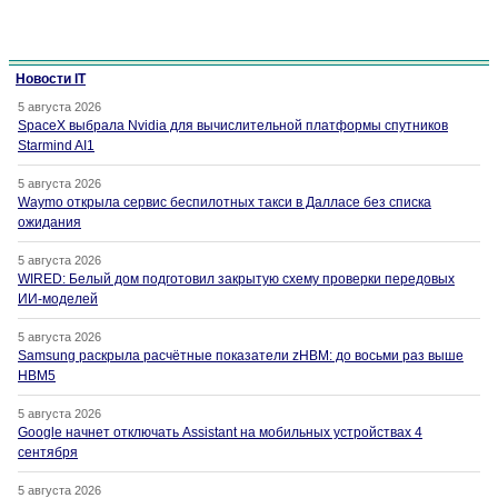
Новости IT
5 августа 2026
SpaceX выбрала Nvidia для вычислительной платформы спутников
Starmind AI1
5 августа 2026
Waymo открыла сервис беспилотных такси в Далласе без списка
ожидания
5 августа 2026
WIRED: Белый дом подготовил закрытую схему проверки передовых
ИИ-моделей
5 августа 2026
Samsung раскрыла расчётные показатели zHBM: до восьми раз выше
HBM5
5 августа 2026
Google начнет отключать Assistant на мобильных устройствах 4
сентября
5 августа 2026