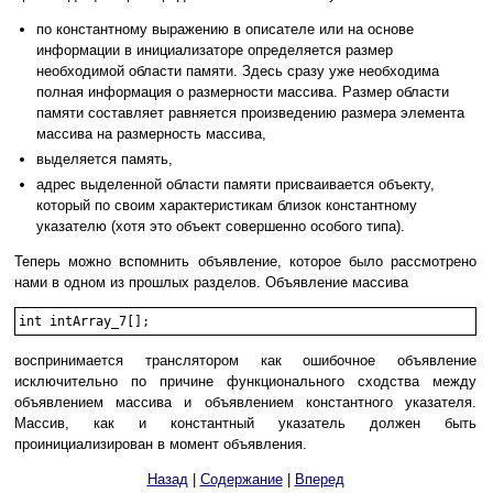
по константному выражению в описателе или на основе
информации в инициализаторе определяется размер
необходимой области памяти. Здесь сразу уже необходима
полная информация о размерности массива. Размер области
памяти составляет равняется произведению размера элемента
массива на размерность массива,
выделяется память,
адрес выделенной области памяти присваивается объекту,
который по своим характеристикам близок константному
указателю (хотя это объект совершенно особого типа).
Теперь можно вспомнить объявление, которое было рассмотрено
нами в одном из прошлых разделов. Объявление массива
int intArray_7[];
воспринимается транслятором как ошибочное объявление
исключительно по причине функционального сходства между
объявлением массива и объявлением константного указателя.
Массив, как и константный указатель должен быть
проинициализирован в момент объявления.
Назад
|
Содержание
|
Вперед