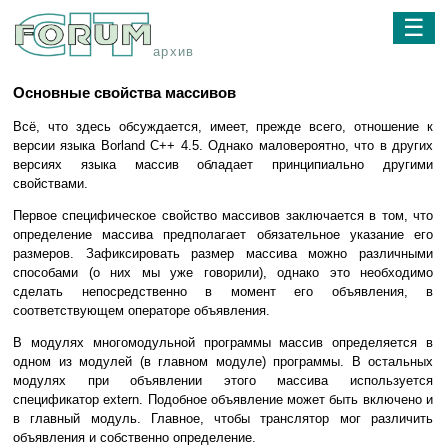
☰
архив
Основные свойства массивов
Всё, что здесь обсуждается, имеет, прежде всего, отношение к
версии языка Borland C++ 4.5. Однако маловероятно, что в других
версиях языка массив обладает принципиально другими
свойствами.
Первое специфическое свойство массивов заключается в том, что
определение массива предполагает обязательное указание его
размеров. Зафиксировать размер массива можно различными
способами (о них мы уже говорили), однако это необходимо
сделать непосредственно в момент его объявления, в
соответствующем операторе объявления.
В модулях многомодульной программы массив определяется в
одном из модулей (в главном модуле) программы. В остальных
модулях при объявлении этого массива используется
спецификатор extern. Подобное объявление может быть включено и
в главный модуль. Главное, чтобы транслятор мог различить
объявления и собственно определение.