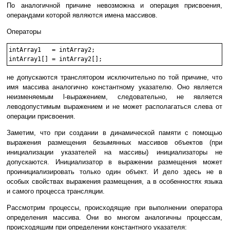
По аналогичной причине невозможна и операция присвоения,
операндами которой являются имена массивов.
Операторы
intArray1   = intArray2;

не допускаются транслятором исключительно по той причине, что
имя массива аналогично константному указателю. Оно является
неизменяемым l-выражением, следовательно, не является
леводопустимым выражением и не может располагаться слева от
операции присвоения.
Заметим, что при создании в динамической памяти с помощью
выражения размещения безымянных массивов объектов (при
инициализации указателей на массивы) инициализаторы не
допускаются. Инициализатор в выражении размещения может
проинициализировать только один объект. И дело здесь не в
особых свойствах выражения размещения, а в особенностях языка
и самого процесса трансляции.
Рассмотрим процессы, происходящие при выполнении оператора
определения массива. Они во многом аналогичны процессам,
происходящим при определении константного указателя: