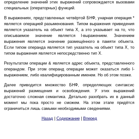
определение значений этих выражений сопровождается вызовами
специальных (операторных) функций.
В выражениях, представленных четвёртой БНФ, унарная операция *
является операцией разыменования. Типом выражения приведения
является указатель на объект типа X, а это указывает на то, что
описываемое значение является l-выражением. Значением
выражения является значение размещённого в памяти объекта.
Если типом операнда является тип указатель на объект типа X, то
типом выражения является непосредственно тип X.
Результатом операции & является адрес объекта, представленного
операндом. При этом операнд операции может оказаться либо l-
выражением, либо квалифицированным именем. Но об этом позже.
Далее приводится множество БНФ, определяющих синтаксис
выражений размещения и освобождения. У этих выражений
достаточно сложная семантика. Детально разобрать их в данный
момент мы пока просто не сможем. На этом этапе придётся
ограничиться лишь самыми необходимыми сведениями.
Назад
|
Содержание
|
Вперед