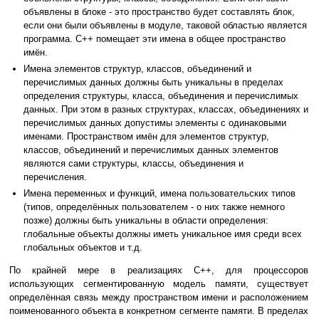
объявлены в блоке - это пространство будет составлять блок,
если они были объявлены в модуле, таковой областью является
программа. C++ помещает эти имена в общее пространство
имён.
Имена элементов структур, классов, объединений и
перечислимых данных должны быть уникальны в пределах
определения структуры, класса, объединения и перечислимых
данных. При этом в разных структурах, классах, объединениях и
перечислимых данных допустимы элементы с одинаковыми
именами. Пространством имён для элементов структур,
классов, объединений и перечислимых данных элементов
являются сами структуры, классы, объединения и
перечисления.
Имена переменных и функций, имена пользовательских типов
(типов, определённых пользователем - о них также немного
позже) должны быть уникальны в области определения:
глобальные объекты должны иметь уникальное имя среди всех
глобальных объектов и т.д.
По крайней мере в реализациях C++, для процессоров
использующих сегментированную модель памяти, существует
определённая связь между пространством имени и расположением
поименованного объекта в конкретном сегменте памяти. В пределах