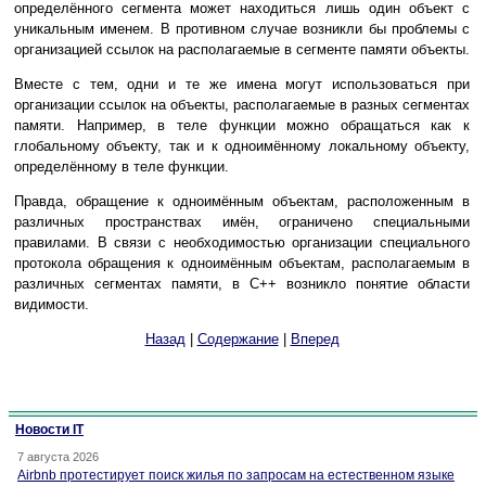
определённого сегмента может находиться лишь один объект с
уникальным именем. В противном случае возникли бы проблемы с
организацией ссылок на располагаемые в сегменте памяти объекты.
Вместе с тем, одни и те же имена могут использоваться при
организации ссылок на объекты, располагаемые в разных сегментах
памяти. Например, в теле функции можно обращаться как к
глобальному объекту, так и к одноимённому локальному объекту,
определённому в теле функции.
Правда, обращение к одноимённым объектам, расположенным в
различных пространствах имён, ограничено специальными
правилами. В связи с необходимостью организации специального
протокола обращения к одноимённым объектам, располагаемым в
различных сегментах памяти, в C++ возникло понятие области
видимости.
Назад
|
Содержание
|
Вперед
Новости IT
7 августа 2026
Airbnb протестирует поиск жилья по запросам на естественном языке