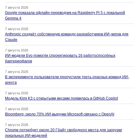
7 августа 2026
Google показала офлайн-переводчик на Raspberry Pi 5 с локальной
Gemma 4
7 августа 2026
Anthropic создаёт собственную команду разработчиков ИИ-чипов для
Claude
7 августа 2026
ИИ-модели Evo помогли спроектировать 16 работоспособных
бактериофагов
7 августа 2026
В эксперименте пользователи пропустили треть опасных команд ИИ-
агента
7 августа 2026
Модель Kimi K3 с открытыми весами появилась в GitHub Copilot
7 августа 2026
Bloomberg: около 70% ИИ-выручки Microsoft связано с OpenAI
7 августа 2026
Chrome потребует около 20 Гбайт свободного места для загрузки
локальных ИИ-моделей