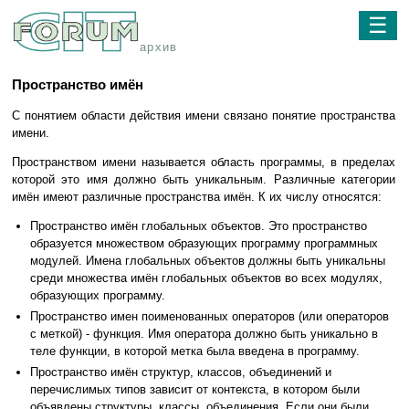
☰
архив
Пространство имён
С понятием области действия имени связано понятие пространства
имени.
Пространством имени называется область программы, в пределах
которой это имя должно быть уникальным. Различные категории
имён имеют различные пространства имён. К их числу относятся:
Пространство имён глобальных объектов. Это пространство
образуется множеством образующих программу программных
модулей. Имена глобальных объектов должны быть уникальны
среди множества имён глобальных объектов во всех модулях,
образующих программу.
Пространство имен поименованных операторов (или операторов
с меткой) - функция. Имя оператора должно быть уникально в
теле функции, в которой метка была введена в программу.
Пространство имён структур, классов, объединений и
перечислимых типов зависит от контекста, в котором были
объявлены структуры, классы, объединения. Если они были