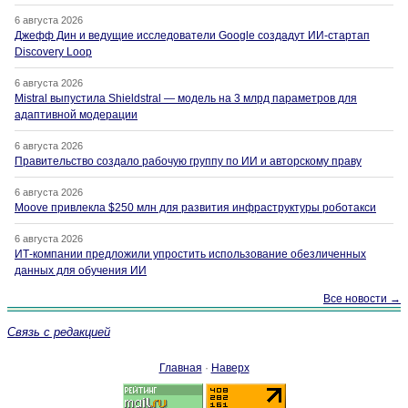
6 августа 2026
Джефф Дин и ведущие исследователи Google создадут ИИ-стартап
Discovery Loop
6 августа 2026
Mistral выпустила Shieldstral — модель на 3 млрд параметров для
адаптивной модерации
6 августа 2026
Правительство создало рабочую группу по ИИ и авторскому праву
6 августа 2026
Moove привлекла $250 млн для развития инфраструктуры роботакси
6 августа 2026
ИТ-компании предложили упростить использование обезличенных
данных для обучения ИИ
Все новости →
Связь с редакцией
Главная
·
Наверх