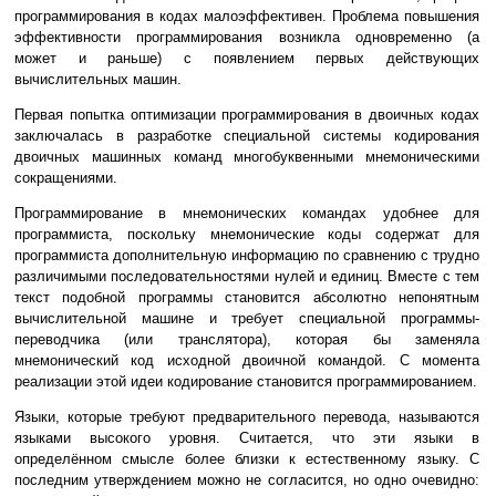
программирования в кодах малоэффективен. Проблема повышения
эффективности программирования возникла одновременно (а
может и раньше) с появлением первых действующих
вычислительных машин.
Первая попытка оптимизации программирования в двоичных кодах
заключалась в разработке специальной системы кодирования
двоичных машинных команд многобуквенными мнемоническими
сокращениями.
Программирование в мнемонических командах удобнее для
программиста, поскольку мнемонические коды содержат для
программиста дополнительную информацию по сравнению с трудно
различимыми последовательностями нулей и единиц. Вместе с тем
текст подобной программы становится абсолютно непонятным
вычислительной машине и требует специальной программы-
переводчика (или транслятора), которая бы заменяла
мнемонический код исходной двоичной командой. С момента
реализации этой идеи кодирование становится программированием.
Языки, которые требуют предварительного перевода, называются
языками высокого уровня. Считается, что эти языки в
определённом смысле более близки к естественному языку. С
последним утверждением можно не согласится, но одно очевидно: