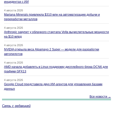
инцидентах с ИИ
4 августа 2026
Mariana Minerals привлекла $310 млн на автоматизацию добычи и
переработки металлов
4 августа 2026
Anthropic закупит у облачного стартапа Volta вычислительные мощности
на $10 млрд
4 августа 2026
NVIDIA открыла веса Alpamayo 2 Super — модели для разработки
автопилотов
4 августа 2026
AMD начала добавлять в Linux поддержку дисплейного блока DCN6 для
графики GFX13
4 августа 2026
Google Cloud представила двух ИИ-агентов для управления базами
данных
Все новости →
Связь с редакцией