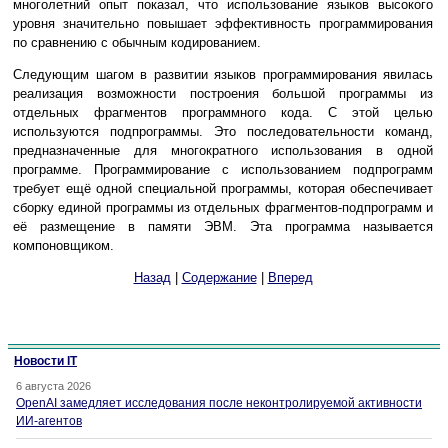
многолетний опыт показал, что использование языков высокого
уровня значительно повышает эффективность программирования
по сравнению с обычным кодированием.
Следующим шагом в развитии языков программирования явилась
реализация возможности построения большой программы из
отдельных фрагментов программного кода. С этой целью
используются подпрограммы. Это последовательности команд,
предназначенные для многократного использования в одной
программе. Программирование с использованием подпрограмм
требует ещё одной специальной программы, которая обеспечивает
сборку единой программы из отдельных фрагментов-подпрограмм и
её размещение в памяти ЭВМ. Эта программа называется
компоновщиком.
Назад
|
Содержание
|
Вперед
Новости IT
6 августа 2026
OpenAI замедляет исследования после неконтролируемой активности
ИИ-агентов