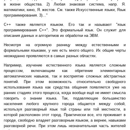
в жизни общества. 2) Любая знаковая система, напр. Я.
математики, кино, Я. жестов. См. также Искусственные языки, Язык
программирования. 3)…"
C++ также является языком. Его так и называют "язык
программирования C++". Это формальный язык. Он служит для
описания данных и алгоритмов их обработки на ЭВМ.
Несмотря на огромную разницу между естественными и
формальными языками, у них есть много общего. Их общие черты
неожиданно проявляются в самых разных областях.
Например, изучение естественного языка является сложным
процессом, включающим как обретение элементарных
автоматических навыков, так и восприятие сложных абстрактных
понятий. При этом возможность относительно свободного
использования языка как средства общения появляется уже на
ранних стадиях этого процесса, когда вообще ещё не имеет смысла
говорить о знании языка. Так, подавляющее большинство
населения любого крупного города общается между собой,
используя разговорный язык той страны или той местности, в
которой расположен этот город. Практически все, кто проживает в
городе, свободно владеет разговорным языком, а вернее, навыками
разговорной речи. При этом лишь незначительная часть жителей