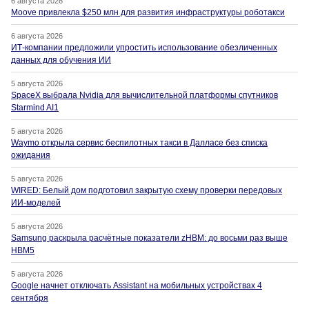
6 августа 2026
Moove привлекла $250 млн для развития инфраструктуры роботакси
6 августа 2026
ИТ-компании предложили упростить использование обезличенных
данных для обучения ИИ
5 августа 2026
SpaceX выбрала Nvidia для вычислительной платформы спутников
Starmind AI1
5 августа 2026
Waymo открыла сервис беспилотных такси в Далласе без списка
ожидания
5 августа 2026
WIRED: Белый дом подготовил закрытую схему проверки передовых
ИИ-моделей
5 августа 2026
Samsung раскрыла расчётные показатели zHBM: до восьми раз выше
HBM5
5 августа 2026
Google начнет отключать Assistant на мобильных устройствах 4
сентября