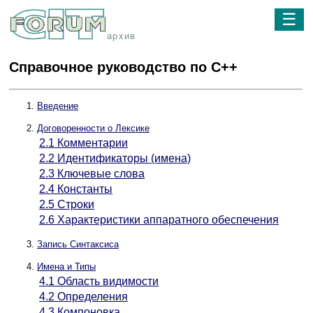
☰
архив
Справочное руководство по С++
Введение
Договоренности о Лексике
2.1 Комментарии
2.2 Идентификаторы (имена)
2.3 Ключевые слова
2.4 Константы
2.5 Строки
2.6 Характеристики аппаратного обеспечения
Запись Синтаксиса
Имена и Типы
4.1 Область видимости
4.2 Определения
4.3 Компоновка