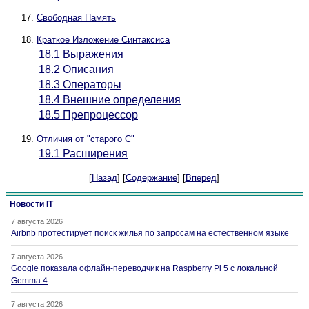
Свободная Память
Краткое Изложение Синтаксиса
18.1 Выражения
18.2 Описания
18.3 Операторы
18.4 Внешние определения
18.5 Препроцессор
Отличия от "старого C"
19.1 Расширения
[
Назад
] [
Содержание
] [
Вперед
]
Новости IT
7 августа 2026
Airbnb протестирует поиск жилья по запросам на естественном языке
7 августа 2026
Google показала офлайн-переводчик на Raspberry Pi 5 с локальной
Gemma 4
7 августа 2026