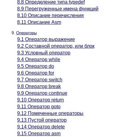
8.8 Определение типа typedef
8.9 Перегруженные имена функций
8.10 Описание перечисления
8.11 Описание Asm
Операторы
9.1 Оператор выражение
9.2 Составной оператор, или блок
9.3 Условный оператор
9.4 Оператор while
9.5 Оператор do
9.6 Оператор for
9.7 Оператор switch
9.8 Оператор break
9.9 Оператор continue
9.10 Оператор return
9.11 Оператор goto
9.12 Помеченные операторы
9.13 Пустой оператор
9.14 Оператор delete
9.15 Оператор asm