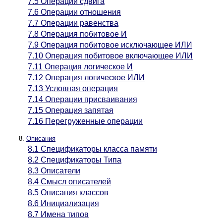
7.5 Операции сдвига
7.6 Операции отношения
7.7 Операции равенства
7.8 Операция побитовое И
7.9 Операция побитовое исключающее ИЛИ
7.10 Операция побитовое включающее ИЛИ
7.11 Операция логическое И
7.12 Операция логическое ИЛИ
7.13 Условная операция
7.14 Операции присваивания
7.15 Операция запятая
7.16 Перегруженные операции
Описания
8.1 Спецификаторы класса памяти
8.2 Спецификаторы Типа
8.3 Описатели
8.4 Смысл описателей
8.5 Описания классов
8.6 Инициализация
8.7 Имена типов