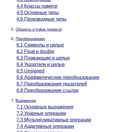
4.4 Классы памяти
4.5 Основные типы
4.6 Производные типы
Объекты и lvalue (адреса)
Преобразования
6.1 Символы и целые
6.2 Float и double
6.3 Плавающие и целые
6.4 Указатели и целые
6.5 Unsigned
6.6 Арифметические преобразования
6.7 Преобразования указателей
6.8 Преобразования ссылок
Выражения
7.1 Основные выражения
7.2 Унарные операции
7.3 Мультипликативные операции
7.4 Аддитивные операции