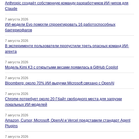
Anthropic создаёт собственную команду разработчиков ИИ-чипов для
Claude
7 августа 2026
ИИ-модели Evo помогли спроектировать 16 работоспособных
бактериофагов
7 августа 2026
В эксперименте пользователи пропустили треть опасных команд ИИ-
агента
7 августа 2026
Модель Kimi K3 с открытыми весами появилась в GitHub Copilot
7 августа 2026
Bloomberg: около 70% ИИ-выручки Microsoft связано с OpenAI
7 августа 2026
Chrome потребует около 20 Гбайт свободного места для загрузки
локальных ИИ-моделей
7 августа 2026
Amazon, Cursor, Microsoft, OpenAI и Vercel представили стандарт Agent
Plugins
7 августа 2026