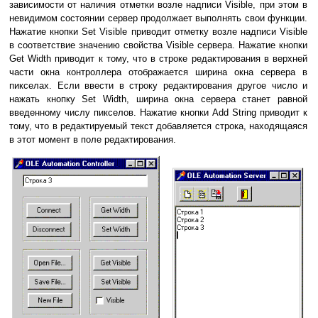
зависимости от наличия отметки возле надписи Visible, при этом в
невидимом состоянии сервер продолжает выполнять свои функции.
Нажатие кнопки Set Visible приводит отметку возле надписи Visible
в соответствие значению свойства Visible сервера. Нажатие кнопки
Get Width приводит к тому, что в строке редактирования в верхней
части окна контроллера отображается ширина окна сервера в
пикселах. Если ввести в строку редактирования другое число и
нажать кнопку Set Width, ширина окна сервера станет равной
введенному числу пикселов. Нажатие кнопки Add String приводит к
тому, что в редактируемый текст добавляется строка, находящаяся
в этот момент в поле редактирования.