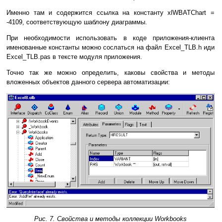
Именно там и содержится ссылка на константу xlWBATChart =
-4109, соответствующую шаблону диаграммы.
При необходимости использовать в коде приложения-клиента
именованные константы можно сослаться на файл Excel_TLB.h иди
Excel_TLB.pas в тексте модуля приложения.
Точно так же можно определить, каковы свойства и методы
вложенных объектов данного сервера автоматизации:
Рис. 7. Свойства и методы коллекции Workbooks