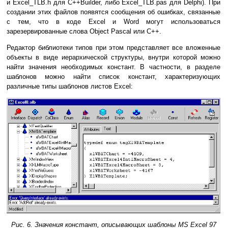
и Excel_TLB.h для С++Builder, либо Excel_TLB.pas для Delphi). При
создании этих файлов появятся сообщения об ошибках, связанные
с тем, что в коде Excel и Word могут использоваться
зарезервированные слова Object Pascal или С++.
Редактор библиотеки типов при этом представляет все вложенные
объекты в виде иерархической структуры, внутри которой можно
найти значения необходимых констант. В частности, в разделе
шаблонов можно найти список констант, характеризующих
различные типы шаблонов листов Excel:
Рис. 6. Значения констант, описывающих шаблоны MS Excel 97