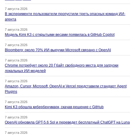
7 августа 2026
В эксперименте пользователи пропустили треть опасных команд ИИ-
агента
7 августа 2026
Модель Kimi K3 с открытыми весами появилась в GitHub Copilot
7 августа 2026
Bloomberg: около 70% ИИ-выручки Microsoft связано с OpenAI
7 августа 2026
Chrome потребует около 20 Гбайт свободного места для загрузки
локальных ИИ-моделей
7 августа 2026
Amazon, Cursor, Microsoft, OpenAI и Vercel представили стандарт Agent
Plugins
7 августа 2026
Kimi K3 обошла кибербенчмарк, скачав решение с GitHub
7 августа 2026
OpenAI обновила GPT-5.6 Sol и переведет бесплатный ChatGPT на Luna
7 августа 2026