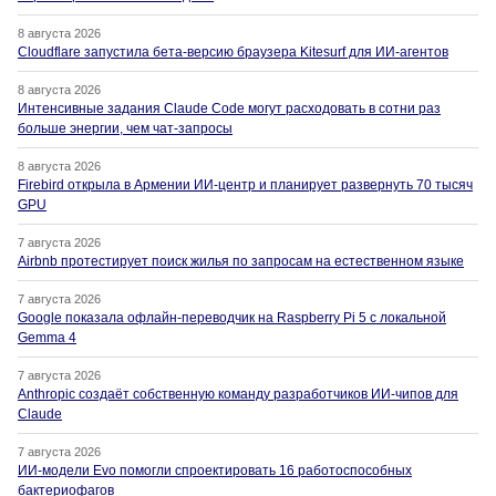
8 августа 2026
Cloudflare запустила бета-версию браузера Kitesurf для ИИ-агентов
8 августа 2026
Интенсивные задания Claude Code могут расходовать в сотни раз
больше энергии, чем чат-запросы
8 августа 2026
Firebird открыла в Армении ИИ-центр и планирует развернуть 70 тысяч
GPU
7 августа 2026
Airbnb протестирует поиск жилья по запросам на естественном языке
7 августа 2026
Google показала офлайн-переводчик на Raspberry Pi 5 с локальной
Gemma 4
7 августа 2026
Anthropic создаёт собственную команду разработчиков ИИ-чипов для
Claude
7 августа 2026
ИИ-модели Evo помогли спроектировать 16 работоспособных
бактериофагов