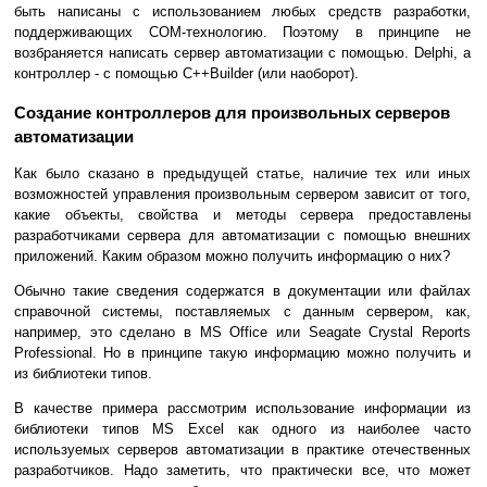
быть написаны с использованием любых средств разработки,
поддерживающих COM-технологию. Поэтому в принципе не
возбраняется написать сервер автоматизации с помощью. Delphi, а
контроллер - с помощью C++Builder (или наоборот).
Создание контроллеров для произвольных серверов
автоматизации
Как было сказано в предыдущей статье, наличие тех или иных
возможностей управления произвольным сервером зависит от того,
какие объекты, свойства и методы сервера предоставлены
разработчиками сервера для автоматизации с помощью внешних
приложений. Каким образом можно получить информацию о них?
Обычно такие сведения содержатся в документации или файлах
справочной системы, поставляемых с данным сервером, как,
например, это сделано в MS Office или Seagate Crystal Reports
Professional. Но в принципе такую информацию можно получить и
из библиотеки типов.
В качестве примера рассмотрим использование информации из
библиотеки типов MS Excel как одного из наиболее часто
используемых серверов автоматизации в практике отечественных
разработчиков. Надо заметить, что практически все, что может