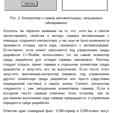
Рис. 2. Контроллер и сервер автоматизации, запущенные
одновременно
Хотелось бы обратить внимание на то, что, хотя мы и смогли
протестировать свойства и методы сервера автоматизации с
помощью созданного контроллера, у нас еще не было возможности
произвести отладку части кода, связанного с автоматизацией.
Естественно, если клиент запускается под управлением среды
разработки C++Builder, использовать тот же самый экземпляр
среды разработки для отладки сервера невозможно. Поэтому
следует открыть проект сервера в отдельном экземпляре среды
разработки и запустить его на выполнение. Если после этого
запустить приложение-контроллер (неважно, под управлением
другого экземпляра среды разработки или просто средствами
операционной системы) и нажать кнопку Connect, контроллер
соединится с уже запущенным экземпляром сервера. Если в
исходном тексте сервера отмечены точки останова, при их
достижении выполнение кода сервера прекращается, и управление
передается среде разработки.
Отметим один очевидный факт: COM-сервер и COM-клиент могут