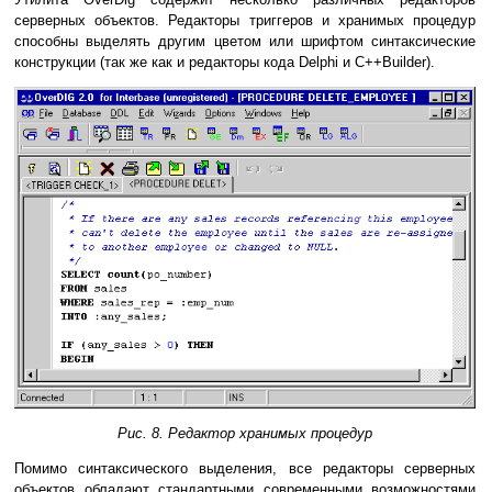
серверных объектов. Редакторы триггеров и хранимых процедур
способны выделять другим цветом или шрифтом синтаксические
конструкции (так же как и редакторы кода Delphi и C++Builder).
Рис. 8. Редактор хранимых процедур
Помимо синтаксического выделения, все редакторы серверных
объектов обладают стандартными современными возможностями