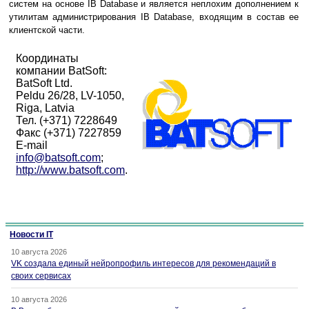
систем на основе IB Database и является неплохим дополнением к
утилитам администрирования IB Database, входящим в состав ее
клиентской части.
Координаты
компании BatSoft:
BatSoft Ltd.
Peldu 26/28, LV-1050,
Riga, Latvia
Тел. (+371) 7228649
Факс (+371) 7227859
E-mail
info@batsoft.com
;
http://www.batsoft.com
.
Новости IT
10 августа 2026
VK создала единый нейропрофиль интересов для рекомендаций в
своих сервисах
10 августа 2026