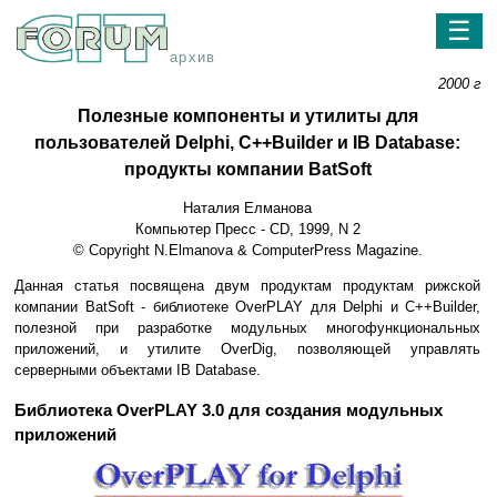
☰
архив
2000 г
Полезные компоненты и утилиты для
пользователей Delphi, С++Builder и IB Database:
продукты компании BatSoft
Наталия Елманова
Компьютер Пресс - CD, 1999, N 2
© Copyright N.Elmanova & ComputerPress Magazine.
Данная статья посвящена двум продуктам продуктам рижской
компании BatSoft - библиотеке OverPLAY для Delphi и C++Builder,
полезной при разработке модульных многофункциональных
приложений, и утилите OverDig, позволяющей управлять
серверными объектами IB Database.
Библиотека OverPLAY 3.0 для создания модульных
приложений