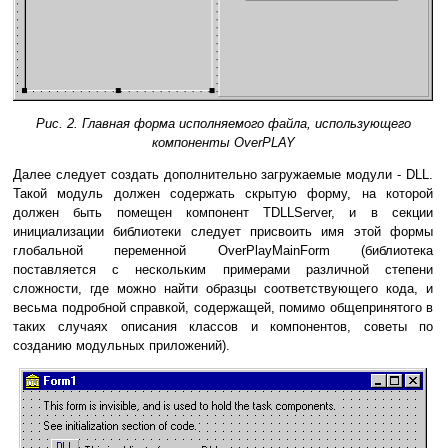
Рис. 2. Главная форма исполняемого файла, использующего
компоненты OverPLAY
Далее следует создать дополнительно загружаемые модули - DLL.
Такой модуль должен содержать скрытую форму, на которой
должен быть помещен компонент TDLLServer, и в секции
инициализации библиотеки следует присвоить имя этой формы
глобальной переменной OverPlayMainForm (библиотека
поставляется с нескольким примерами различной степени
сложности, где можно найти образцы соответствующего кода, и
весьма подробной справкой, содержащей, помимо общепринятого в
таких случаях описания классов и компонентов, советы по
созданию модульных приложений).