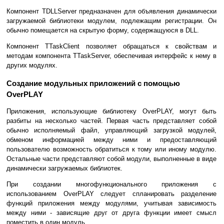
Компонент TDLLServer предназначен для объявления динамически
загружаемой библиотеки модулем, подлежащим регистрации. Он
обычно помещается на скрытую форму, содержащуюся в DLL.
Компонент TTaskClient позволяет обращаться к свойствам и
методам компонента TTaskServer, обеспечивая интерфейс к нему в
других модулях.
Создание модульных приложений с помощью
OverPLAY
Приложения, использующие библиотеку OverPLAY, могут быть
разбиты на несколько частей. Первая часть представляет собой
обычно исполняемый файл, управляющий загрузкой модулей,
обменом информацией между ними и предоставляющий
пользователю возможность обратиться к тому или иному модулю.
Остальные части представляют собой модули, выполненные в виде
динамически загружаемых библиотек.
При создании многофункционального приложения с
использованием OverPLAY следует спланировать разделение
функций приложения между модулями, учитывая зависимость
между ними - зависящие друг от друга функции имеет смысл
поместить в один модуль.