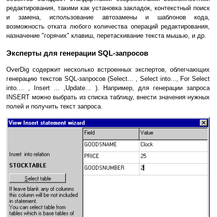
редактирования, такими как установка закладок, контекстный поиск
и замена, использование автозамены и шаблонов кода,
возможность отката любого количества операций редактирования,
назначение "горячих" клавиш, перетаскивание текста мышью, и др.
Эксперты для генерации SQL-запросов
OverDig содержит несколько встроенных экспертов, облегчающих
генерацию текстов SQL-запросов (Select... , Select into..., For Select
into.... , Insert ... ,Update... ). Например, для генерации запроса
INSERT можно выбрать из списка таблицу, внести значения нужных
полей и получить текст запроса.