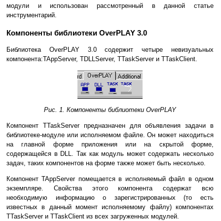
модули и использован рассмотренный в данной статье
инструментарий.
Компоненты библиотеки OverPLAY 3.0
Библиотека OverPLAY 3.0 содержит четыре невизуальных
компонента:TAppServer, TDLLServer, TTaskServer и TTaskClient.
Рис. 1. Компоненты библиотеки OverPLAY
Компонент TTaskServer предназначен для объявления задачи в
библиотеке-модуле или исполняемом файле. Он может находиться
на главной форме приложения или на скрытой форме,
содержащейся в DLL. Так как модуль может содержать несколько
задач, таких компонентов на форме также может быть несколько.
Компонент TAppServer помещается в исполняемый файл в одном
экземпляре. Свойства этого компонента содержат всю
необходимую информацию о зарегистрированных (то есть
известных в данный момент исполняемому файлу) компонентах
TTaskServer и TTaskClient из всех загруженных модулей.