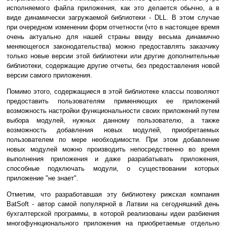
исполняемого файла приложения, как это делается обычно, а в
виде динамически загружаемой библиотеки - DLL. В этом случае
при очередном изменении форм отчетности (что в настоящее время
очень актуально для нашей страны ввиду весьма динамично
меняющегося законодательства) можно предоставлять заказчику
только новые версии этой библиотеки или другие дополнительные
библиотеки, содержащие другие отчеты, без предоставления новой
версии самого приложения.
Помимо этого, содержащиеся в этой библиотеке классы позволяют
предоставить пользователям применяющих ее приложений
возможность настройки функциональности своих приложений путем
выбора модулей, нужных данному пользователю, а также
возможность добавления новых модулей, приобретаемых
пользователем по мере необходимости. При этом добавление
новых модулей можно производить непосредственно во время
выполнения приложения и даже разрабатывать приложения,
способные подключать модули, о существовании которых
приложение "не знает".
Отметим, что разработавшая эту библиотеку рижская компания
BatSoft - автор самой популярной в Латвии на сегодняшний день
бухгалтерской программы, в которой реализованы идеи разбиения
многофункционального приложения на приобретаемые отдельно