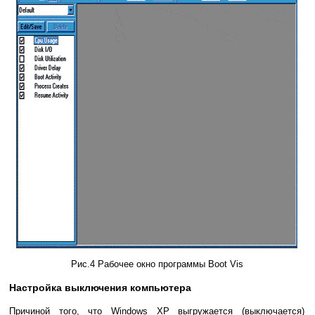
Рис.4 Рабочее окно программы Boot Vis
Настройка выключения компьютера
Причиной того, что Windows XP выгружается (выключается)