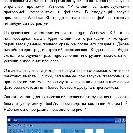
запрашиваемые данные во время загрузки. Точно также при запуске
отдельных программ, Windows XP следит за используемыми
программой компонентами и файлами. В следующий запуск
приложения Windows XP предсказывает список файлов, которые
потребуются программе.
Предсказания используются и в ядре Windows XP, и в
планировщике задач. Ядро следит за страницами, к которым
обращается данный процесс сразу же после его создания. Далее
служба создает ряд инструкций предсказания. Когда процесс будет
создан в следующий раз, ядро выполнит инструкции предсказания,
ускорив выполнение процесса.
Оптимизация диска и ускорение запуска приложений/загрузки тесно
работают вместе. Списки, записанные при запуске приложения и
при загрузке системы, используются при выполнении оптимизации
файловой системы для более быстрого доступа к программам.
Однако можно для оптимизации процесса загрузки использовать
6
бесплатную утилиту BootVis, производства компании Microsoft
.
Рабочее окно программы приведено на рис. 4