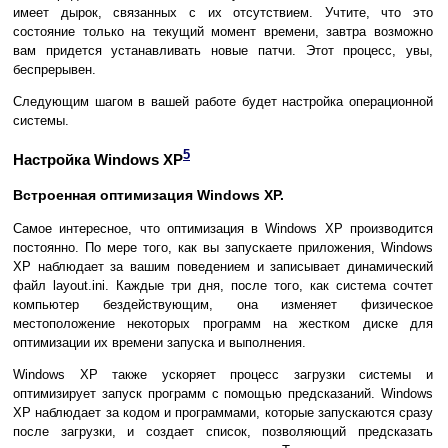
имеет дырок, связанных с их отсутствием. Учтите, что это
состояние только на текущий момент времени, завтра возможно
вам придется устанавливать новые патчи. Этот процесс, увы,
беспрерывен.
Следующим шагом в вашей работе будет настройка операционной
системы.
5
Настройка Windows XP
Встроенная оптимизация Windows XP.
Самое интересное, что оптимизация в Windows XP производится
постоянно. По мере того, как вы запускаете приложения, Windows
XP наблюдает за вашим поведением и записывает динамический
файл layout.ini. Каждые три дня, после того, как система сочтет
компьютер бездействующим, она изменяет физическое
местоположение некоторых программ на жестком диске для
оптимизации их времени запуска и выполнения.
Windows XP также ускоряет процесс загрузки системы и
оптимизирует запуск программ с помощью предсказаний. Windows
XP наблюдает за кодом и программами, которые запускаются сразу
после загрузки, и создает список, позволяющий предсказать