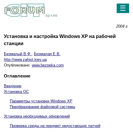
☰
архив
2004 г.
Установка и настройка Windows XP на рабочей
станции
Безмалый В.Ф.
,
Безмалая Е.В.
http://www.zahist.kiev.ua
Опубликовано:
www.bezpeka.com
Оглавление
Введение
Установка ОС
Параметры установки Windows XP
Преобразование файловой системы
Установка необходимых обновлений
Проверка среды на предмет недостающих патчей