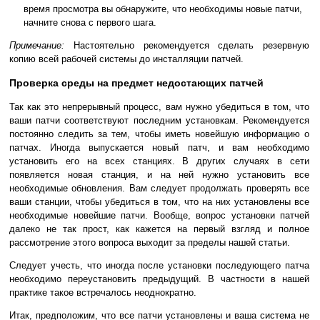
время просмотра вы обнаружите, что необходимы новые патчи,
начните снова с первого шага.
Примечание:
Настоятельно рекомендуется сделать резервную
копию всей рабочей системы до инсталляции патчей.
Проверка среды на предмет недостающих патчей
Так как это непрерывный процесс, вам нужно убедиться в том, что
ваши патчи соответствуют последним установкам. Рекомендуется
постоянно следить за тем, чтобы иметь новейшую информацию о
патчах. Иногда выпускается новый патч, и вам необходимо
установить его на всех станциях. В других случаях в сети
появляется новая станция, и на ней нужно установить все
необходимые обновления. Вам следует продолжать проверять все
ваши станции, чтобы убедиться в том, что на них установлены все
необходимые новейшие патчи. Вообще, вопрос установки патчей
далеко не так прост, как кажется на первый взгляд и полное
рассмотрение этого вопроса выходит за пределы нашей статьи.
Следует учесть, что иногда после установки последующего патча
необходимо переустановить предыдущий. В частности в нашей
практике такое встречалось неоднократно.
Итак, предположим, что все патчи установлены и ваша система не