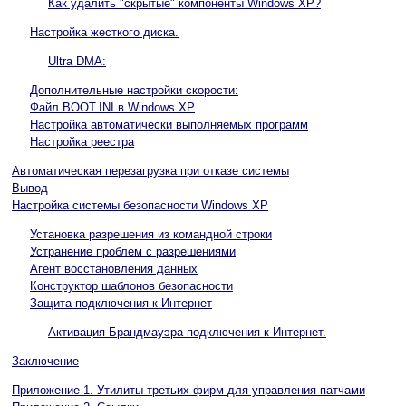
Как удалить "скрытые" компоненты Windows XP?
Настройка жесткого диска.
Ultra DMA:
Дополнительные настройки скорости:
Файл BOOT.INI в Windows XP
Настройка автоматически выполняемых программ
Настройка реестра
Автоматическая перезагрузка при отказе системы
Вывод
Настройка системы безопасности Windows XP
Установка разрешения из командной строки
Устранение проблем с разрешениями
Агент восстановления данных
Конструктор шаблонов безопасности
Защита подключения к Интернет
Активация Брандмауэра подключения к Интернет.
Заключение
Приложение 1. Утилиты третьих фирм для управления патчами