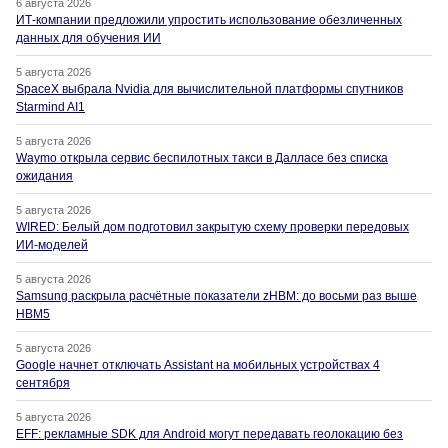
6 августа 2026
ИТ-компании предложили упростить использование обезличенных
данных для обучения ИИ
5 августа 2026
SpaceX выбрала Nvidia для вычислительной платформы спутников
Starmind AI1
5 августа 2026
Waymo открыла сервис беспилотных такси в Далласе без списка
ожидания
5 августа 2026
WIRED: Белый дом подготовил закрытую схему проверки передовых
ИИ-моделей
5 августа 2026
Samsung раскрыла расчётные показатели zHBM: до восьми раз выше
HBM5
5 августа 2026
Google начнет отключать Assistant на мобильных устройствах 4
сентября
5 августа 2026
EFF: рекламные SDK для Android могут передавать геолокацию без