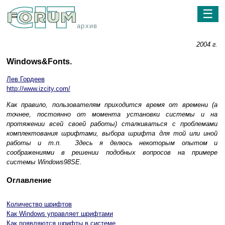
☰
архив
2004 г.
Windows&Fonts.
Лев Гордеев
http://www.izcity.com/
Как правило, пользователям приходится время от времени (а
точнее, постоянно от момента установки системы и на
протяжении всей своей работы) сталкиваться с проблемами
комплектования шрифтами, выбора шрифта для той или иной
работы и т.п. Здесь я делюсь некоторым опытом и
соображениями в решении подобных вопросов на примере
системы Windows98SE.
Оглавление
Количество шрифтов
Как Windows управляет шрифтами
Как появляются шрифты в системе