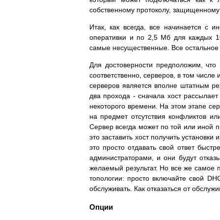
собственному протоколу, защищенному 
Итак, как всегда, все начинается с 
оперативки и по 2,5 Мб для каждых 1
самые несущественные. Все остальное 
Для достоверности предположим, что 
соответственно, серверов, в том числе
серверов является вполне штатным реж
два прохода - сначала хост рассылает
некоторого времени. На этом этапе сер
на предмет отсутствия конфликтов ил
Сервер всегда может по той или иной пр
это заставить хост получить установки 
это просто отдавать свой ответ быстр
администраторами, и они будут отказы
желаемый результат. Но все же самое п
топологии: просто включайте свой DH
обслуживать. Как отказаться от обслужи
Опции