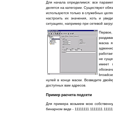
Для начала определимся: все параме
делятся на категории. Существуют обяз
используются только в служебных целя
настроить их значения, хоть и уви
ситуациях, например при сетевой загруз
Первое,
раздава
маска я
админис
работае
не суще
имеет 
обозна
broadca
нулей в конце маски. Возведите двойк
доступных вам адресов.
Пример расчета подсети
Для примера возьмем мою собственную 
бинарном виде - 11111111.1111111.11111