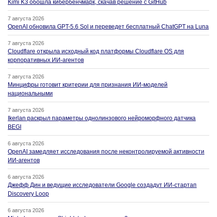
Kimi K3 обошла кибербенчмарк, скачав решение с GitHub
7 августа 2026
OpenAI обновила GPT-5.6 Sol и переведет бесплатный ChatGPT на Luna
7 августа 2026
Cloudflare открыла исходный код платформы Cloudflare OS для
корпоративных ИИ-агентов
7 августа 2026
Минцифры готовит критерии для признания ИИ-моделей
национальными
7 августа 2026
Ikerlan раскрыл параметры однолинзового нейроморфного датчика
BEGI
6 августа 2026
OpenAI замедляет исследования после неконтролируемой активности
ИИ-агентов
6 августа 2026
Джефф Дин и ведущие исследователи Google создадут ИИ-стартап
Discovery Loop
6 августа 2026