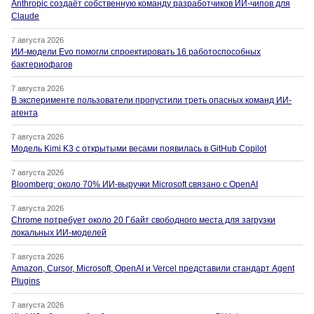
Anthropic создаёт собственную команду разработчиков ИИ-чипов для
Claude
7 августа 2026
ИИ-модели Evo помогли спроектировать 16 работоспособных
бактериофагов
7 августа 2026
В эксперименте пользователи пропустили треть опасных команд ИИ-
агента
7 августа 2026
Модель Kimi K3 с открытыми весами появилась в GitHub Copilot
7 августа 2026
Bloomberg: около 70% ИИ-выручки Microsoft связано с OpenAI
7 августа 2026
Chrome потребует около 20 Гбайт свободного места для загрузки
локальных ИИ-моделей
7 августа 2026
Amazon, Cursor, Microsoft, OpenAI и Vercel представили стандарт Agent
Plugins
7 августа 2026