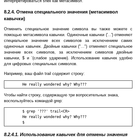
интерпретироваться shell как метасимвол.
8.2.4. Отмена специального значения (метасимвол
кавычки)
Отменить специальное значение символа вы также можете с
помощью метасимвола кавычки. Одиночные кавычки ('...') отменяют
специальное значение всех символов за исключением самих
одиночных кавычек. Двойные кавычки ("...") отменяют специальное
значение всех символов, за исключением символов двойные
кавычки, $ и `(слабое ударение). Использование кавычек удобно
для цифровых специальных символов.
Например, ваш файл trail содержит строку:
	He really wondered why? Why???
Чтобы найти строку, содержащую три вопросительных знака,
воспользуйтесь командой grep:
	$ grep '???' trail<CR>

	He really wondered why? Why???

	$
8.2.4.1. Использование кавычек для отмены значения