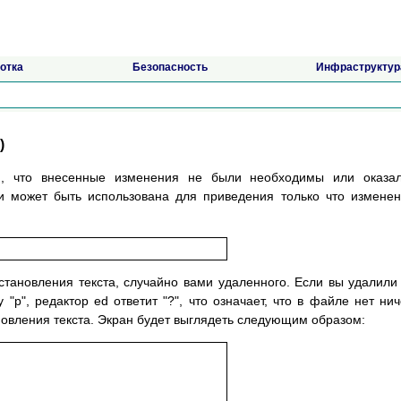
отка
Безопасность
Инфраструктур
)
я, что внесенные изменения не были необходимы или оказал
 может быть использована для приведения только что измене
тановления текста, случайно вами удаленного. Если вы удалили
"p", редактор ed ответит "?", что означает, что в файле нет нич
новления текста. Экран будет выглядеть следующим образом: