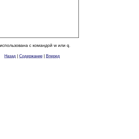
использована с командой w или q.
Назад
|
Содержание
|
Вперед