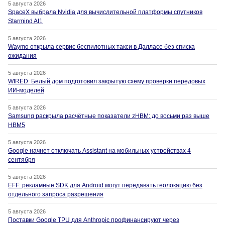
5 августа 2026
SpaceX выбрала Nvidia для вычислительной платформы спутников
Starmind AI1
5 августа 2026
Waymo открыла сервис беспилотных такси в Далласе без списка
ожидания
5 августа 2026
WIRED: Белый дом подготовил закрытую схему проверки передовых
ИИ-моделей
5 августа 2026
Samsung раскрыла расчётные показатели zHBM: до восьми раз выше
HBM5
5 августа 2026
Google начнет отключать Assistant на мобильных устройствах 4
сентября
5 августа 2026
EFF: рекламные SDK для Android могут передавать геолокацию без
отдельного запроса разрешения
5 августа 2026
Поставки Google TPU для Anthropic профинансируют через