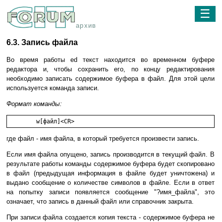
☰
архив
6.3. Запись файла
Во время работы ed текст находится во временном буфере
редактора и, чтобы сохранить его, по концу редактирования
необходимо записать содержимое буфера в файл. Для этой цели
используется команда записи.
Формат команды:
	w[файл]<CR>
где файл - имя файла, в который требуется произвести запись.
Если имя файла опущено, запись производится в текущий файл. В
результате работы команды содержимое буфера будет скопировано
в файл (предыдущая информация в файле будет уничтожена) и
выдано сообщение о количестве символов в файле. Если в ответ
на попытку записи появляется сообщение "?имя_файла", это
означает, что запись в данный файл или справочник закрыта.
При записи файла создается копия текста - содержимое буфера не