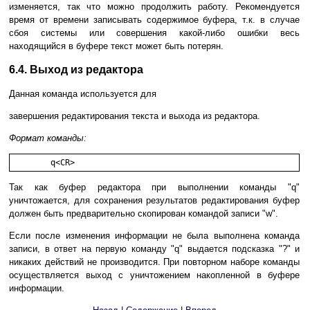
изменяется, так что можно продолжить работу. Рекомендуется
время от времени записывать содержимое буфера, т.к. в случае
сбоя системы или совершения какой-либо ошибки весь
находящийся в буфере текст может быть потерян.
6.4. Выход из редактора
Данная команда используется для
завершения редактирования текста и выхода из редактора.
Формат команды:
	q<CR>
Так как буфер редактора при выполнении команды "q"
уничтожается, для сохранения результатов редактирования буфер
должен быть предварительно скопирован командой записи "w".
Если после изменения информации не была выполнена команда
записи, в ответ на первую команду "q" выдается подсказка "?" и
никаких действий не производится. При повторном наборе команды
осуществляется выход с уничтожением накопленной в буфере
информации.