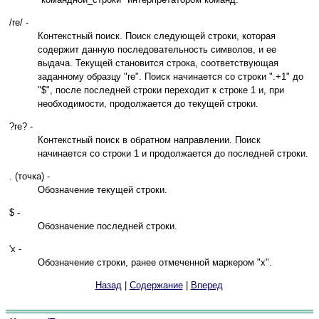
/re/ -
Контекстный поиск. Поиск следующей строки, которая
содержит данную последовательность символов, и ее
выдача. Текущей становится строка, соответствующая
заданному образцу "re". Поиск начинается со строки ".+1" до
"$", после последней строки переходит к строке 1 и, при
необходимости, продолжается до текущей строки.
?re? -
Контекстный поиск в обратном направлении. Поиск
начинается со строки 1 и продолжается до последней строки.
. (точка) -
Обозначение текущей строки.
$ -
Обозначение последней строки.
'x -
Обозначение строки, ранее отмеченной маркером "x".
Назад
|
Содержание
|
Вперед