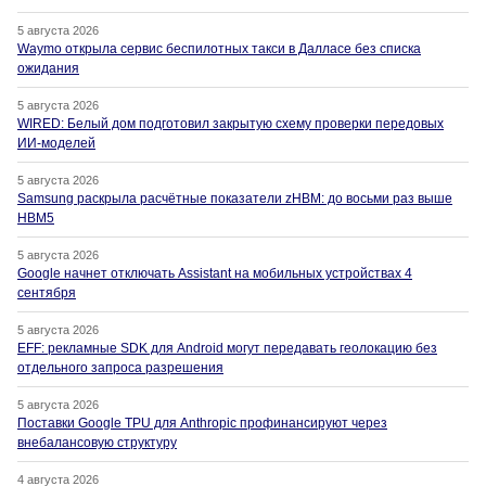
5 августа 2026
Waymo открыла сервис беспилотных такси в Далласе без списка
ожидания
5 августа 2026
WIRED: Белый дом подготовил закрытую схему проверки передовых
ИИ-моделей
5 августа 2026
Samsung раскрыла расчётные показатели zHBM: до восьми раз выше
HBM5
5 августа 2026
Google начнет отключать Assistant на мобильных устройствах 4
сентября
5 августа 2026
EFF: рекламные SDK для Android могут передавать геолокацию без
отдельного запроса разрешения
5 августа 2026
Поставки Google TPU для Anthropic профинансируют через
внебалансовую структуру
4 августа 2026