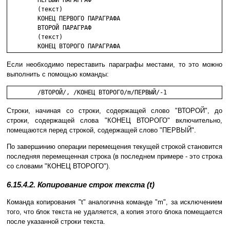
        ПЕРВЫЙ ПАРАГРАФ

        (текст)

        КОНЕЦ ПЕРВОГО ПАРАГРАФА

        ВТОРОЙ ПАРАГРАФ

        (текст)

        КОНЕЦ ВТОРОГО ПАРАГРАФА 
Если необходимо переставить параграфы местами, то это можно
выполнить с помощью команды:
        /ВТОРОЙ/, /КОНЕЦ ВТОРОГО/m/ПЕРВЫЙ/-1
Строки, начиная со строки, содержащей слово "ВТОРОЙ", до
строки, содержащей слова "КОНЕЦ ВТОРОГО" включительно,
помещаются перед строкой, содержащей слово "ПЕРВЫЙ".
По завершинию операции перемещения текущей строкой становится
последняя перемещенная строка (в последнем примере - это строка
со словами "КОНЕЦ ВТОРОГО").
6.15.4.2. Копирование строк текста (t)
Команда копирования "t" аналогична команде "m", за исключением
того, что блок текста не удаляется, а копия этого блока помещается
после указанной строки текста.