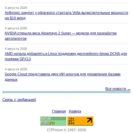
4 августа 2026
Anthropic закупит у облачного стартапа Volta вычислительные мощности
на $10 млрд
4 августа 2026
NVIDIA открыла веса Alpamayo 2 Super — модели для разработки
автопилотов
4 августа 2026
AMD начала добавлять в Linux поддержку дисплейного блока DCN6 для
графики GFX13
4 августа 2026
Google Cloud представила двух ИИ-агентов для управления базами
данных
Все новости →
Связь с редакцией
Главная
·
Наверх
CITForum © 1997–2026