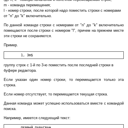
m - команда перемещения;
l - номер строки, после которой надо поместить строки с номерами
от "n" до "k" включительно.
По данной команде строки с номерами от "n" до "k" включительно
помещаются после строки с номером "l", причем на прежнем месте
эти строки не сохраняются.
Пример.
	1, 3m$
группу строк с 1-й по 3-ю поместить после последней строки в
буфере редактора.
Если указан один номер строки, то перемещается только эта
строка.
Если номер отсутствует, то перемещается текущая строка.
Данная команда может успешно использоваться вместе с командой
поиска.
Например, имеется следующий текст: