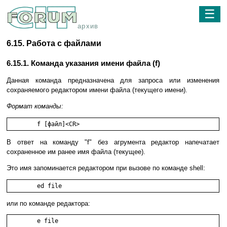
☰
архив
6.15. Работа с файлами
6.15.1. Команда указания имени файла (f)
Данная команда предназначена для запроса или изменения
сохраняемого редактором имени файла (текущего имени).
Формат команды:
	f [файл]<CR>
В ответ на команду "f" без агрумента редактор напечатает
сохраненное им ранее имя файла (текущее).
Это имя запоминается редактором при вызове по команде shell:
	ed file 
или по команде редактора:
	e file 