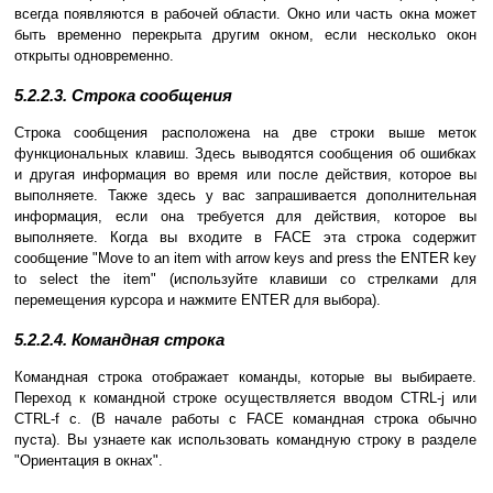
всегда появляются в рабочей области. Окно или часть окна может
быть временно перекрыта другим окном, если несколько окон
открыты одновременно.
5.2.2.3. Строка сообщения
Строка сообщения расположена на две строки выше меток
функциональных клавиш. Здесь выводятся сообщения об ошибках
и другая информация во время или после действия, которое вы
выполняете. Также здесь у вас запрашивается дополнительная
информация, если она требуется для действия, которое вы
выполняете. Когда вы входите в FACE эта строка содержит
сообщение "Move to an item with arrow keys and press the ENTER key
to select the item" (используйте клавиши со стрелками для
перемещения курсора и нажмите ENTER для выбора).
5.2.2.4. Командная строка
Командная строка отображает команды, которые вы выбираете.
Переход к командной строке осуществляется вводом CTRL-j или
CTRL-f c. (В начале работы с FACE командная строка обычно
пуста). Вы узнаете как использовать командную строку в разделе
"Ориентация в окнах".