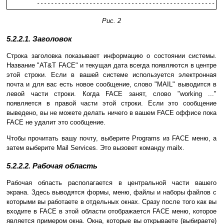
Рис. 2
5.2.2.1. Заголовок
Строка заголовка показывает информацию о состоянии системы.
Название "AT&T FACE" и текущая дата всегда появляются в центре
этой строки. Если в вашей системе используется электронная
почта и для вас есть новое сообщение, слово "MAIL" выводится в
левой части строки. Когда FACE занят, слово "working ..."
появляется в правой части этой строки. Если это сообщение
выведено, вы не можете делать ничего в вашем FACE оффисе пока
FACE не удалит это сообщение.
Чтобы прочитать вашу почту, выберите Programs из FACE меню, а
затем выберите Mail Services. Это вызовет команду mailx.
5.2.2.2. Рабочая область
Рабочая область располагается в центральной части вашего
экрана. Здесь выводятся формы, меню, файлы и наборы файлов с
которыми вы работаете в отдельных окнах. Сразу после того как вы
входите в FACE в этой области отображается FACE меню, которое
является примером окна. Окна, которые вы открываете (выбираете)