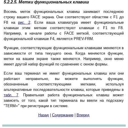
5.2.2.5. Метки функциональных клавиш
Восемь меток функциональных клавиш занимают последнюю
строку вашего FACE экрана. Они соответствуют областям с F1 до
F8 на
рис. 2
. Если ваша клавиатура имеет функциональные
клавиши этим меткам соответствуют клавиши с F1 по F8.
Например, в начале работы с FACE меткой, соответствующей
функциональной клавише F4, является PREV-FRM.
Функции, соответствующие функциональным клавишам меняются в
зависимости от типа текущего окна. Когда меняются функции,
метки на вашем экране также меняются. Например, окно меню
имеет другой набор функций по сравнению с окном формы.
Если ваш терминал не имеет функциональных клавиш или они
работают неправильно, вы можете выполнять функции,
обозначенные соответствующими метками, используя
альтернативные последовательности клавиш, которые приведены в
табл. 7
. Правильная работа функциональных клавиш может
зависеть от того, какой тип терминала вы ввели на подсказку
"TERM=" при регистрации в системе.
Назад
|
Содержание
|
Вперед