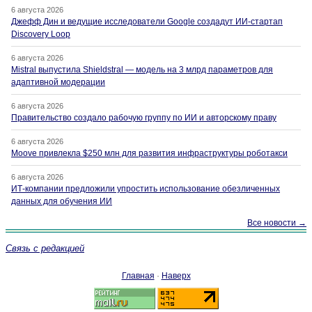
6 августа 2026
Джефф Дин и ведущие исследователи Google создадут ИИ-стартап
Discovery Loop
6 августа 2026
Mistral выпустила Shieldstral — модель на 3 млрд параметров для
адаптивной модерации
6 августа 2026
Правительство создало рабочую группу по ИИ и авторскому праву
6 августа 2026
Moove привлекла $250 млн для развития инфраструктуры роботакси
6 августа 2026
ИТ-компании предложили упростить использование обезличенных
данных для обучения ИИ
Все новости →
Связь с редакцией
Главная
·
Наверх