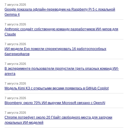
7 августа 2026
Google показала офлайн-переводчик на Raspberry Pi 5 с локальной
Gemma 4
7 августа 2026
Anthropic создаёт собственную команду разработчиков ИИ-чипов для
Claude
7 августа 2026
ИИ-модели Evo помогли спроектировать 16 работоспособных
бактериофагов
7 августа 2026
В эксперименте пользователи пропустили треть опасных команд ИИ-
агента
7 августа 2026
Модель Kimi K3 с открытыми весами появилась в GitHub Copilot
7 августа 2026
Bloomberg: около 70% ИИ-выручки Microsoft связано с OpenAI
7 августа 2026
Chrome потребует около 20 Гбайт свободного места для загрузки
локальных ИИ-моделей