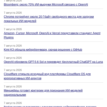
7 августа 2026
Bloomberg: около 70% ИИ-выручки Microsoft связано с OpenAI
7 августа 2026
Chrome потребует около 20 Гбайт свободного места для загрузки
локальных ИИ-моделей
7 августа 2026
Amazon, Cursor, Microsoft, OpenAI и Vercel представили стандарт Agent
Plugins
7 августа 2026
Kimi K3 обошла кибербенчмарк, скачав решение с GitHub
7 августа 2026
OpenAI обновила GPT-5.6 Sol и переведет бесплатный ChatGPT на Luna
7 августа 2026
Cloudflare открыла исходный код платформы Cloudflare OS для
корпоративных ИИ-агентов
7 августа 2026
Минцифры готовит критерии для признания ИИ-моделей
национальными
7 августа 2026