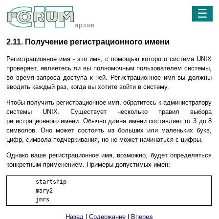
☰
архив
2.11. Получение регистрационного имени
Регистрационное имя - это имя, с помощью которого система UNIX
проверяет, являетесь ли вы полномочным пользователем системы,
во время запроса доступа к ней. Регистрационное имя вы должны
вводить каждый раз, когда вы хотите войти в систему.
Чтобы получить регистрационное имя, обратитесь к администратору
системы UNIX. Существует несколько правил выбора
регистрационного имени. Обычно длина имени составляет от 3 до 8
символов. Оно может состоять из больших или маленьких букв,
цифр, символа подчеркивания, но не может начинаться с цифры.
Однако ваше регистрационное имя, возможно, будет определяться
конкретным применением. Примеры допустимых имен:
	startship

	mary2

	jmrs 
Назад
|
Содержание
|
Вперед