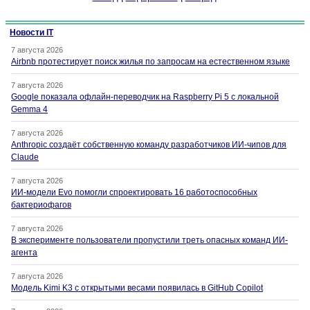
Новости IT
7 августа 2026
Airbnb протестирует поиск жилья по запросам на естественном языке
7 августа 2026
Google показала офлайн-переводчик на Raspberry Pi 5 с локальной
Gemma 4
7 августа 2026
Anthropic создаёт собственную команду разработчиков ИИ-чипов для
Claude
7 августа 2026
ИИ-модели Evo помогли спроектировать 16 работоспособных
бактериофагов
7 августа 2026
В эксперименте пользователи пропустили треть опасных команд ИИ-
агента
7 августа 2026
Модель Kimi K3 с открытыми весами появилась в GitHub Copilot