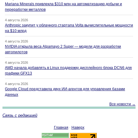
Mariana Minerals привлекла $310 млн на автоматизацию добычи и
переработки металлов
4 августа 2026
Anthropic закупит у облачного стартапа Volta вычислительные мощности
на $10 млрд
4 августа 2026
NVIDIA открыла веса Alpamayo 2 Super — модели для разработки
автопилотов
4 августа 2026
AMD начала добавлять в Linux поддержку дисплейного блока DCN6 для
графики GFX13
4 августа 2026
Google Cloud представила двух ИИ-агентов для управления базами
данных
Все новости →
Связь с редакцией
Главная
·
Наверх