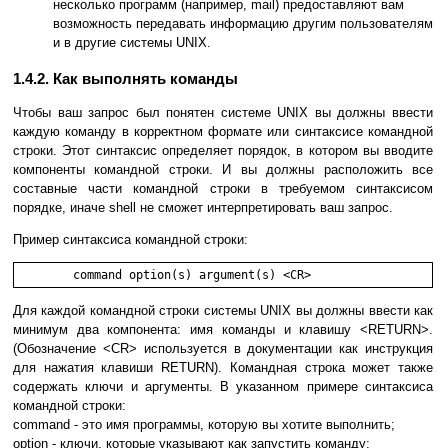
несколько программ (например, mail) предоставляют вам
возможность передавать информацию другим пользователям
и в другие системы UNIX.
1.4.2. Как выполнять команды
Чтобы ваш запрос был понятен системе UNIX вы должны ввести
каждую команду в корректном формате или синтаксисе командной
строки. Этот синтаксис определяет порядок, в котором вы вводите
компоненты командной строки. И вы должны расположить все
составные части командной строки в требуемом синтаксисом
порядке, иначе shell не сможет интерпретировать ваш запрос.
Пример синтаксиса командной строки:
Для каждой командной строки системы UNIX вы должны ввести как
минимум два компонента: имя команды и клавишу <RETURN>.
(Обозначение <CR> используется в документации как инструкция
для нажатия клавиши RETURN). Командная строка может также
содержать ключи и аргументы. В указанном примере синтаксиса
командной строки:
command - это имя программы, которую вы хотите выполнить;
option - ключи, которые указывают как запустить команду;