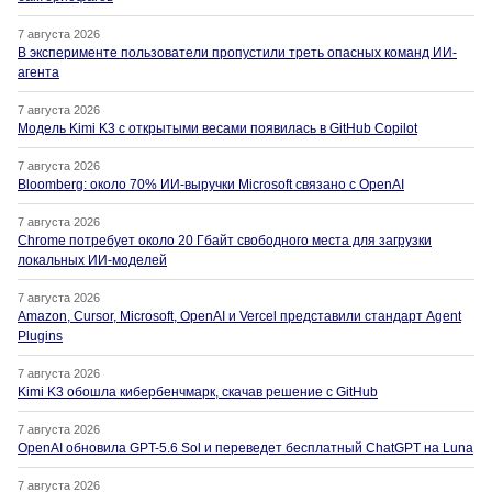
7 августа 2026
В эксперименте пользователи пропустили треть опасных команд ИИ-
агента
7 августа 2026
Модель Kimi K3 с открытыми весами появилась в GitHub Copilot
7 августа 2026
Bloomberg: около 70% ИИ-выручки Microsoft связано с OpenAI
7 августа 2026
Chrome потребует около 20 Гбайт свободного места для загрузки
локальных ИИ-моделей
7 августа 2026
Amazon, Cursor, Microsoft, OpenAI и Vercel представили стандарт Agent
Plugins
7 августа 2026
Kimi K3 обошла кибербенчмарк, скачав решение с GitHub
7 августа 2026
OpenAI обновила GPT-5.6 Sol и переведет бесплатный ChatGPT на Luna
7 августа 2026