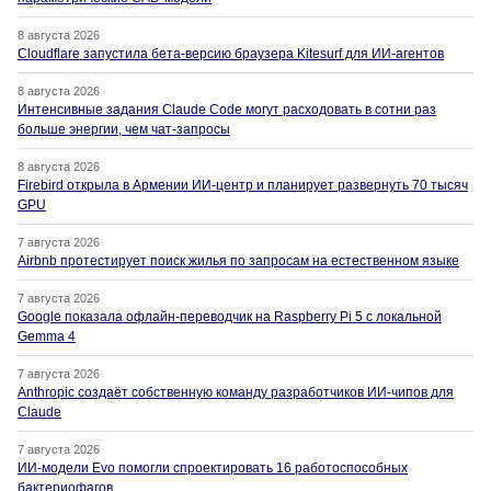
8 августа 2026
Cloudflare запустила бета-версию браузера Kitesurf для ИИ-агентов
8 августа 2026
Интенсивные задания Claude Code могут расходовать в сотни раз
больше энергии, чем чат-запросы
8 августа 2026
Firebird открыла в Армении ИИ-центр и планирует развернуть 70 тысяч
GPU
7 августа 2026
Airbnb протестирует поиск жилья по запросам на естественном языке
7 августа 2026
Google показала офлайн-переводчик на Raspberry Pi 5 с локальной
Gemma 4
7 августа 2026
Anthropic создаёт собственную команду разработчиков ИИ-чипов для
Claude
7 августа 2026
ИИ-модели Evo помогли спроектировать 16 работоспособных
бактериофагов