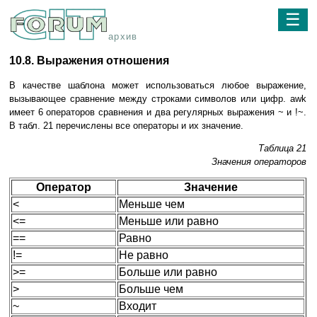
☰
архив
10.8. Выражения отношения
В качестве шаблона может использоваться любое выражение,
вызывающее сравнение между строками символов или цифр. awk
имеет 6 операторов сравнения и два регулярных выражения ~ и !~.
В табл. 21 перечислены все операторы и их значение.
Таблица 21
Значения операторов
Оператор
Значение
<
Меньше чем
<=
Меньше или равно
==
Равно
!=
Не равно
>=
Больше или равно
>
Больше чем
~
Входит