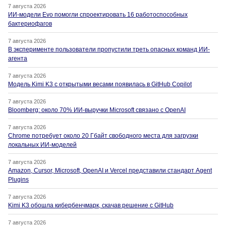
7 августа 2026
ИИ-модели Evo помогли спроектировать 16 работоспособных
бактериофагов
7 августа 2026
В эксперименте пользователи пропустили треть опасных команд ИИ-
агента
7 августа 2026
Модель Kimi K3 с открытыми весами появилась в GitHub Copilot
7 августа 2026
Bloomberg: около 70% ИИ-выручки Microsoft связано с OpenAI
7 августа 2026
Chrome потребует около 20 Гбайт свободного места для загрузки
локальных ИИ-моделей
7 августа 2026
Amazon, Cursor, Microsoft, OpenAI и Vercel представили стандарт Agent
Plugins
7 августа 2026
Kimi K3 обошла кибербенчмарк, скачав решение с GitHub
7 августа 2026