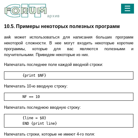
☰
архив
10.5. Примеры некоторых полезных программ
awk может использоваться для написания больших программ
некоторой сложности. В нее могут входить некоторые короткие
программы, которые для вас являются полезными и
поучительными. Приведем некоторые из них.
Напечатать последнее поле каждой вводной строки:
	{print $NF}
Напечатать 10-ю вводную строку:
	NF == 10
Напечатать последнюю вводную строку:
	{line = $0}

	END {print line}
Напечатать строки, которые не имеют 4-го поля: