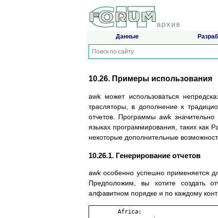
архив
Данные
Разраб
10.26. Примеры использования
awk может использоваться непредск
трасляторы, в дополнение к традици
отчетов. Программы awk значительно
языках программирования, таких как 
некоторые дополнительные возможност
10.26.1. Генерирование отчетов
awk особенно успешно применяется д
Предположим, вы хотите создать от
алфавитном порядке и по каждому кон
        Africa:
