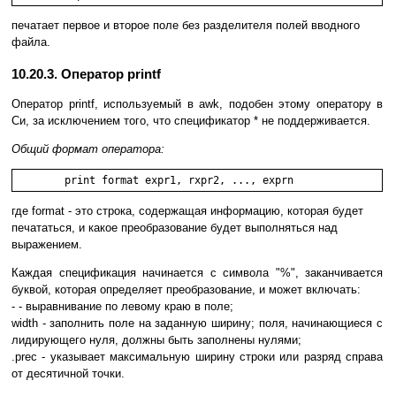
печатает первое и второе поле без разделителя полей вводного
файла.
10.20.3. Оператор printf
Оператор printf, используемый в awk, подобен этому оператору в
Си, за исключением того, что спецификатор * не поддерживается.
Общий формат оператора:
	print format expr1, rxpr2, ..., exprn 
где format - это строка, содержащая информацию, которая будет
печататься, и какое преобразование будет выполняться над
выражением.
Каждая спецификация начинается с символа "%", заканчивается
буквой, которая определяет преобразование, и может включать:
- - выравнивание по левому краю в поле;
width - заполнить поле на заданную ширину; поля, начинающиеся с
лидирующего нуля, должны быть заполнены нулями;
.prec - указывает максимальную ширину строки или разряд справа
от десятичной точки.