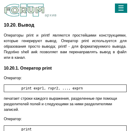
☰
архив
10.20. Вывод
Операторы print и printf являются простейшими конструкциями,
которые генерируют вывод. Оператор print используется для
образования просто вывода; printf - для форматируемого вывода.
Подобно shell awk позволяет вам перенаправлять вывод в файл
или в канал.
10.20.1. Оператор print
Оператор:
	print expr1, rxpr2, ..., exprn 
печатает строки каждого выражения, разделенные при помощи
разделителей полей и следующими за ними разделителями
записей.
Оператор:
	print 