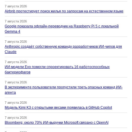
7 августа 2026
Airbnb протестирует поиск жилья по запросам на естественном языке
7 августа 2026
Google показала офлайн-переводчик на Raspberry Pi 5 с локальной
Gemma 4
7 августа 2026
Anthropic создаёт собственную команду разработчиков ИИ-чипов для
Claude
7 августа 2026
ИИ-модели Evo помогли спроектировать 16 работоспособных
бактериофагов
7 августа 2026
В эксперименте пользователи пропустили треть опасных команд ИИ-
агента
7 августа 2026
Модель Kimi K3 с открытыми весами появилась в GitHub Copilot
7 августа 2026
Bloomberg: около 70% ИИ-выручки Microsoft связано с OpenAI