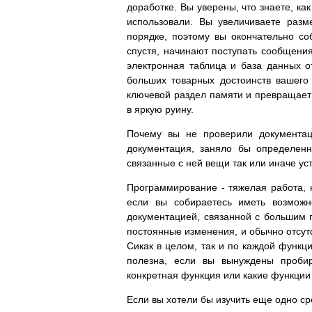
доработке. Вы уверены, что знаете, ка
использовали. Вы увеличиваете разм
порядке, поэтому вы окончательно со
спустя, начинают поступать сообщения
электронная таблица и база данных о
больших товарных достоинств вашего 
ключевой раздел памяти и превращает
в яркую руину.
Почему вы не проверили документац
документация, заняло бы определенн
связанные с ней вещи так или иначе ус
Программирование - тяжелая работа, 
если вы собираетесь иметь возможн
документацией, связанной с большим 
постоянные изменения, и обычно отсут
Сикак в целом, так и по каждой функц
полезна, если вы вынуждены пробир
конкретная функция или какие функции
Если вы хотели бы изучить еще одно сре