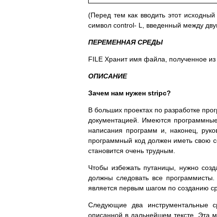
(Перед тем как вводить этот исходный
символ control- L, введенный между дв
ПЕРЕМЕННАЯ СРЕДЫ
FILE Хранит имя файла, полученное из
ОПИСАНИЕ
Зачем нам нужен stripc?
В больших проектах по разработке про
документацией. Имеются программны
написания программ и, наконец, руков
программный код должен иметь свою с
становится очень трудным.
Чтобы избежать путаницы, нужно созд
должны следовать все программисты.
является первым шагом по созданию ср
Следующие два инструментальные ср
описанной в дальнейшем тексте. Эта м