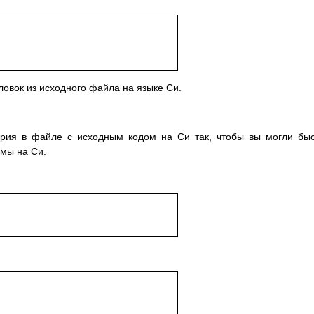
ловок из исходного файла на языке Си.
ария в файле с исходным кодом на Си так, чтобы вы могли бы
мы на Си.