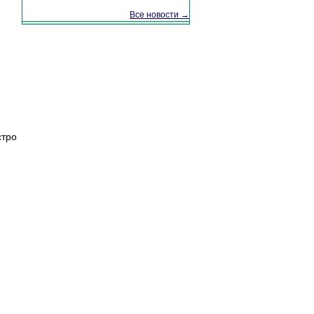
Все новости →
стро