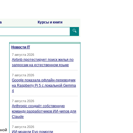
а
Курсы и книги
🔍
Новости IT
7 августа 2026
Airbnb протестирует поиск жилья по
запросам на естественном языке
7 августа 2026
Google показала офлайн-переводчик
на Raspberry Pi 5 с локальной Gemma
4
7 августа 2026
Anthropic создаёт собственную
команду разработчиков ИИ-чипов для
Claude
7 августа 2026
тной
ИИ-модели Evo помогли