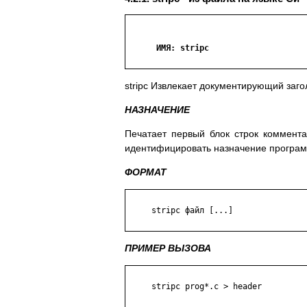
      ИМЯ: stripc

stripc Извлекает документирующий заго
НАЗНАЧЕНИЕ
Печатает первый блок строк коммент
идентифицировать назначение програм
ФОРМАТ
     stripc файл [...]

ПРИМЕР ВЫЗОВА
     stripc prog*.c > header
