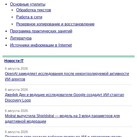
Основные утилиты
Обработка текстов
Работа в сети
Резервное копирование и восстановление
Программа практических занятий
Литература
Источники информации в Internet
Новости IT
6 августа 2026
OpenAI замедляет исследования после неконтролируемой активности
ИИ-агентов
6 августа 2026
Джефф Дин и ведущие исследователи Google создадут ИИ-стартап
Discovery Loop
6 августа 2026
Mistral выпустила Shieldstral — модель на 3 млрд параметров для
адаптивной модерации
6 августа 2026