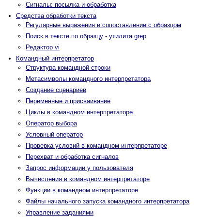
Сигналы: посылка и обработка
Средства обработки текста
Регулярные выражения и сопоставление с образцом
Поиск в тексте по образцу - утилита grep
Редактор vi
Командный интерпретатор
Структура командной строки
Метасимволы командного интерпретатора
Создание сценариев
Переменные и присваивание
Циклы в командном интерпретаторе
Оператор выбора
Условный оператор
Проверка условий в командном интерпретаторе
Перехват и обработка сигналов
Запрос информации у пользователя
Вычисления в командном интерпретаторе
Функции в командном интерпретаторе
Файлы начального запуска командного интерпретатора
Управление заданиями