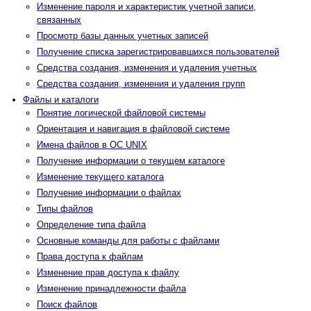
Изменение пароля и характеристик учетной записи,
связанных
Просмотр базы данных учетных записей
Получение списка зарегистрировавшихся пользователей
Средства создания, изменения и удаления учетных
Средства создания, изменения и удаления групп
Файлы и каталоги
Понятие логической файловой системы
Ориентация и навигация в файловой системе
Имена файлов в ОС UNIX
Получение информации о текущем каталоге
Изменение текущего каталога
Получение информации о файлах
Типы файлов
Определение типа файла
Основные команды для работы с файлами
Права доступа к файлам
Изменение прав доступа к файлу
Изменение принадлежности файла
Поиск файлов