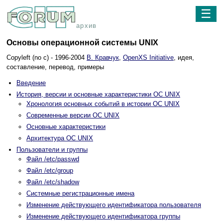
☰
архив
Основы операционной системы UNIX
Copyleft (no c) - 1996-2004
В. Кравчук
,
OpenXS Initiative
, идея,
составление, перевод, примеры
Введение
История, версии и основные характеристики ОС UNIX
Хронология основных событий в истории ОС UNIX
Современные версии ОС UNIX
Основные характеристики
Архитектура ОС UNIX
Пользователи и группы
Файл /etc/passwd
Файл /etc/group
Файл /etc/shadow
Системные регистрационные имена
Изменение действующего идентификатора пользователя
Изменение действующего идентификатора группы