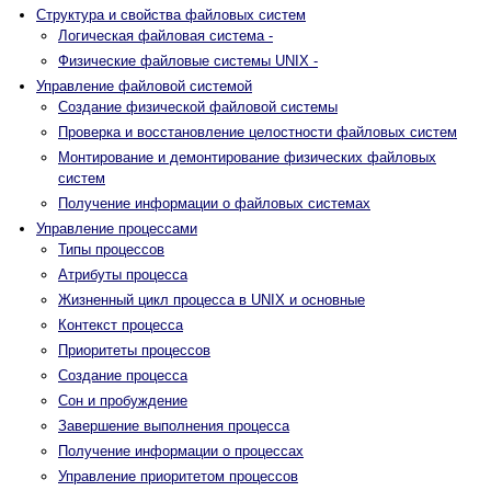
Структура и свойства файловых систем
Логическая файловая система -
Физические файловые системы UNIX -
Управление файловой системой
Создание физической файловой системы
Проверка и восстановление целостности файловых систем
Монтирование и демонтирование физических файловых
систем
Получение информации о файловых системах
Управление процессами
Типы процессов
Атрибуты процесса
Жизненный цикл процесса в UNIX и основные
Контекст процесса
Приоритеты процессов
Создание процесса
Сон и пробуждение
Завершение выполнения процесса
Получение информации о процессах
Управление приоритетом процессов