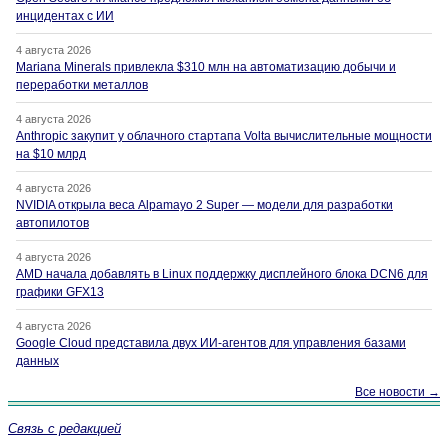
инцидентах с ИИ
4 августа 2026
Mariana Minerals привлекла $310 млн на автоматизацию добычи и
переработки металлов
4 августа 2026
Anthropic закупит у облачного стартапа Volta вычислительные мощности
на $10 млрд
4 августа 2026
NVIDIA открыла веса Alpamayo 2 Super — модели для разработки
автопилотов
4 августа 2026
AMD начала добавлять в Linux поддержку дисплейного блока DCN6 для
графики GFX13
4 августа 2026
Google Cloud представила двух ИИ-агентов для управления базами
данных
Все новости →
Связь с редакцией