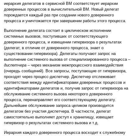
иерархия делегатов в сервисной ВМ соответствует иерархии
доверенных процессов в вычислительной ВМ. Новый делегат
порождается каждый раз при создании нового доверенного
процесса и уничтожается при завершении работы этого процесса.
Выполнение делегата состоит в циклическом исполнении
системных вызовов, поступивших от соответствующего
доверенного процесса, и извещении гипервизора о результатах
(делегат, в отличие от доверенного процесса, знает о
существовании гипервизора). Делегаты получают запрос на
выполнение системного вызова от специализированного процесса –
диспетчера
– через механизм межпроцессного взаимодействия
(очередь сообщений). Все запросы, поступающие от гипервизора,
проходят через процесс-диспетчер. Диспетчер отслеживает
соответствия между идентификаторами доверенных процессов и
идентификаторами делегатов и, получив запрос от гипервизора на
обслуживание системного вызова некоторого доверенного
процесса, перенаправляет его соответствующему делегату.
Дальнейшее обслуживание запроса целиком производится
делегатом без участия диспетчера. В частности, делегат
самостоятельно выполняет доступ к хранилищу, извещает
гипервизор о результатах системного вызова и т.д.
Иерархия каждого доверенного процесса восходит к служебному