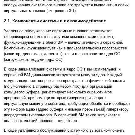
обслуживания системного вызова его требуется выполнять в обеих
виртуальных машинах (см. раздел 3.1).
2.1. Компоненты системы и их взаимодействие
Удаленное обслуживание системных вызовов реализуется
гипервизором совместно с другими компонентами системы,
функционирующими в обеих ВМ – вычислительной и сервисной.
Компоненты функционирует как в пользовательском пространстве
(монитор, диспетчер, делегаты), так и в пространстве ядра ОС
(загружаемые модули ядра ОС).
В ходе инициализации системы в ядро ОС в вычислительной и
сервисной ВМ динамически загружаются модули ядра. Каждый
модуль выделяет непрерывное пространство физической памяти
(по умолчанию 1 страницу размером 4Кб) для организации
кольцевого буфера, регистрирует несколько обработчиков
прерываний, при помощи которых гипервизор извещает
виртуальную машину о событиях, требующих обработки и сообщает
эту информацию (адрес буфера и номера прерываний) гипервизору
посредством гипервызова. В сервисной ВМ также запускается
пользовательский процесс – диспетчер.
В ходе удаленного обслуживания системного вызова компоненты