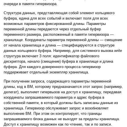
очереди в памяти гипервизора.
Структура данных, представляющая собой элемент кольцевого
буфера, едина для всех событий и включает поля для всех
возможных параметров фиксированной длины. Параметры
переменной длины передаются через отдельный буфер
переменного размера, расположенный в памяти гипервизора —
хранилище
. Координаты параметра переменной длины — смещение
от начала хранилища и длина — специфицируются в структуре
данных кольцевого буфера. Например, для системного вызова
write
структура включает 3 поля: идентификатор файлового
дескриптора, начало (смещение) буфера в хранилище и длина
буфера. Для каждого доверенного процесса гипервизор
поддерживает отдельный экземпляр хранилища.
При получении запроса, содержащего параметры переменной
длины, код в ВМ, которому предназначается этот запрос (например,
делегат), выполняет гипервызов на доступ к хранилищу, передавая
координаты запрашиваемого параметра и адрес буфера в
собственной памяти, в который должны быть записаны данные из
хранилища. Гипервизор обслуживает запрос и возобновляет
выполнение ВМ. При этом он контролирует, что границы
запрашиваемого блока данных не выходят за пределы хранилища.
Доступ к хранилищу возможен как по чтению, так и по записи.