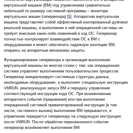
виртуальной машине (ВМ) под управлением сравнительно
небольшой по размеру системной программы – монитора
виртуальных машин (гипервизора)
[5]
. Аппаратная виртуальная
машина представляет собой эффективный изолированный дубликат
реальной машины, и выполнение в ней операционной системы не
требует внесения каких-либо изменений в код ОС. Гипервизор
полностью контролирует взаимодействие ОС в ВМ с
оборудованием и может обеспечить надежную изоляцию ВМ,
опираясь на аппаратные механизмы защиты.
Функционирование гипервизора и организация выполнения
виртуальной машины во многом схожи с тем, как операционная
система управляет выполнением пользовательских процессов.
Гипервизор инициализирует системные структуры данных,
необходимые оборудованию, и выполняет специальную инструкцию
VMRUN, реализующую запуск ВМ и передачу управления
соответствующей инструкции кода ОС. При возникновении
аппаратного события (прерывания) или при выполнении
операционной системой привилегированной инструкции (в том
числе, системного вызова) выполнение ВМ прерывается, и
управление передается гипервизору на следующую инструкцию
после VMRUN. После обработки перехваченного события
гипервизор возобновляет выполнение ВМ.