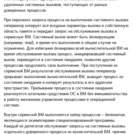
удаленных системных вызовов, поступающих от разных
доверенных процессов.
При перехвате запроса процесса на выполнение системного вызова
гипервизор копирует все входные параметры вызова в собственную
область памяти и передает запрос на обслуживание вызова в
сервисную ВМ. Системный вызов может быть блокирующим
(например,
read
), и время его выполнения в общем случае не
ограничено. Для избегания блокировки всей вычислительной ВМ на
время обслуживания вызова процесс, инициировавший системный
вызов, переводится в состояние ожидания, позволяя другим
процессам продолжить свое выполнение. При поступлении из
сервисной ВМ результатов обслуживания вызова гипервизор
прерывает выполнение вычислительной ВМ, выводит процесс из
состояния ожидания и копирует результаты в его адресное
пространство. Пребывание процесса в состоянии ожидания
реализуется штатными средствами ОС в ВМ без вмешивательства
в работу механизма управления процессами в операционной
системе.
Внутри сервисной ВМ выполняется набор процессов –
делегатов
,
являющихся экземплярами специализированной программы.
Каждый из делегатов обслуживает запросы на системные вызовы
отдельного доверенного процесса из вычислительной ВМ, причем