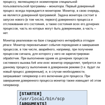
процессу, являющемуся экземпляром специальной
пользовательской программы –
монитора
. Первый доверенный
процесс всегда порождается монитором. Монитор, в свою очередь,
не является доверенной программой. Задача монитора состоит в
запуске нового (в том числе, первого) доверенного процесса и
отслеживании его состояния, а также состояния всех его дочерних
процессов, часть из которых могут быть доверенными, а часть –
нет.
Монитор реализован на базе стандартного интерфейса отладки
ptrace
. Монитор перехватывает события порождения и завершения
процессов, в том числе, аварийного, например, при получении
процессом сигнала, для которого у него не зарегистрирован
обработчик. При выполнении одним из дочерних процессов
системного вызова
fork
или
exec
монитор определяет, требуется ли
данному процессу выполнение в доверенном режиме (т.е. будет ли
новый процесс доверенным), и, в случае необходимости,
запрашивает гипервизор о его включении для процесса. При
завершении доверенного процесса монитор также извещает об этом
гипервизор.