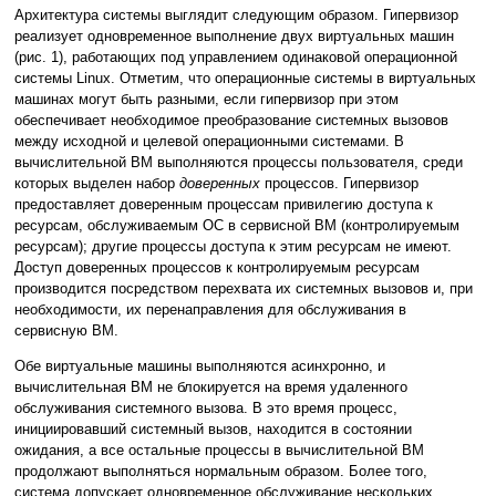
Архитектура системы выглядит следующим образом. Гипервизор
реализует одновременное выполнение двух виртуальных машин
(рис. 1), работающих под управлением одинаковой операционной
системы Linux. Отметим, что операционные системы в виртуальных
машинах могут быть разными, если гипервизор при этом
обеспечивает необходимое преобразование системных вызовов
между исходной и целевой операционными системами. В
вычислительной ВМ выполняются процессы пользователя, среди
которых выделен набор
доверенных
процессов. Гипервизор
предоставляет доверенным процессам привилегию доступа к
ресурсам, обслуживаемым ОС в сервисной ВМ (контролируемым
ресурсам); другие процессы доступа к этим ресурсам не имеют.
Доступ доверенных процессов к контролируемым ресурсам
производится посредством перехвата их системных вызовов и, при
необходимости, их перенаправления для обслуживания в
сервисную ВМ.
Обе виртуальные машины выполняются асинхронно, и
вычислительная ВМ не блокируется на время удаленного
обслуживания системного вызова. В это время процесс,
инициировавший системный вызов, находится в состоянии
ожидания, а все остальные процессы в вычислительной ВМ
продолжают выполняться нормальным образом. Более того,
система допускает одновременное обслуживание нескольких