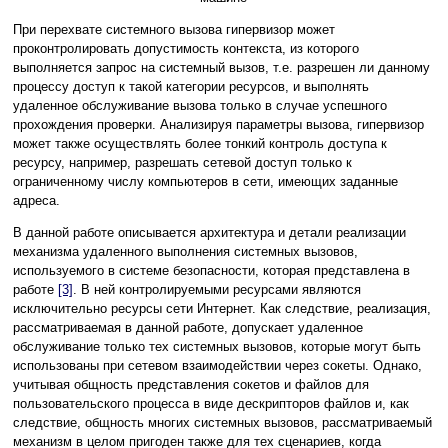
При перехвате системного вызова гипервизор может
проконтролировать допустимость контекста, из которого
выполняется запрос на системный вызов, т.е. разрешен ли данному
процессу доступ к такой категории ресурсов, и выполнять
удаленное обслуживание вызова только в случае успешного
прохождения проверки. Анализируя параметры вызова, гипервизор
может также осуществлять более тонкий контроль доступа к
ресурсу, например, разрешать сетевой доступ только к
ограниченному числу компьютеров в сети, имеющих заданные
адреса.
В данной работе описывается архитектура и детали реализации
механизма удаленного выполнения системных вызовов,
используемого в системе безопасности, которая представлена в
работе
[3]
. В ней контролируемыми ресурсами являются
исключительно ресурсы сети Интернет. Как следствие, реализация,
рассматриваемая в данной работе, допускает удаленное
обслуживание только тех системных вызовов, которые могут быть
использованы при сетевом взаимодействии через сокеты. Однако,
учитывая общность представления сокетов и файлов для
пользовательского процесса в виде дескрипторов файлов и, как
следствие, общность многих системных вызовов, рассматриваемый
механизм в целом пригоден также для тех сценариев, когда