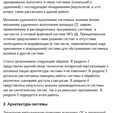
одновременно выполнять в обеих системах (локальной и
удаленной) с последующим объединением результатов, и этот
вопрос также рассмотрен в данной работе.
Механизм удаленного выполнения системных вызовов близка
механизму удаленного выполнения процедур
[7]
, широко
применяемому в распределенных программных системах, в
частности, в сетевой файловой системе NFS
[8]
. Принципиальное
отличие предлагаемого нами решения состоит в отсутствии
необходимости модификации (в том числе, перекомпиляции) кода
приложения и операционной системы для обслуживания системных
вызовов в другой системе.
Статья организована следующим образом. В разделе 2
представлен краткий обзор технологии аппаратной виртуализации и
изложена общая архитектура системы и ее компонент. В разделе 3
детально рассмотрены принципы работы системы и обработка
различных сценариев доступа к ресурсам. В разделе 4
представлены результаты анализа производительности системы
как на синтетических тестах, так и на реальных приложениях. В
разделе 5 подводятся итоги работы.
2. Архитектура системы
Технология виртуализации позволяет выполнять ОС в аппаратной