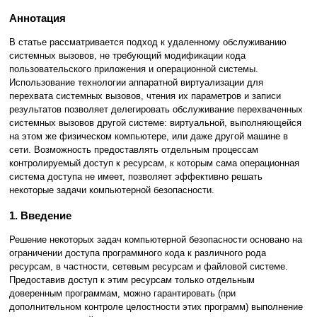
Аннотация
В статье рассматривается подход к удаленному обслуживанию
системных вызовов, не требующий модификации кода
пользовательского приложения и операционной системы.
Использование технологии аппаратной виртуализации для
перехвата системных вызовов, чтения их параметров и записи
результатов позволяет делегировать обслуживание перехваченных
системных вызовов другой системе: виртуальной, выполняющейся
на этом же физическом компьютере, или даже другой машине в
сети. Возможность предоставлять отдельным процессам
контролируемый доступ к ресурсам, к которым сама операционная
система доступа не имеет, позволяет эффективно решать
некоторые задачи компьютерной безопасности.
1. Введение
Решение некоторых задач компьютерной безопасности основано на
ограничении доступа программного кода к различного рода
ресурсам, в частности, сетевым ресурсам и файловой системе.
Предоставив доступ к этим ресурсам только отдельным
доверенным программам, можно гарантировать (при
дополнительном контроле целостности этих программ) выполнение