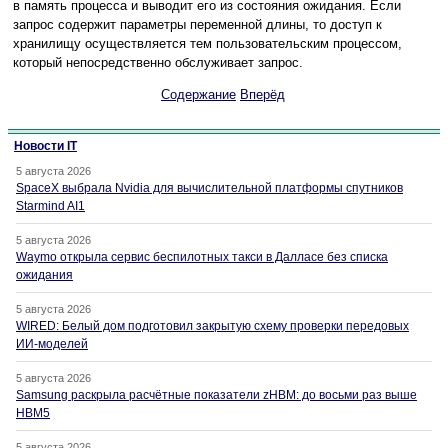
в память процесса и выводит его из состояния ожидания. Если
запрос содержит параметры переменной длины, то доступ к
хранилищу осуществляется тем пользовательским процессом,
который непосредственно обслуживает запрос.
Содержание
Вперёд
Новости IT
5 августа 2026
SpaceX выбрала Nvidia для вычислительной платформы спутников
Starmind AI1
5 августа 2026
Waymo открыла сервис беспилотных такси в Далласе без списка
ожидания
5 августа 2026
WIRED: Белый дом подготовил закрытую схему проверки передовых
ИИ-моделей
5 августа 2026
Samsung раскрыла расчётные показатели zHBM: до восьми раз выше
HBM5
5 августа 2026