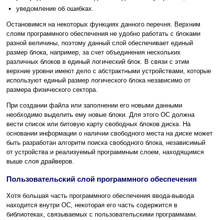
уведомление об ошибках.
Остановимся на некоторых функциях данного перечня. Верхним
слоям программного обеспечения не удобно работать с блоками
разной величины, поэтому данный слой обеспечивает единый
размер блока, например, за счет объединения нескольких
различных блоков в единый логический блок. В связи с этим
верхние уровни имеют дело с абстрактными устройствами, которые
используют единый размер логического блока независимо от
размера физического сектора.
При создании файла или заполнении его новыми данными
необходимо выделить ему новые блоки. Для этого ОС должна
вести список или битовую карту свободных блоков диска. На
основании информации о наличии свободного места на диске может
быть разработан алгоритм поиска свободного блока, независимый
от устройства и реализуемый программным слоем, находящимся
выше слоя драйверов.
Пользовательский слой программного обеспечения
Хотя большая часть программного обеспечения ввода-вывода
находится внутри ОС, некоторая его часть содержится в
библиотеках, связываемых с пользовательскими программами.