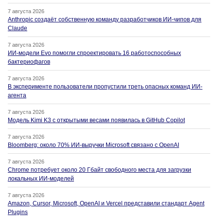
7 августа 2026
Anthropic создаёт собственную команду разработчиков ИИ-чипов для
Claude
7 августа 2026
ИИ-модели Evo помогли спроектировать 16 работоспособных
бактериофагов
7 августа 2026
В эксперименте пользователи пропустили треть опасных команд ИИ-
агента
7 августа 2026
Модель Kimi K3 с открытыми весами появилась в GitHub Copilot
7 августа 2026
Bloomberg: около 70% ИИ-выручки Microsoft связано с OpenAI
7 августа 2026
Chrome потребует около 20 Гбайт свободного места для загрузки
локальных ИИ-моделей
7 августа 2026
Amazon, Cursor, Microsoft, OpenAI и Vercel представили стандарт Agent
Plugins