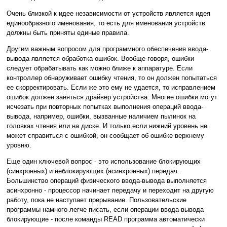
Очень близкой к идее независимости от устройств является идея
единообразного именования, то есть для именования устройств
должны быть приняты единые правила.
Другим важным вопросом для программного обеспечения ввода-
вывода является обработка ошибок. Вообще говоря, ошибки
следует обрабатывать как можно ближе к аппаратуре. Если
контроллер обнаруживает ошибку чтения, то он должен попытаться
ее скорректировать. Если же это ему не удается, то исправлением
ошибок должен заняться драйвер устройства. Многие ошибки могут
исчезать при повторных попытках выполнения операций ввода-
вывода, например, ошибки, вызванные наличием пылинок на
головках чтения или на диске. И только если нижний уровень не
может справиться с ошибкой, он сообщает об ошибке верхнему
уровню.
Еще один ключевой вопрос - это использование блокирующих
(синхронных) и неблокирующих (асинхронных) передач.
Большинство операций физического ввода-вывода выполняется
асинхронно - процессор начинает передачу и переходит на другую
работу, пока не наступает прерывание. Пользовательские
программы намного легче писать, если операции ввода-вывода
блокирующие - после команды READ программа автоматически