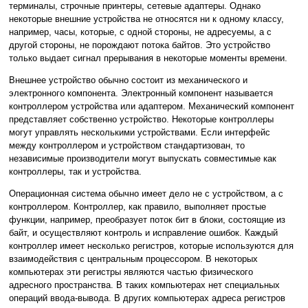
терминалы, строчные принтеры, сетевые адаптеры. Однако
некоторые внешние устройства не относятся ни к одному классу,
например, часы, которые, с одной стороны, не адресуемы, а с
другой стороны, не порождают потока байтов. Это устройство
только выдает сигнал прерывания в некоторые моменты времени.
Внешнее устройство обычно состоит из механического и
электронного компонента. Электронный компонент называется
контроллером устройства или адаптером. Механический компонент
представляет собственно устройство. Некоторые контроллеры
могут управлять несколькими устройствами. Если интерфейс
между контроллером и устройством стандартизован, то
независимые производители могут выпускать совместимые как
контроллеры, так и устройства.
Операционная система обычно имеет дело не с устройством, а с
контроллером. Контроллер, как правило, выполняет простые
функции, например, преобразует поток бит в блоки, состоящие из
байт, и осуществляют контроль и исправление ошибок. Каждый
контроллер имеет несколько регистров, которые используются для
взаимодействия с центральным процессором. В некоторых
компьютерах эти регистры являются частью физического
адресного пространства. В таких компьютерах нет специальных
операций ввода-вывода. В других компьютерах адреса регистров