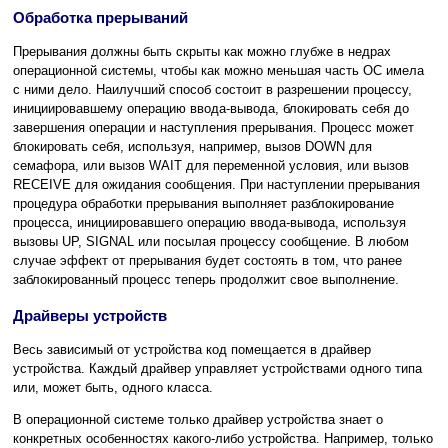
Обработка прерываний
Прерывания должны быть скрыты как можно глубже в недрах
операционной системы, чтобы как можно меньшая часть ОС имела
с ними дело. Наилучший способ состоит в разрешении процессу,
инициировавшему операцию ввода-вывода, блокировать себя до
завершения операции и наступления прерывания. Процесс может
блокировать себя, используя, например, вызов DOWN для
семафора, или вызов WAIT для переменной условия, или вызов
RECEIVE для ожидания сообщения. При наступлении прерывания
процедура обработки прерывания выполняет разблокирование
процесса, инициировавшего операцию ввода-вывода, используя
вызовы UP, SIGNAL или посылая процессу сообщение. В любом
случае эффект от прерывания будет состоять в том, что ранее
заблокированный процесс теперь продолжит свое выполнение.
Драйверы устройств
Весь зависимый от устройства код помещается в драйвер
устройства. Каждый драйвер управляет устройствами одного типа
или, может быть, одного класса.
В операционной системе только драйвер устройства знает о
конкретных особенностях какого-либо устройства. Например, только