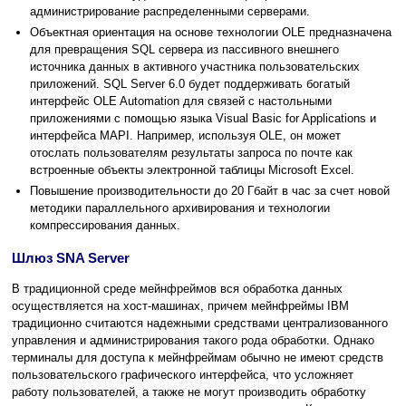
администрирование распределенными серверами.
Объектная ориентация на основе технологии OLE предназначена
для превращения SQL сервера из пассивного внешнего
источника данных в активного участника пользовательских
приложений. SQL Server 6.0 будет поддерживать богатый
интерфейс OLE Automation для связей с настольными
приложениями с помощью языка Visual Basic for Applications и
интерфейса MAPI. Например, используя OLE, он может
отослать пользователям результаты запроса по почте как
встроенные объекты электронной таблицы Microsoft Excel.
Повышение производительности до 20 Гбайт в час за счет новой
методики параллельного архивирования и технологии
компрессирования данных.
Шлюз SNA Server
В традиционной среде мейнфреймов вся обработка данных
осуществляется на хост-машинах, причем мейнфреймы IBM
традиционно считаются надежными средствами централизованного
управления и администрирования такого рода обработки. Однако
терминалы для доступа к мейнфреймам обычно не имеют средств
пользовательского графического интерфейса, что усложняет
работу пользователей, а также не могут производить обработку