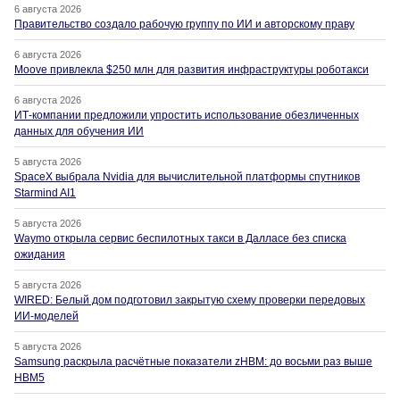
6 августа 2026
Правительство создало рабочую группу по ИИ и авторскому праву
6 августа 2026
Moove привлекла $250 млн для развития инфраструктуры роботакси
6 августа 2026
ИТ-компании предложили упростить использование обезличенных
данных для обучения ИИ
5 августа 2026
SpaceX выбрала Nvidia для вычислительной платформы спутников
Starmind AI1
5 августа 2026
Waymo открыла сервис беспилотных такси в Далласе без списка
ожидания
5 августа 2026
WIRED: Белый дом подготовил закрытую схему проверки передовых
ИИ-моделей
5 августа 2026
Samsung раскрыла расчётные показатели zHBM: до восьми раз выше
HBM5