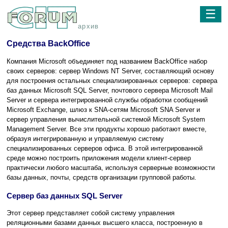
☰
архив
Средства BackOffice
Компания Microsoft объединяет под названием BackOffice набор
своих серверов: сервер Windows NT Server, составляющий основу
для построения остальных специализированных серверов: сервера
баз данных Microsoft SQL Server, почтового сервера Microsoft Mail
Server и сервера интегрированной службы обработки сообщений
Microsoft Exchange, шлюз к SNA-сетям Microsoft SNA Server и
сервер управления вычислительной системой Microsoft System
Management Server. Все эти продукты хорошо работают вместе,
образуя интегрированную и управляемую систему
специализированных серверов офиса. В этой интегрированной
среде можно построить приложения модели клиент-сервер
практически любого масштаба, используя серверные возможности
базы данных, почты, средств организации групповой работы.
Сервер баз данных SQL Server
Этот сервер представляет собой систему управления
реляционными базами данных высшего класса, построенную в