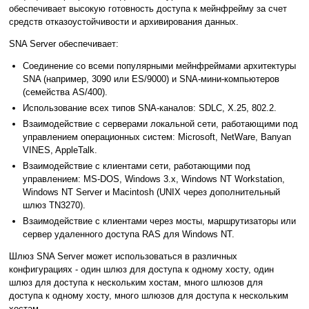
обеспечивает высокую готовность доступа к мейнфрейму за счет
средств отказоустойчивости и архивирования данных.
SNA Server обеспечивает:
Соединение со всеми популярными мейнфреймами архитектуры
SNA (например, 3090 или ES/9000) и SNA-мини-компьютеров
(семейства AS/400).
Использование всех типов SNA-каналов: SDLC, X.25, 802.2.
Взаимодействие с серверами локальной сети, работающими под
управлением операционных систем: Microsoft, NetWare, Banyan
VINES, AppleTalk.
Взаимодействие с клиентами сети, работающими под
управлением: MS-DOS, Windows 3.x, Windows NT Workstation,
Windows NT Server и Macintosh (UNIX через дополнительный
шлюз TN3270).
Взаимодействие с клиентами через мосты, маршрутизаторы или
сервер удаленного доступа RAS для Windows NT.
Шлюз SNA Server может использоваться в различных
конфигурациях - один шлюз для доступа к одному хосту, один
шлюз для доступа к нескольким хостам, много шлюзов для
доступа к одному хосту, много шлюзов для доступа к нескольким
хостам.