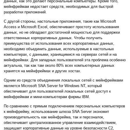
данных, как это делают персональные компьютеры. Кроме того,
мейнфреймам недостает средств, необходимых для быстрой
разработки приложений.
С другой стороны, настольные приложения, такие как Microsoft
Access и Microsoft Excel, обеспечивают простоту использования
данных, но не обладают достаточной мощностью для поддержки
ответственных корпоративных данных. Чтобы получить
преимущества от использования всех корпоративных данных,
необходимо объединить данные, используемые в настольных
компьютерах, с данными, хранящимися на серверах сетей и на
мейнфреймах. Для западных пользователей эта проблема особенно
актуальна, так как там около 80% всех компьютерных данных
хранятся на мейнфреймах и других хостах.
Одним из средств объединения локальных сетей с мейнфреймами
является Microsoft SNA Server for Windows NT, который
обеспечивает для пользователей локальных сетей доступ к
мейнфреймам и мини-компьютерам фирмы IBM.
По сравнению с прямым подключением персональных компьютеров
к мейнфрейму, использование шлюза SNA Server экономит
производительность как мейнфрейма, так и персоналок,
обеспечивает централизованное управление взаимодействием,
защищает корпоративные данные на уровне безопасности С2,