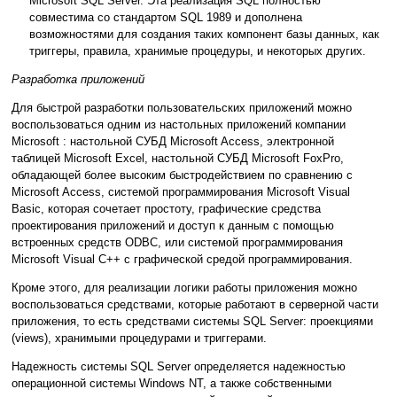
Microsoft SQL Server. Эта реализация SQL полностью
совместима со стандартом SQL 1989 и дополнена
возможностями для создания таких компонент базы данных, как
триггеры, правила, хранимые процедуры, и некоторых других.
Разработка приложений
Для быстрой разработки пользовательских приложений можно
воспользоваться одним из настольных приложений компании
Microsoft : настольной СУБД Microsoft Access, электронной
таблицей Microsoft Excel, настольной СУБД Microsoft FoxPro,
обладающей более высоким быстродействием по сравнению с
Microsoft Access, системой программирования Microsoft Visual
Basic, которая сочетает простоту, графические средства
проектирования приложений и доступ к данным с помощью
встроенных средств ODBC, или системой программирования
Microsoft Visual C++ с графической средой программирования.
Кроме этого, для реализации логики работы приложения можно
воспользоваться средствами, которые работают в серверной части
приложения, то есть средствами системы SQL Server: проекциями
(views), хранимыми процедурами и триггерами.
Надежность системы SQL Server определяется надежностью
операционной системы Windows NT, а также собственными