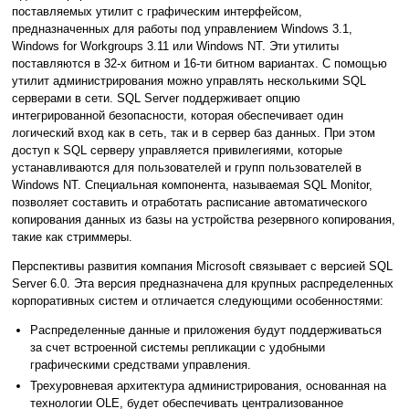
поставляемых утилит с графическим интерфейсом,
предназначенных для работы под управлением Windows 3.1,
Windows for Workgroups 3.11 или Windows NT. Эти утилиты
поставляются в 32-х битном и 16-ти битном вариантах. С помощью
утилит администрирования можно управлять несколькими SQL
серверами в сети. SQL Server поддерживает опцию
интегрированной безопасности, которая обеспечивает один
логический вход как в сеть, так и в сервер баз данных. При этом
доступ к SQL серверу управляется привилегиями, которые
устанавливаются для пользователей и групп пользователей в
Windows NT. Специальная компонента, называемая SQL Monitor,
позволяет составить и отработать расписание автоматического
копирования данных из базы на устройства резервного копирования,
такие как стриммеры.
Перспективы развития компания Microsoft связывает с версией SQL
Server 6.0. Эта версия предназначена для крупных распределенных
корпоративных систем и отличается следующими особенностями:
Распределенные данные и приложения будут поддерживаться
за счет встроенной системы репликации с удобными
графическими средствами управления.
Трехуровневая архитектура администрирования, основанная на
технологии OLE, будет обеспечивать централизованное