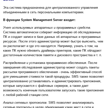
Эта система предназначена для централизованного управления
объединенными в сеть персональными компьютерами.
В функции System Management Server входит:
Учет используемых аппаратных и программных средств.
Система автоматически собирает информацию об обследованных
ПК и создает записи в базе данных об аппаратных и программных
ресурсах. После этого администратор может быстро выяснить, чем
он располагает и где это находится. Например, узнать о том, на
каких ПК нужно обновить драйверы принтеров, какие ПК обладают
достаточным количеством памяти и дискового пространства и т. п.
Распределение и установка программного обеспечения
. После
завершения обследования администратор может создать пакеты
рассылки программного обеспечения - очень эффективный способ
для уменьшения стоимости такой процедуры. SMS также позволяет
централизованно устанавливать и администрировать приложения,
которые запускаются с файловых серверов, а также дает
возможность конечным пользователям запускать такие приложения
с любой рабочей станции сети.
Анализ сетевых протоколов
. SMS позволяет анализировать
сетевые протоколы в целях обнаружения узких мест в сети и