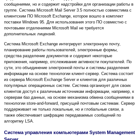
сообщениями, но и содержит надстройки для организации работы в
группе. Система Microsoft Mail Server 3.5 полностью совместима с
клиентским ПО Microsoft Exchange, которое вошло в комплект
поставки Windows 95. Для использования этого ПО совместно с
почтовыми отделениями Microsoft Mail не требуется
дополнительных лицензий.
Система Microsoft Exchange интегрирует электронную почту,
планирование работы пользователей, электронные формы,
средства разделение документов и содержит некоторые
приложения, например, отслеживание активности покупателей. По
сути, это объединение электронной почты и системы разделения
информации на основе технологии клиент-сервер. Система состоит
из сервера Microsoft Exchange Server и клиентов для различных
популярных операционных систем. Система организует для своих
клиентов доступ к различным источникам информации, например, к
серверам баз данных, на основе механизма обмена сообщениями в
технологии store-and-forward, присущей почтовым системам. Сервер
поддерживает не только локальные, но и глобальные связи, а
также обеспечивает шифрацию передаваемых сообщений по
алгоритму LSA.
Система управления компьютерами System Management
Server