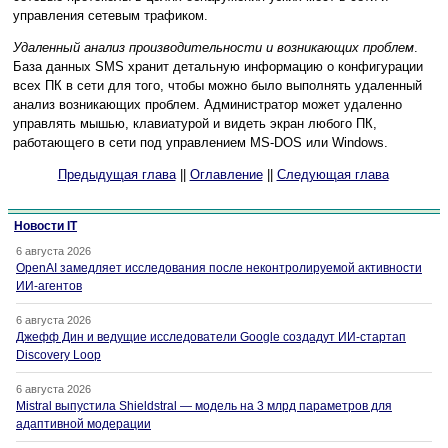
управления сетевым трафиком.
Удаленный анализ производительности и возникающих проблем
.
База данных SMS хранит детальную информацию о конфигурации
всех ПК в сети для того, чтобы можно было выполнять удаленный
анализ возникающих проблем. Администратор может удаленно
управлять мышью, клавиатурой и видеть экран любого ПК,
работающего в сети под управлением MS-DOS или Windows.
Предыдущая глава
||
Оглавление
||
Следующая глава
Новости IT
6 августа 2026
OpenAI замедляет исследования после неконтролируемой активности
ИИ-агентов
6 августа 2026
Джефф Дин и ведущие исследователи Google создадут ИИ-стартап
Discovery Loop
6 августа 2026
Mistral выпустила Shieldstral — модель на 3 млрд параметров для
адаптивной модерации