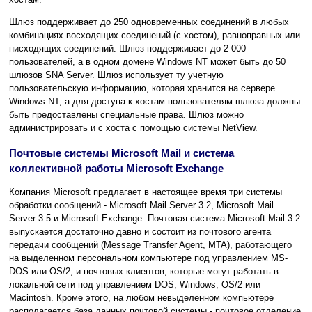
Шлюз поддерживает до 250 одновременных соединений в любых
комбинациях восходящих соединений (с хостом), равноправных или
нисходящих соединений. Шлюз поддерживает до 2 000
пользователей, а в одном домене Windows NT может быть до 50
шлюзов SNA Server. Шлюз использует ту учетную
пользовательскую информацию, которая хранится на сервере
Windows NT, а для доступа к хостам пользователям шлюза должны
быть предоставлены специальные права. Шлюз можно
администрировать и с хоста с помощью системы NetView.
Почтовые системы Microsoft Mail и система
коллективной работы Microsoft Exchange
Компания Microsoft предлагает в настоящее время три системы
обработки сообщений - Microsoft Mail Server 3.2, Microsoft Mail
Server 3.5 и Microsoft Exchange. Почтовая система Microsoft Mail 3.2
выпускается достаточно давно и состоит из почтового агента
передачи сообщений (Message Transfer Agent, MTA), работающего
на выделенном персональном компьютере под управлением MS-
DOS или OS/2, и почтовых клиентов, которые могут работать в
локальной сети под управлением DOS, Windows, OS/2 или
Macintosh. Кроме этого, на любом невыделенном компьютере
располагается база данных почтовой системы - почтовое отделение