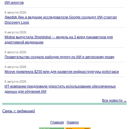
ИИ-агентов
6 августа 2026
Джефф Дин и ведущие исследователи Google создадут ИИ-стартап
Discovery Loop
6 августа 2026
Mistral выпустила Shieldstral — модель на 3 млрд параметров для
адаптивной модерации
6 августа 2026
Правительство создало рабочую группу по ИИ и авторскому праву
6 августа 2026
Moove привлекла $250 млн для развития инфраструктуры роботакси
6 августа 2026
ИТ-компании предложили упростить использование обезличенных
данных для обучения ИИ
Все новости →
Связь с редакцией
Главная
·
Наверх