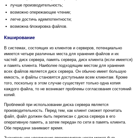
лучше производительность;
возможно опережающее чтение;
легче достичь идемпотентности;
возможна блокировка файлов.
Кэширование
В системах, состоящих из клиентов и серверов, потенциально
имеется четыре различных места для хранения файлов и их
частей: диск сервера, память сервера, диск клиента (если имеется)
и память клиента. Наиболее подходящим местом для хранения
всех файлов является диск сервера. Он обычно имеет большую
емкость, и файлы становятся доступными всем клиентам. Кроме
того, поскольку в этом случае существует только одна копия
каждого файла, то не возникает проблемы согласования состояний
копий.
Проблемой при использовании диска сервера является
производительность. Перед тем, как клиент сможет прочитать
файл, файл должен быть переписан с диска сервера в его
оперативную память, а затем передан по сети в память клиента.
Обе передачи занимают время.
Значительное увеличение производительности может быть