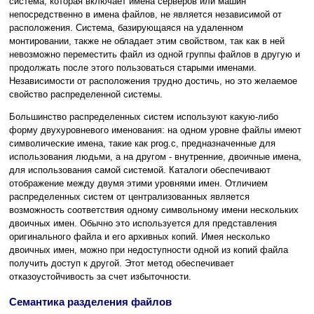
система, которая включает имена серверов или машин
непосредственно в имена файлов, не является независимой от
расположения. Система, базирующаяся на удаленном
монтировании, также не обладает этим свойством, так как в ней
невозможно переместить файл из одной группы файлов в другую и
продолжать после этого пользоваться старыми именами.
Независимости от расположения трудно достичь, но это желаемое
свойство распределенной системы.
Большинство распределенных систем используют какую-либо
форму двухуровневого именования: на одном уровне файлы имеют
символические имена, такие как prog.c, предназначенные для
использования людьми, а на другом - внутренние, двоичные имена,
для использования самой системой. Каталоги обеспечивают
отображение между двумя этими уровнями имен. Отличием
распределенных систем от централизованных является
возможность соответствия одному символьному имени нескольких
двоичных имен. Обычно это используется для представления
оригинального файла и его архивных копий. Имея несколько
двоичных имен, можно при недоступности одной из копий файла
получить доступ к другой. Этот метод обеспечивает
отказоустойчивость за счет избыточности.
Семантика разделения файлов