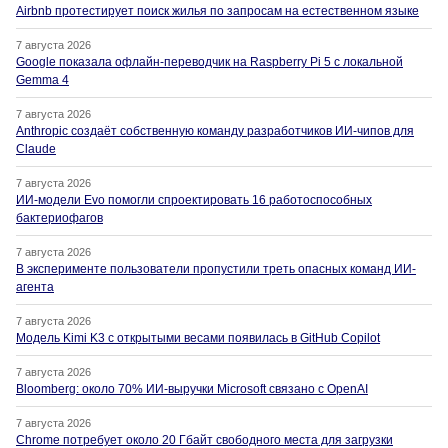
Airbnb протестирует поиск жилья по запросам на естественном языке
7 августа 2026
Google показала офлайн-переводчик на Raspberry Pi 5 с локальной
Gemma 4
7 августа 2026
Anthropic создаёт собственную команду разработчиков ИИ-чипов для
Claude
7 августа 2026
ИИ-модели Evo помогли спроектировать 16 работоспособных
бактериофагов
7 августа 2026
В эксперименте пользователи пропустили треть опасных команд ИИ-
агента
7 августа 2026
Модель Kimi K3 с открытыми весами появилась в GitHub Copilot
7 августа 2026
Bloomberg: около 70% ИИ-выручки Microsoft связано с OpenAI
7 августа 2026
Chrome потребует около 20 Гбайт свободного места для загрузки