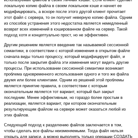
локальную копию файла в своем локальном кэше и начнет ее
модифицировать, а вскоре после этого другой клиент прочитает
этот файл с сервера, то он получит неверную копию файла. Одним
из способов устранения этого недостатка является немедленный
возврат всех изменений в кэшированном файле на сервер. Такой
подход хотя и концептуально прост, но не эффективен.
Другим решением является введение так называемой сессионной
семантики, в соответствии с которой изменения в открытом файле
сначала виды только процессу, который модифицирует файл, и
только после закрытия файла эти изменения могут видеть другие
процессы. При использовании сессионной семантики возникает
проблема одновременного использования одного и того же файла
двумя или более клиентами. Одним из решений этой проблемы
является принятие правила, в соответствии с которым
окончательным является тот вариант, который был закрыт
последним. Менее эффективным, но гораздо более простым в
реализации, является вариант, при котором окончательным
результирующим файлом на сервере может оказаться любой из
этих файлов.
Следующий подход к разделению файлов заключается в том,
чтобы сделать все файлы неизменяемыми. Тогда файл нельзя
открыть для записи, а можно выполнять только операции СОЗДАТЬ