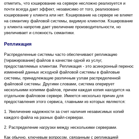
отметить, что кэширование на сервере несложно реализуется и
почти всегда дает эффект, независимо от того, реализовано
кэширование у клиента или нет. Кэширование на сервере не влияет
на семантику файловой системы, видимую клиентом. Кэширование
у клиента напротив дает увеличение производительности, но
увеличивает и сложность семантики.
Репликация
Распределенные системы часто обеспечивают репликацию
(тиражирование) файлов в качестве одной из услуг,
предоставляемых клиентам. Репликация - это асинхронный перенос
изменений данных исходной файловой системы в файловые
системы, принадлежащие различным узлам распределенной
файловой системы. Другими словами, система оперирует
несколькими копиями файлов, причем каждая копия находится на
отдельном файловом сервере. Имеется несколько причин для
предоставления этого сервиса, главными из которых являются:
1. Увеличение надежности за счет наличия независимых копий
каждого файла на разных файл-серверах.
2. Распределение нагрузки между несколькими серверами.
Как обычно, ключевым вопросом, связанным с репликацией