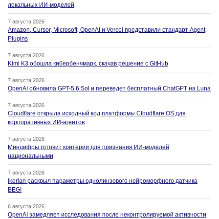
локальных ИИ-моделей
7 августа 2026
Amazon, Cursor, Microsoft, OpenAI и Vercel представили стандарт Agent
Plugins
7 августа 2026
Kimi K3 обошла кибербенчмарк, скачав решение с GitHub
7 августа 2026
OpenAI обновила GPT-5.6 Sol и переведет бесплатный ChatGPT на Luna
7 августа 2026
Cloudflare открыла исходный код платформы Cloudflare OS для
корпоративных ИИ-агентов
7 августа 2026
Минцифры готовит критерии для признания ИИ-моделей
национальными
7 августа 2026
Ikerlan раскрыл параметры однолинзового нейроморфного датчика
BEGI
6 августа 2026
OpenAI замедляет исследования после неконтролируемой активности