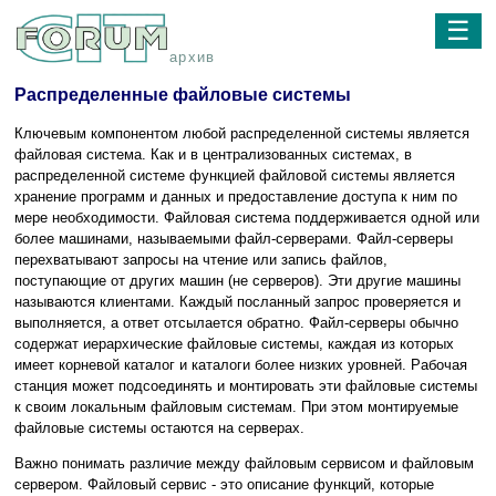
☰
архив
Распределенные файловые системы
Ключевым компонентом любой распределенной системы является
файловая система. Как и в централизованных системах, в
распределенной системе функцией файловой системы является
хранение программ и данных и предоставление доступа к ним по
мере необходимости. Файловая система поддерживается одной или
более машинами, называемыми файл-серверами. Файл-серверы
перехватывают запросы на чтение или запись файлов,
поступающие от других машин (не серверов). Эти другие машины
называются клиентами. Каждый посланный запрос проверяется и
выполняется, а ответ отсылается обратно. Файл-серверы обычно
содержат иерархические файловые системы, каждая из которых
имеет корневой каталог и каталоги более низких уровней. Рабочая
станция может подсоединять и монтировать эти файловые системы
к своим локальным файловым системам. При этом монтируемые
файловые системы остаются на серверах.
Важно понимать различие между файловым сервисом и файловым
сервером. Файловый сервис - это описание функций, которые