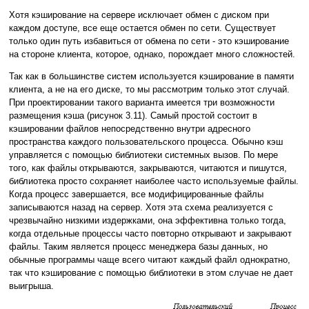
Хотя кэширование на сервере исключает обмен с диском при
каждом доступе, все еще остается обмен по сети. Существует
только один путь избавиться от обмена по сети - это кэширование
на стороне клиента, которое, однако, порождает много сложностей.
Так как в большинстве систем используется кэширование в памяти
клиента, а не на его диске, то мы рассмотрим только этот случай.
При проектировании такого варианта имеется три возможности
размещения кэша (рисунок 3.11). Самый простой состоит в
кэшировании файлов непосредственно внутри адресного
пространства каждого пользовательского процесса. Обычно кэш
управляется с помощью библиотеки системных вызов. По мере
того, как файлы открываются, закрываются, читаются и пишутся,
библиотека просто сохраняет наиболее часто используемые файлы.
Когда процесс завершается, все модифицированные файлы
записываются назад на сервер. Хотя эта схема реализуется с
чрезвычайно низкими издержками, она эффективна только тогда,
когда отдельные процессы часто повторно открывают и закрывают
файлы. Таким является процесс менеджера базы данных, но
обычные программы чаще всего читают каждый файл однократно,
так что кэширование с помощью библиотеки в этом случае не дает
выигрыша.