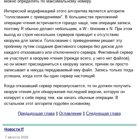
можно определить по максимальному номеру.
Интересной модификацией этого алгоритма является алгоритм
"голосования с приведениями". В большинстве приложений
операции чтения встречаются гораздо чаще, чем операции записи,
поэтому R обычно делают небольшим, а W - близким к N. При этом
выход из строя нескольких серверов приводит к отсутствию
кворума для записи. Голосование с приведениями решает эту
проблему путем создания фиктивного сервера без дисков для
каждого отказавшего или отключенного сервера. Фиктивный сервер
не участвует в кворуме чтения (прежде всего, у него нет файлов),
но он может присоединиться к кворуму записи, причем он просто
записывает в никуда передаваемый ему файл. Запись только тогда
успешна, когда хотя бы один сервер настоящий.
Когда отказавший сервер перезапускается, то он должен получить
кворум чтения для обнаружения последней версии, которую он
копирует к себе перед тем, как начать обычные операции. В
остальном этот алгоритм подобен основному.
Предыдущая глава
||
Оглавление
||
Следующая глава
Новости IT
7 августа 2026