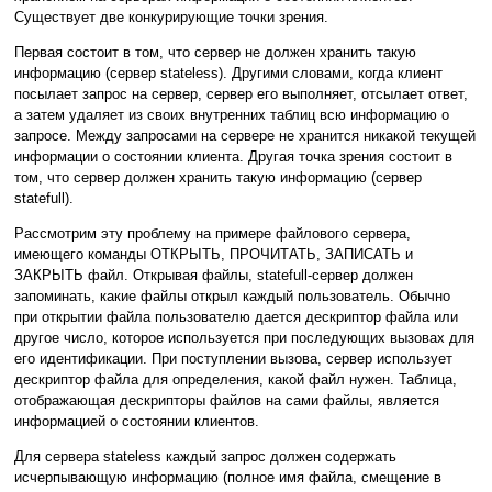
Существует две конкурирующие точки зрения.
Первая состоит в том, что сервер не должен хранить такую
информацию (сервер stateless). Другими словами, когда клиент
посылает запрос на сервер, сервер его выполняет, отсылает ответ,
а затем удаляет из своих внутренних таблиц всю информацию о
запросе. Между запросами на сервере не хранится никакой текущей
информации о состоянии клиента. Другая точка зрения состоит в
том, что сервер должен хранить такую информацию (сервер
statefull).
Рассмотрим эту проблему на примере файлового сервера,
имеющего команды ОТКРЫТЬ, ПРОЧИТАТЬ, ЗАПИСАТЬ и
ЗАКРЫТЬ файл. Открывая файлы, statefull-сервер должен
запоминать, какие файлы открыл каждый пользователь. Обычно
при открытии файла пользователю дается дескриптор файла или
другое число, которое используется при последующих вызовах для
его идентификации. При поступлении вызова, сервер использует
дескриптор файла для определения, какой файл нужен. Таблица,
отображающая дескрипторы файлов на сами файлы, является
информацией о состоянии клиентов.
Для сервера stateless каждый запрос должен содержать
исчерпывающую информацию (полное имя файла, смещение в