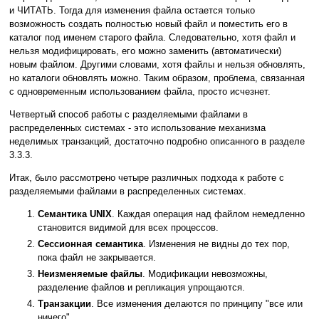
и ЧИТАТЬ. Тогда для изменения файла остается только
возможность создать полностью новый файл и поместить его в
каталог под именем старого файла. Следовательно, хотя файл и
нельзя модифицировать, его можно заменить (автоматически)
новым файлом. Другими словами, хотя файлы и нельзя обновлять,
но каталоги обновлять можно. Таким образом, проблема, связанная
с одновременным использованием файла, просто исчезнет.
Четвертый способ работы с разделяемыми файлами в
распределенных системах - это использование механизма
неделимых транзакций, достаточно подробно описанного в разделе
3.3.3.
Итак, было рассмотрено четыре различных подхода к работе с
разделяемыми файлами в распределенных системах.
Семантика UNIX
. Каждая операция над файлом немедленно
становится видимой для всех процессов.
Сессионная семантика
. Изменения не видны до тех пор,
пока файл не закрывается.
Неизменяемые файлы
. Модификации невозможны,
разделение файлов и репликация упрощаются.
Транзакции
. Все изменения делаются по принципу "все или
ничего".