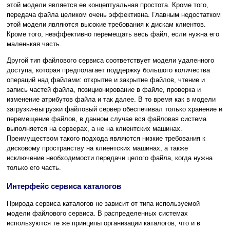
этой модели является ее концептуальная простота. Кроме того,
передача файла целиком очень эффективна. Главным недостатком
этой модели являются высокие требования к дискам клиентов.
Кроме того, неэффективно перемещать весь файл, если нужна его
маленькая часть.
Другой тип файлового сервиса соответствует модели удаленного
доступа, которая предполагает поддержку большого количества
операций над файлами: открытие и закрытие файлов, чтение и
запись частей файла, позиционирование в файле, проверка и
изменение атрибутов файла и так далее. В то время как в модели
загрузки-выгрузки файловый сервер обеспечивал только хранение и
перемещение файлов, в данном случае вся файловая система
выполняется на серверах, а не на клиентских машинах.
Преимуществом такого подхода являются низкие требования к
дисковому пространству на клиентских машинах, а также
исключение необходимости передачи целого файла, когда нужна
только его часть.
Интерфейс сервиса каталогов
Природа сервиса каталогов не зависит от типа используемой
модели файлового сервиса. В распределенных системах
используются те же принципы организации каталогов, что и в