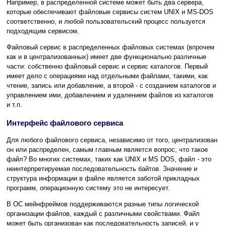
Например, в распределенной системе может быть два сервера,
которые обеспечивают файловые сервисы систем UNIX и MS-DOS
соответственно, и любой пользовательский процесс пользуется
подходящим сервисом.
Файловый сервис в распределенных файловых системах (впрочем
как и в централизованных) имеет две функционально различные
части: собственно файловый сервис и сервис каталогов. Первый
имеет дело с операциями над отдельными файлами, такими, как
чтение, запись или добавление, а второй - с созданием каталогов и
управлением ими, добавлением и удалением файлов из каталогов
и т.п.
Интерфейс файлового сервиса
Для любого файлового сервиса, независимо от того, централизован
он или распределен, самым главным является вопрос, что такое
файл? Во многих системах, таких как UNIX и MS DOS, файл - это
неинтерпретируемая последовательность байтов. Значение и
структура информации в файле является заботой прикладных
программ, операционную систему это не интересует.
В ОС мейнфреймов поддерживаются разные типы логической
организации файлов, каждый с различными свойствами. Файл
может быть организован как последовательность записей, и у