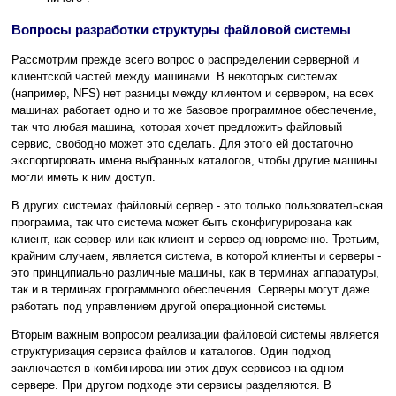
Вопросы разработки структуры файловой системы
Рассмотрим прежде всего вопрос о распределении серверной и
клиентской частей между машинами. В некоторых системах
(например, NFS) нет разницы между клиентом и сервером, на всех
машинах работает одно и то же базовое программное обеспечение,
так что любая машина, которая хочет предложить файловый
сервис, свободно может это сделать. Для этого ей достаточно
экспортировать имена выбранных каталогов, чтобы другие машины
могли иметь к ним доступ.
В других системах файловый сервер - это только пользовательская
программа, так что система может быть сконфигурирована как
клиент, как сервер или как клиент и сервер одновременно. Третьим,
крайним случаем, является система, в которой клиенты и серверы -
это принципиально различные машины, как в терминах аппаратуры,
так и в терминах программного обеспечения. Серверы могут даже
работать под управлением другой операционной системы.
Вторым важным вопросом реализации файловой системы является
структуризация сервиса файлов и каталогов. Один подход
заключается в комбинировании этих двух сервисов на одном
сервере. При другом подходе эти сервисы разделяются. В