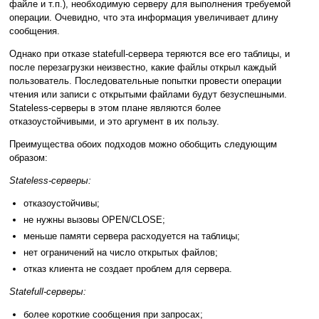
файле и т.п.), необходимую серверу для выполнения требуемой
операции. Очевидно, что эта информация увеличивает длину
сообщения.
Однако при отказе statefull-сервера теряются все его таблицы, и
после перезагрузки неизвестно, какие файлы открыл каждый
пользователь. Последовательные попытки провести операции
чтения или записи с открытыми файлами будут безуспешными.
Stateless-серверы в этом плане являются более
отказоустойчивыми, и это аргумент в их пользу.
Преимущества обоих подходов можно обобщить следующим
образом:
Stateless-серверы:
отказоустойчивы;
не нужны вызовы OPEN/CLOSE;
меньше памяти сервера расходуется на таблицы;
нет ограничений на число открытых файлов;
отказ клиента не создает проблем для сервера.
Statefull-серверы:
более короткие сообщения при запросах;