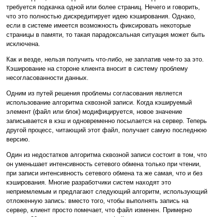
требуется подкачка одной или более страниц. Нечего и говорить,
что это полностью дискредитирует идею кэширования. Однако,
если в системе имеется возможность фиксировать некоторые
страницы в памяти, то такая парадоксальная ситуация может быть
исключена.
Как и везде, нельзя получить что-либо, не заплатив чем-то за это.
Кэширование на стороне клиента вносит в систему проблему
несогласованности данных.
Одним из путей решения проблемы согласования является
использование алгоритма сквозной записи. Когда кэшируемый
элемент (файл или блок) модифицируется, новое значение
записывается в кэш и одновременно посылается на сервер. Теперь
другой процесс, читающий этот файл, получает самую последнюю
версию.
Один из недостатков алгоритма сквозной записи состоит в том, что
он уменьшает интенсивность сетевого обмена только при чтении,
при записи интенсивность сетевого обмена та же самая, что и без
кэширования. Многие разработчики систем находят это
неприемлемым и предлагают следующий алгоритм, использующий
отложенную запись: вместо того, чтобы выполнять запись на
сервер, клиент просто помечает, что файл изменен. Примерно