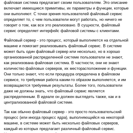
файловая система предлагает своим пользователям. Это описание
включает имеющиеся примитивы, их параметры и функции, которые
они выполняют. С точки зрения пользователей файловый сервис
определяет то, с чем пользователи могут работать, но ничего не
говорит о том, как все это реализовано. В сущности, файловый
сервис определяет интерфейс файловой системы с клиентами.
Файловый сервер - это процесс, который выполняется на отдельной
машине и помогает реализовывать файловый сервис. В системе
может быть один файловый сервер или несколько, но в хорошо
организованной распределенной системе пользователи не знают,
как реализована файловая система. В частности, они не знают
количество файловых серверов, их месторасположение и функции.
Они только знают, что если процедура определена в файловом
сервисе, то требуемая работа каким-то образом выполняется, и им
возвращаются требуемые результаты. Более того, пользователи
даже не должны знать, что файловый сервис является
распределенным. В идеале он должен выглядеть также, как и в
централизованной файловой системе.
Так как обычно файловый сервер - это просто пользовательский
процесс (или иногда процесс ядра), выполняющийся на некоторой
машине, в системе может быть несколько файловых серверов,
каждый из которых предлагает различный файловый сервис.