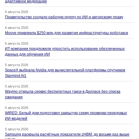
адаптивной модерации
6 августа 2026
Правительство создало рабочую группу по ИИ и авторскому праву
6 августа 2026
Moove привлекла $250 млн для развития инфраструктуры роботакси
6 августа 2026
ИТ-компании предложили упростить использование обезличенных
данных для обучения ИИ
5 августа 2026
SpaceX выбрала Nvidia для вычислительной платформы спутников
Starmind AI1
5 августа 2026
Waymo открыла сервис беспилотных такси в Далласе без списка
ожидания
5 августа 2026
WIRED: Белый дом подготовил закрытую схему проверки передовых
ИИ-моделей
5 августа 2026
Samsung раскрыла расчётные показатели zHBM: до восьми раз выше