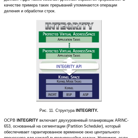
качестве примера таких прерываний упоминаются операции
деления и обработки строк.
Рис. 11. Структура
INTEGRITY.
ОСРВ
INTEGRITY
включает двухуровневый планировщик ARINC-
653, основанный на сегментации (Partition Scheduler), который
обеспечивает гарантированное временное окно центрального
процессора для каждой выполняющейся задачи. Например, если