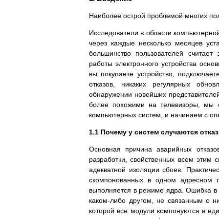
Наиболее острой проблемой многих по
Исследователи в области компьютерной
через каждые несколько месяцев уст
большинство пользователей считает
работы электронного устройства осно
вы покупаете устройство, подключаете
отказов, никаких регулярных обнов
обнаружении новейших представителей
более похожими на телевизоры, мы 
компьютерных систем, и начинаем с оп
1.1 Почему у систем случаются отка
Основная причина аварийных отказо
разработки, свойственных всем этим 
адекватной изоляции сбоев. Практиче
скомпонованных в одном адресном п
выполняется в режиме ядра. Ошибка в 
каком-либо другом, не связанным с н
которой все модули компонуются в ед