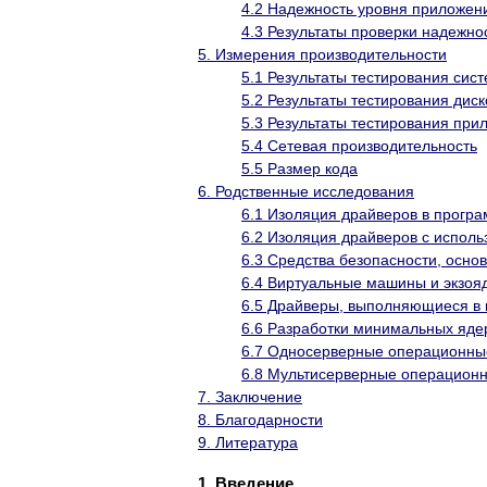
4.2 Надежность уровня приложен
4.3 Результаты проверки надежно
5. Измерения производительности
5.1 Результаты тестирования сис
5.2 Результаты тестирования дис
5.3 Результаты тестирования при
5.4 Сетевая производительность
5.5 Размер кода
6. Родственные исследования
6.1 Изоляция драйверов в прогр
6.2 Изоляция драйверов с испол
6.3 Средства безопасности, осно
6.4 Виртуальные машины и экзоя
6.5 Драйверы, выполняющиеся в 
6.6 Разработки минимальных яде
6.7 Односерверные операционны
6.8 Мультисерверные операцион
7. Заключение
8. Благодарности
9. Литература
1. Введение