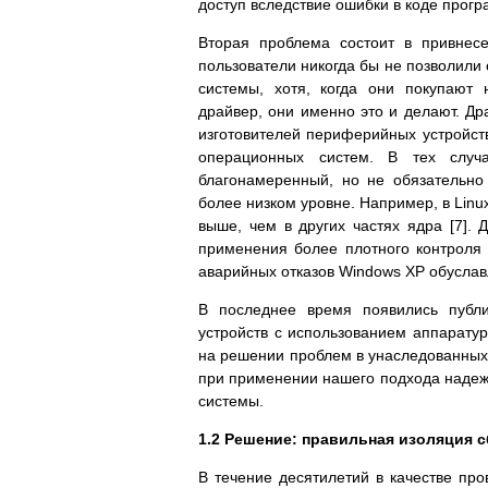
доступ вследствие ошибки в коде прог
Вторая проблема состоит в привнес
пользователи никогда бы не позволили
системы, хотя, когда они покупают
драйвер, они именно это и делают. Д
изготовителей периферийных устройств
операционных систем. В тех случа
благонамеренный, но не обязательно
более низком уровне. Например, в Linu
выше, чем в других частях ядра [7]. 
применения более плотного контроля 
аварийных отказов Windows XP обуслав
В последнее время появились публи
устройств с использованием аппарату
на решении проблем в унаследованных о
при применении нашего подхода надежн
системы.
1.2 Решение: правильная изоляция 
В течение десятилетий в качестве пр