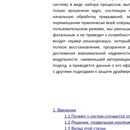
систему в виде набора процессов, в
только крошечное ядро, состоящее 
начальную обработку прерываний, з
перемещения практически всей опера
пользовательском режиме, мы уменьши
фатальным и не приводит к потребност
входит
сервер реинкарнации
, которы
полное восстановление, прозрачное 
достижения максимальной надежности
модульности, наименьшей авторизации
подход, и приводятся данные о его эф
с другими подходами к защите драйвер
1. Введение
1.1 Почему у систем случаются о
1.2 Решение: правильная изоляци
1.3 Вклад этой статьи