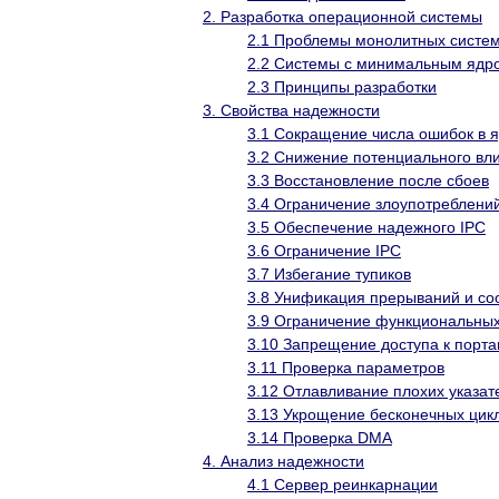
2. Разработка операционной системы
2.1 Проблемы монолитных систе
2.2 Системы с минимальным ядр
2.3 Принципы разработки
3. Свойства надежности
3.1 Сокращение числа ошибок в 
3.2 Снижение потенциального вл
3.3 Восстановление после сбоев
3.4 Ограничение злоупотреблен
3.5 Обеспечение надежного IPC
3.6 Ограничение IPC
3.7 Избегание тупиков
3.8 Унификация прерываний и с
3.9 Ограничение функциональны
3.10 Запрещение доступа к порт
3.11 Проверка параметров
3.12 Отлавливание плохих указат
3.13 Укрощение бесконечных цик
3.14 Проверка DMA
4. Анализ надежности
4.1 Сервер реинкарнации