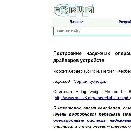
Данные
Разраб
Построение надежных опера
драйверов устройств
Йоррит Хердер (Jorrit N. Herder), Херб
Перевод -
Сергей Кузнецов
Оригинал: A Lightweight Method for Bu
(
http://www.minix3.org/doc/reliable-os.pdf
Я некоторое время колебался, с
(очень подробного) пересказа за
операционные системы надежным
статьей, а с техническим отчетом,