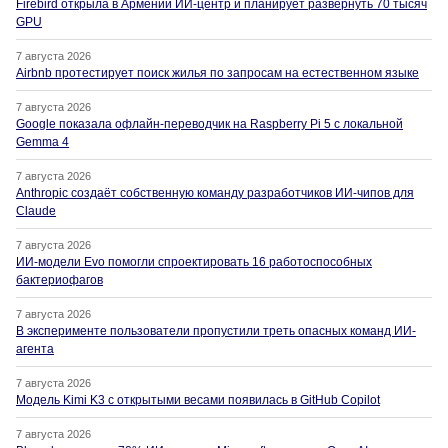
Firebird открыла в Армении ИИ-центр и планирует развернуть 70 тысяч
GPU
7 августа 2026
Airbnb протестирует поиск жилья по запросам на естественном языке
7 августа 2026
Google показала офлайн-переводчик на Raspberry Pi 5 с локальной
Gemma 4
7 августа 2026
Anthropic создаёт собственную команду разработчиков ИИ-чипов для
Claude
7 августа 2026
ИИ-модели Evo помогли спроектировать 16 работоспособных
бактериофагов
7 августа 2026
В эксперименте пользователи пропустили треть опасных команд ИИ-
агента
7 августа 2026
Модель Kimi K3 с открытыми весами появилась в GitHub Copilot
7 августа 2026