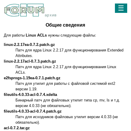
☰
архив
Общие сведения
Для работы
Linux ACLs
нужны следующие файлы:
linux-2.2.17ea-0.7.2.patch.gz
Патч для ядра Linux 2.2.17 для функционирования Extended
Attributes.
linux-2.2.17acl-0.7.3.patch.gz
Патч для ядра Linux 2.2.17 для функционирования Linux
ACLs.
e2fsprogs-1.19ea-0.7.1.patch.gz
Патч для утилит для работы с файловой системой ext2
версии 1.19.
fileutils-4.0.33-acl-0.7.4.xdelta
Бинарный патч для файловых утилит типа cp, mv, ls и т.д.
версии 4.0.33 (не обязательно).
fileutils-4.0.33-acl-0.7.4.patch.gz
Патч для исходников файловых утилит версии 4.0.33 (не
обязательно).
acl-0.7.2.tar.gz