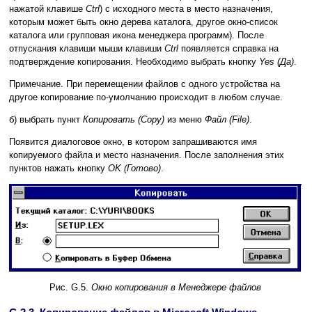
нажатой клавише
Ctrl
) с исходного места в место назначения,
которым может быть окно дерева каталога, другое окно-список
каталога или групповая икона менеджера программ). После
отпускания клавиши мыши клавиши
Ctrl
появляется справка на
подтверждение копирования. Необходимо выбрать кнопку
Yes (Да)
.
Примечание. При перемещении файлов с одного устройства на
другое копирование по-умолчанию происходит в любом случае.
б) выбрать пункт
Копировать (Copy)
из меню
Файл (File)
.
Появится диалоговое окно, в котором запрашиваются имя
копируемого файла и место назначения. После заполнения этих
пунктов нажать кнопку
OK (Готово)
.
Рис. G.5.
Окно копирования в Менеджере файлов