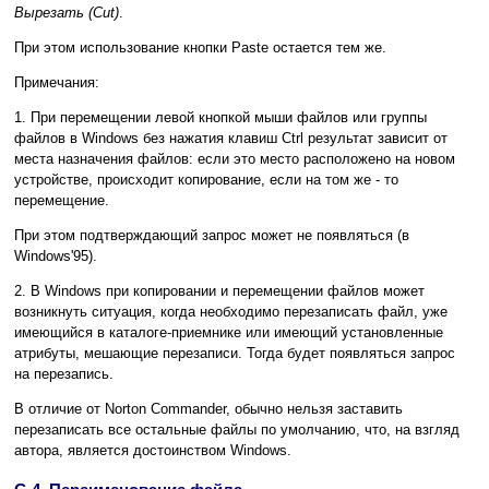
Вырезать (Cut)
.
При этом использование кнопки Paste остается тем же.
Примечания:
1. При перемещении левой кнопкой мыши файлов или группы
файлов в Windows без нажатия клавиш Ctrl результат зависит от
места назначения файлов: если это место расположено на новом
устройстве, происходит копирование, если на том же - то
перемещение.
При этом подтверждающий запрос может не появляться (в
Windows'95).
2. В Windows при копировании и перемещении файлов может
возникнуть ситуация, когда необходимо перезаписать файл, уже
имеющийся в каталоге-приемнике или имеющий установленные
атрибуты, мешающие перезаписи. Тогда будет появляться запрос
на перезапись.
В отличие от Norton Commander, обычно нельзя заставить
перезаписать все остальные файлы по умолчанию, что, на взгляд
автора, является достоинством Windows.