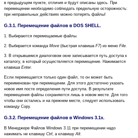
в предыдущем пункте, отличия и будут описаны здесь. При
перемещении необходимо соблюдать предельную осторожность:
при неправильных действиях можно потерять файлы!
G.3.1. Перемещение файлов в DOS SHELL.
1. Выбираются перемещаемые файлы.
2. Выбирается команда
Move
(быстрая клавиша
F7
) из меню
File
.
3. В открывшемся диалоговом окне записывается путь доступа к
каталогу, в который осуществляется перемещение. Нажимается
клавиша
Enter
.
Если перемещается только один файл, то он может быть
переименован при перемещении. Для этого достаточно указать
новое имя посте определения пути доступа. В результате
перемещения файлы сохраняются лишь в новом месте. Для того
чтобы они остались и на прежнем месте, следует использовать
команду Copy.
G.3.2. Перемещение файлов в Windows 3.1x.
В Менеджере Файлов Windows 3.11 при перемещении надо
нажимать не клавишу
Ctrl
, а клавишу
Alt
.