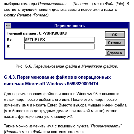
выбором команды
Переименовать...
(
Rename...
) меню
Файл
(
File
). В
соответствующей панели диалога ввести новое имя и нажать
кнопку
Rename (Готово)
.
Рис. G.6.
Переименование файла в Менеджере файлов.
G.4.3. Переименование файлов в операционных
системах Microsoft Windows 95/98/2000/NT4.
Для переименования файлов и папок в Windows 95 с помощью
мыши надо просто выбрать его имя. После этого надо просто
изменить имя и нажать Enter. Вместо выбора мышью имени файла
(что бывает иногда трудным делом при плохой мышке) можно
нажать функциональную клавишу
F2
.
Также можно изменить имя с помощью пункта “
Переименовать
”
(
Rename
) меню
Файл
или контекстного меню.