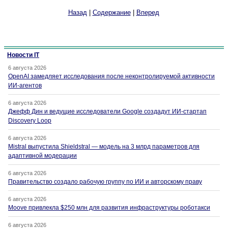
Назад
|
Содержание
|
Вперед
Новости IT
6 августа 2026
OpenAI замедляет исследования после неконтролируемой активности
ИИ-агентов
6 августа 2026
Джефф Дин и ведущие исследователи Google создадут ИИ-стартап
Discovery Loop
6 августа 2026
Mistral выпустила Shieldstral — модель на 3 млрд параметров для
адаптивной модерации
6 августа 2026
Правительство создало рабочую группу по ИИ и авторскому праву
6 августа 2026
Moove привлекла $250 млн для развития инфраструктуры роботакси
6 августа 2026