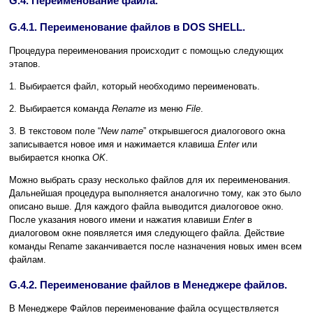
G.4. Переименование файла.
G.4.1. Переименование файлов в DOS SHELL.
Процедура переименования происходит с помощью следующих
этапов.
1. Выбирается файл, который необходимо переименовать.
2. Выбирается команда
Rename
из меню
File
.
3. В текстовом поле “
New name
” открывшегося диалогового окна
записывается новое имя и нажимается клавиша
Enter
или
выбирается кнопка
OK
.
Можно выбрать сразу несколько файлов для их переименования.
Дальнейшая процедура выполняется аналогично тому, как это было
описано выше. Для каждого файла выводится диалоговое окно.
После указания нового имени и нажатия клавиши
Enter
в
диалоговом окне появляется имя следующего файла. Действие
команды Rename заканчивается после назначения новых имен всем
файлам.
G.4.2. Переименование файлов в Менеджере файлов.
В Менеджере Файлов переименование файла осуществляется