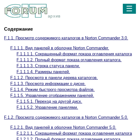
☰
архив
Содержание
F.1.1. Просмотр содержимого каталогов в Norton Commander 3.0.
F.1.1.1. Вид панелей в оболочке Norton Commander.
F.1.1.1.1. Сокращенный формат показа оглавления каталога
F.1.1.1.2. Полный формат показа оглавления каталога.
F.1.1.1.3. Строка статуса панели.
F.1.1.1.4. Размеры панелей.
F.1.1.2. Просмотр в панели дерева каталогов.
F.1.1.3. Просмотр информации о диске.
F.1.1.4. Режим быстрого просмотра файлов.
F.1.1.5. Управление отображением панелей.
F.1.1.5.1. Переход на другой диск.
F.1.1.5.2. Управление панелями.
F.1.2. Просмотр содержимого каталогов в Norton Commander 5.0.
F.1.2.1. Вид панелей в оболочке Norton Commander 5.0.
F.1.2.1.1. Сокращенный формат показа оглавления каталога
F.1.2.1.2. Полный формат показа оглавления каталога.