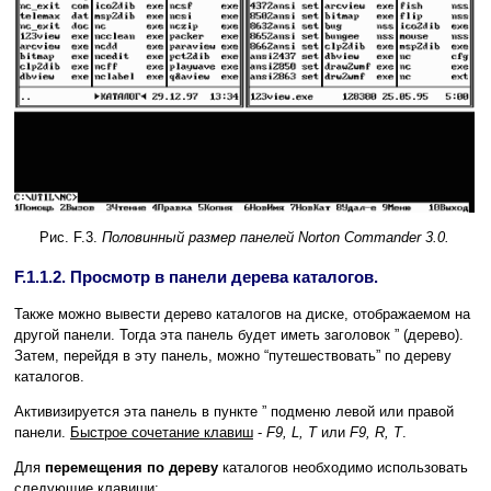
Рис. F.3.
Половинный размер панелей Norton Commander 3.0.
F.1.1.2. Просмотр в панели дерева каталогов.
Также можно вывести дерево каталогов на диске, отображаемом на
другой панели. Тогда эта панель будет иметь заголовок ” (дерево).
Затем, перейдя в эту панель, можно “путешествовать” по дереву
каталогов.
Активизируется эта панель в пункте ” подменю левой или правой
панели.
Быстрое сочетание клавиш
-
F9, L, T
или
F9, R, T
.
Для
перемещения по дереву
каталогов необходимо использовать
следующие клавиши: