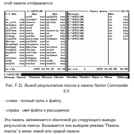
этой панели отображается:
Рис. F.11.
Вывод результатов поиска в панели Norton Commander
5.0.
- слева - полный
путь
к файлу;
- справа -
имя
файла и
расширение
.
Эта панель запоминается оболочкой до следующего вывода
результатов поиска. Вызывается она выбором режима “Панель
поиска” в меню левой или правой панели.