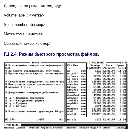
Далее, после разделителя, идут:
Volume label : <метка>
Serial number: <номер>
Метка тома : <метка>
Серийный номер: <номер>
F.1.2.4. Режим быстрого просмотра файлов.