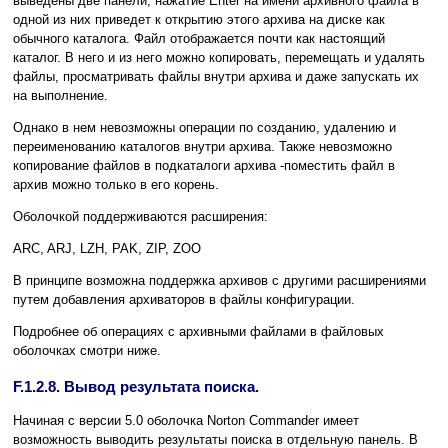
выведены две панели, нажатие Enter на имени архивного файла в
одной из них приведет к открытию этого архива на диске как
обычного каталога. Файл отображается почти как настоящий
каталог. В него и из него можно копировать, перемещать и удалять
файлы, просматривать файлы внутри архива и даже запускать их
на выполнение.
Однако в нем невозможны операции по созданию, удалению и
переименованию каталогов внутри архива. Также невозможно
копирование файлов в подкаталоги архива -поместить файл в
архив можно только в его корень.
Оболочкой поддерживаются расширения:
ARC, ARJ, LZH, PAK, ZIP, ZOO
В принципе возможна поддержка архивов с другими расширениями
путем добавления архиваторов в файлы конфигурации.
Подробнее об операциях с архивными файлами в файловых
оболочках смотри ниже.
F.1.2.8. Вывод результата поиска.
Начиная с версии 5.0 оболочка Norton Commander имеет
возможность выводить результаты поиска в отдельную панель. В