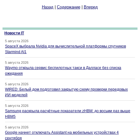
Назад
|
Содержание
|
Вперед
Новости IT
5 августа 2026
SpaceX выбрала Nvidia для вычислительной платформы спутников
Starmind AI1
5 августа 2026
Waymo открыла сервис беспилотных такси в Далласе без списка
ожидания
5 августа 2026
WIRED: Белый дом подготовил закрытую схему проверки передовых
ИИ-моделей
5 августа 2026
Samsung раскрыла расчётные показатели zHBM: до восьми раз выше
HBM5
5 августа 2026
Google начнет отключать Assistant на мобильных устройствах 4
сентября