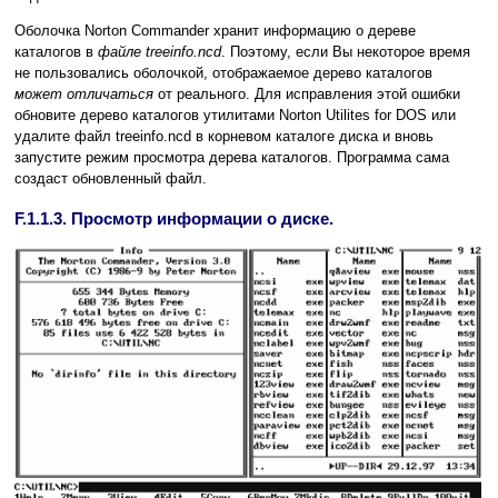
Оболочка Norton Commander хранит информацию о дереве
каталогов в
файле treeinfo.ncd
. Поэтому, если Вы некоторое время
не пользовались оболочкой, отображаемое дерево каталогов
может отличаться
от реального. Для исправления этой ошибки
обновите дерево каталогов утилитами Norton Utilites for DOS или
удалите файл treeinfo.ncd в корневом каталоге диска и вновь
запустите режим просмотра дерева каталогов. Программа сама
создаст обновленный файл.
F.1.1.3. Просмотр информации о диске.