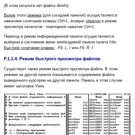
(В этом каталоге нет файла dirinfo)
Вызов
этого
режима
(для соседней панели!) осуществляется
нажатием сочетания клавиш
Ctrl+L
, возврат
обратно
в режим
просмотра каталогов -
повторное
нажатие
Ctrl+L
.
Переход в режим информационной панели осуществляется
выбором в системном меню необходимой панели пункта Info.
Быстрое сочетание клавиш
-
F9, L, I
или
F9, R, I
.
F.1.1.4. Режим быстрого просмотра файлов.
Существует также режим быстрого просмотра файла. В этом
режиме на другой панели показывается содержимое файла,
выведенного курсором на другой панели. Панель в этом случае
имеет заголовок View.