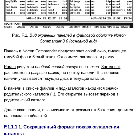
Рис. F.1.
Вид экранных панелей в файловой оболочке Norton
Commander 3.0 (основной вид).
Панель
в Norton Commander представляет собой окно, имеющее
голубой фон и белый текст. Окно имеет заголовок и рамку.
Рамка
рисуется
двойной линией вокруг
всего
окна.
Заголовок
расположен в
разрыве рамки
, по центру панели. В заголовке
панели указывается текущий диск и текущий каталог.
В панели в списке файлов и подкаталогов находится значок
родительского каталога (..). Его открытие вызовет переход в
родительский каталог.
Далее окно панели, в зависимости от режима отображения. делится
на несколько областей:
F.1.1.1.1. Сокращенный формат показа оглавления
каталога