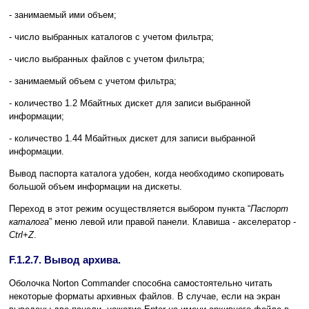
- занимаемый ими объем;
- число выбранных каталогов с учетом фильтра;
- число выбранных файлов с учетом фильтра;
- занимаемый объем с учетом фильтра;
- количество 1.2 Мбайтных дискет для записи выбранной
информации;
- количество 1.44 Мбайтных дискет для записи выбранной
информации.
Вывод паспорта каталога удобен, когда необходимо скопировать
большой объем информации на дискеты.
Переход в этот режим осуществляется выбором пункта “
Паспорт
каталога
” меню левой или правой панели. Клавиша - акселератор -
Ctrl+Z
.
F.1.2.7. Вывод архива.
Оболочка Norton Commander способна самостоятельно читать
некоторые форматы архивных файлов. В случае, если на экран