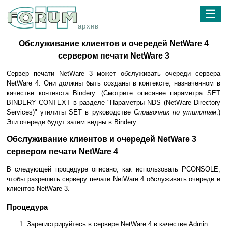
☰
архив
Обслуживание клиентов и очередей NetWare 4
сервером печати NetWare 3
Сервер печати NetWare 3 может обслуживать очереди сервера
NetWare 4. Они должны быть созданы в контексте, назначенном в
качестве контекста Bindery. (Смотрите описание параметра SET
BINDERY CONTEXT в разделе "Параметры NDS (NetWare Directory
Services)" утилиты SET в руководстве
Справочник по утилитам
.)
Эти очереди будут затем видны в Bindery.
Обслуживание клиентов и очередей NetWare 3
сервером печати NetWare 4
В следующей процедуре описано, как использовать PCONSOLE,
чтобы разрешить серверу печати NetWare 4 обслуживать очереди и
клиентов NetWare 3.
Процедура
Зарегистрируйтесь в сервере NetWare 4 в качестве Admin