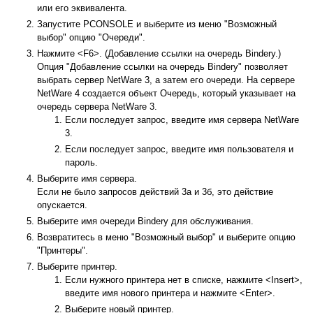
или его эквивалента.
Запустите PCONSOLE и выберите из меню "Возможный
выбор" опцию "Очереди".
Нажмите <F6>. (Добавление ссылки на очередь Bindery.)
Опция "Добавление ссылки на очередь Bindery" позволяет
выбрать сервер NetWare 3, а затем его очереди. На сервере
NetWare 4 создается объект Очередь, который указывает на
очередь сервера NetWare 3.
Если последует запрос, введите имя сервера NetWare
3.
Если последует запрос, введите имя пользователя и
пароль.
Выберите имя сервера.
Если не было запросов действий 3а и 3б, это действие
опускается.
Выберите имя очереди Bindery для обслуживания.
Возвратитесь в меню "Возможный выбор" и выберите опцию
"Принтеры".
Выберите принтер.
Если нужного принтера нет в списке, нажмите <Insert>,
введите имя нового принтера и нажмите <Enter>.
Выберите новый принтер.