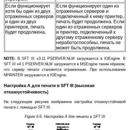
Если функционирует
Если функционирует один из
хотя бы один из двух
отраженных серверов и
отраженных серверов
подключенный к нему принтер,
и один из двух
печать будет продолжена. Если
принтеров, печать
один из отраженных серверов
будет продолжена.
и принтер, подключенный к
другому отраженному серверу
неработоспособны, печать не
может быть продолжена.
NOTE:
В SFT III v3.11 PSERVER.NLM загружается в IOEngine. В
SFT III v4.1 PSERVER.NLM загружается в MSEngine таким образом,
что сервер печати становится отраженным. При использовании
NPRINTER загружается в IOEngine.
Настройка А для печати в SFT III (высокая
отказоустойчивость)
На следующем рисунке изображена настройка отказоустойчивой
печати с помощью SFT III.
Figure 6-5. Настройка А для печати в SFT III