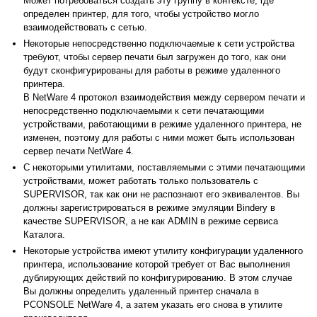
Может потребоваться создать эту группу в контексте, где
определен принтер, для того, чтобы устройство могло
взаимодействовать с сетью.
Некоторые непосредственно подключаемые к сети устройства
требуют, чтобы сервер печати был загружен до того, как они
будут сконфигурированы для работы в режиме удаленного
принтера.
В NetWare 4 протокол взаимодействия между сервером печати и
непосредственно подключаемыми к сети печатающими
устройствами, работающими в режиме удаленного принтера, не
изменен, поэтому для работы с ними может быть использован
сервер печати NetWare 4.
С некоторыми утилитами, поставляемыми с этими печатающими
устройствами, может работать только пользователь с
SUPERVISOR, так как они не распознают его эквивалентов. Вы
должны зарегистрироваться в режиме эмуляции Bindery в
качестве SUPERVISOR, а не как ADMIN в режиме сервиса
Каталога.
Некоторые устройства имеют утилиту конфигурации удаленного
принтера, использование которой требует от Вас выполнения
дублирующих действий по конфигурированию. В этом случае
Вы должны определить удаленный принтер сначала в
PCONSOLE NetWare 4, а затем указать его снова в утилите