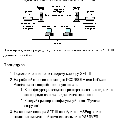
Figure 6-6. Настройка Б для печати в SFT III
Ниже приведена процедура для настройки принтеров в сети SFT III
данным способом.
Процедура
Подключите принтер к каждому серверу SFT III.
На рабочей станции с помощью PCONSOLE или NetWare
Administrator настройте сетевую печать.
В конфигурации каждого принтера назначьте одни и те
же очереди на печать для обоих принтеров.
Каждый принтер сконфигурируйте как "Ручная
загрузка".
На консоли сервера SFT III перейдите в MSEngine и с
помощью следующей команды загрузите PSERVER: