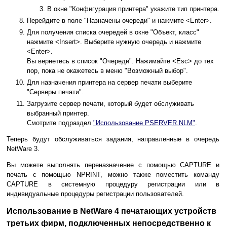
В окне "Конфигурация принтера" укажите тип принтера.
Перейдите в поле "Назначены очереди" и нажмите <Enter>.
Для получения списка очередей в окне "Объект, класс"
нажмите <Insert>. Выберите нужную очередь и нажмите
<Enter>.
Вы вернетесь в список "Очереди". Нажимайте <Esc> до тех
пор, пока не окажетесь в меню "Возможный выбор".
Для назначения принтера на сервер печати выберите
"Серверы печати".
Загрузите сервер печати, который будет обслуживать
выбранный принтер.
Смотрите подраздел
"Использование PSERVER.NLM"
.
Теперь будут обслуживаться задания, направленные в очередь
NetWare 3.
Вы можете выполнять переназначение с помощью CAPTURE и
печать с помощью NPRINT, можно также поместить команду
CAPTURE в системную процедуру регистрации или в
индивидуальные процедуры регистрации пользователей.
Использование в NetWare 4 печатающих устройств
третьих фирм, подключенных непосредственно к