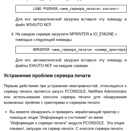
	LOAD PSERVER
.
<
имя_сервера_печати
>
.контекст
Для его автоматической загрузки вставьте эту команду в
файл MSAUTO.NCF.
На каждом сервере загрузите NPRINTER в IO_ENGINE с
помощью следующей команды:
	NPRINTER <
имя_сервера_печати
> <
номер_принтера
>
Для его автоматической загрузки вставьте эту команду в
файлы IOAUTO.NCF на каждом сервере.
Устранение проблем сервера печати
Первым действием при устранении неисправностей, относящихся к
серверу печати, является запуск PCONSOLE, NetWare Administrator
или использование консоли сервера печати для обнаружения
возможных проблем с принтерами и сервером печати:
Вы можете обнаружить и проверить неработающий принтер с
помощью опции "Информация и состояние" из меню
"Информация о сервере печати" модуля PCONSOLE. Эта опция
покажет, запущен ли сервер печати. С консоли сервера печати