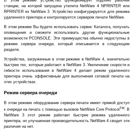
В этом режиме устройство функционирует подобно рабочей
станции, на которой запущена утилита NetWare 4 NPRINTER или
RPRINTER из NetWare 3. Устройство конфигурируется для режима
удаленного принтера и контролируется сервером печати NetWare.
В этом режиме Вы будете использовать сервис Каталога, получать
оповещения и сможете использовать другие функциональные
возможности PCONSOLE. Эти преимущества обычно недоступны в
режиме сервера очереди, который описывается в следующем
разделе.
Устройства, загруженные в этом режиме в NetWare 4, значительно
быстрее тех, которые работают в NetWare 3. Увеличение скорости и
гибкости использования в NetWare 4 делает режим удаленного
принтера очень эффективным для выполнения сетевой печати на
этих устройствах.
Режим сервера очереди
В этом режиме оборудование сервера печати имеет прямой доступ
TM
к очереди на печать с помощью вызовов NetWare Core Protocol
. В
NetWare 3 этот режим работает быстрее режима удаленного
принтера, но улучшенная производительность NetWare 4 сводит эти
различия на нет.