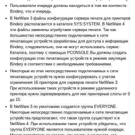
Пользователи очереди должны находиться в том же контексте
Bindery, что и очередь.
В NetWare 3 файлы конфигурации сервера печати для принтеров
Bindery располагаются в каталоге SYS:SYSTEM. В NetWare 4
эти файлы заменены атрибутами сервера печати. Так как
большинство непосредственно подключаемых к сети
печатающих устройств разработаны для доступа к информации
Bindery, следовательно, они не могут использовать сервис
Каталога, поэтому с помощью PCONSOLE Вы должны создать
конфигурации этих печатающих устройств в режиме эмуляции
Bindery в соответствии с необходимыми требованиями.
Некоторые из этих непосредственно подключаемых к сети
печатающих устройств нужно конфигурировать с учетом
ограничения 16 принтеров для серверов печати NetWare 3.
При использовании таких устройств в режиме удаленного
принтера нужно зарезервировать для них принтерные слоты от 0
до 15.
В NetWare 3 по умолчанию создается группа EVERYONE.
Некоторые непосредственно подключаемые к сети печатающие
устройства предполагают, что такая группа существует и в
NetWare 4. При использовании таких устройств убедитесь, что
группа EVERYONE является пользователем нужной очереди.