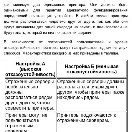
как минимум два одинаковых принтера. Они должны быть
одинаковыми для гарантии адекватного функционирования
определений печатающих устройств. В любом случае принтеры
должны располагаться недалеко друг от друга, так как оба они
будут назначены для одной очереди на печать и пользователи не
будут знать, который из них печатает их задания.
В зависимости от потребностей пользователей и уровня
отказоустойчивости принтеры могут настраиваться одним из двух
способов. Характеристики каждого из них приведены в таблице.
Настройка А
Настройка Б (меньшая
(высокая
отказоустойчивость)
отказоустойчивость)
Отраженные серверы
Отраженные серверы должны
необязательно
располагаться рядом друг с
должны
другом, чтобы принтеры также
располагаться рядом
находились рядом.
друг с другом, чтобы
совместить принтеры.
Принтеры могут не
Принтеры подключаются к
подключаться к
отраженным серверам.
отраженным
серверам.